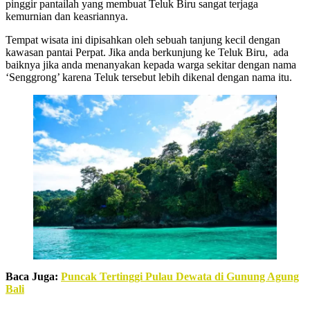
pinggir pantailah yang membuat Teluk Biru sangat terjaga
kemurnian dan keasriannya.
Tempat wisata ini dipisahkan oleh sebuah tanjung kecil dengan
kawasan pantai Perpat. Jika anda berkunjung ke Teluk Biru, ada
baiknya jika anda menanyakan kepada warga sekitar dengan nama
‘Senggrong’ karena Teluk tersebut lebih dikenal dengan nama itu.
Baca Juga:
Puncak Tertinggi Pulau Dewata di Gunung Agung
Bali