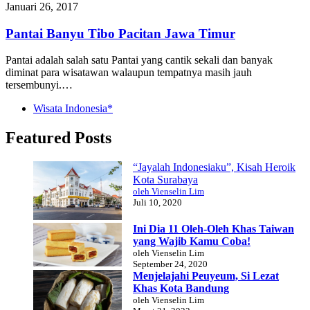
Januari 26, 2017
Pantai Banyu Tibo Pacitan Jawa Timur
Pantai adalah salah satu Pantai yang cantik sekali dan banyak
diminat para wisatawan walaupun tempatnya masih jauh
tersembunyi.…
Wisata Indonesia*
Featured Posts
“Jayalah Indonesiaku”, Kisah Heroik
Kota Surabaya
oleh Vienselin Lim
Juli 10, 2020
Ini Dia 11 Oleh-Oleh Khas Taiwan
yang Wajib Kamu Coba!
oleh Vienselin Lim
September 24, 2020
Menjelajahi Peuyeum, Si Lezat
Khas Kota Bandung
oleh Vienselin Lim