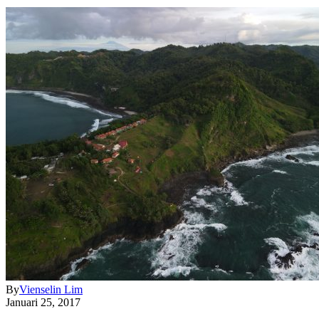
By
Vienselin Lim
Januari 25, 2017