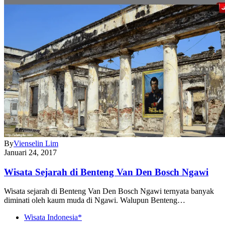
By
Vienselin Lim
Januari 24, 2017
Wisata Sejarah di Benteng Van Den Bosch Ngawi
Wisata sejarah di Benteng Van Den Bosch Ngawi ternyata banyak
diminati oleh kaum muda di Ngawi. Walupun Benteng…
Wisata Indonesia*