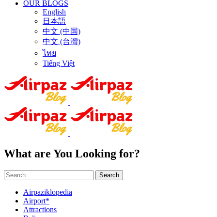
OUR BLOGS
English
日本語
中文 (中国)
中文 (台灣)
ไทย
Tiếng Việt
What are You Looking for?
Search
Airpaziklopedia
Airport*
Attractions