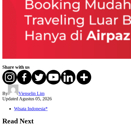
Share with us
By
Vienselin Lim
Updated
Agustus 05, 2026
Wisata Indonesia*
Read Next