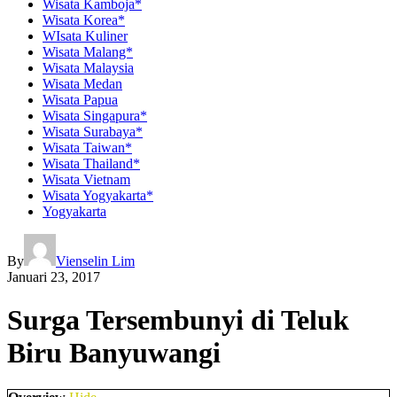
Wisata Kamboja*
Wisata Korea*
WIsata Kuliner
Wisata Malang*
Wisata Malaysia
Wisata Medan
Wisata Papua
Wisata Singapura*
Wisata Surabaya*
Wisata Taiwan*
Wisata Thailand*
Wisata Vietnam
Wisata Yogyakarta*
Yogyakarta
By
Vienselin Lim
Januari 23, 2017
Surga Tersembunyi di Teluk
Biru Banyuwangi