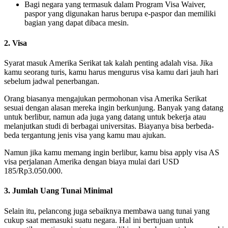
Bagi negara yang termasuk dalam Program Visa Waiver,
paspor yang digunakan harus berupa e-paspor dan memiliki
bagian yang dapat dibaca mesin.
2. Visa
Syarat masuk Amerika Serikat tak kalah penting adalah visa. Jika
kamu seorang turis, kamu harus mengurus visa kamu dari jauh hari
sebelum jadwal penerbangan.
Orang biasanya mengajukan permohonan visa Amerika Serikat
sesuai dengan alasan mereka ingin berkunjung. Banyak yang datang
untuk berlibur, namun ada juga yang datang untuk bekerja atau
melanjutkan studi di berbagai universitas. Biayanya bisa berbeda-
beda tergantung jenis visa yang kamu mau ajukan.
Namun jika kamu memang ingin berlibur, kamu bisa apply visa AS
visa perjalanan Amerika dengan biaya mulai dari USD
185/Rp3.050.000.
3. Jumlah Uang Tunai Minimal
Selain itu, pelancong juga sebaiknya membawa uang tunai yang
cukup saat memasuki suatu negara. Hal ini bertujuan untuk