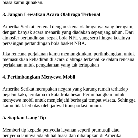
biasa kamu gunakan.
3. Jangan Lewatkan Acara Olahraga Terkenal
Amerika Serikat terkenal dengan skena olahraganya yang beragam,
dengan banyak acara menarik yang diadakan sepanjang tahun. Dari
atmosfer pertandingan sepak bola NFL yang seru hingga ketatnya
persaingan pertandingan bola basket NBA.
Jika rencana perjalanan kamu memungkinkan, pertimbangkan untuk
memasukkan kehadiran di acara olahraga terkenal ke dalam rencana
perjalanan untuk pengalaman yang tak terlupakan
4. Pertimbangkan Menyewa Mobil
Amerika Serikat merupakan negara yang kurang ramah terhadap
pejalan kaki, terutama di kota-kota besar. Pertimbangkan untuk
menyewa mobil untuk menjelajahi berbagai tempat wisata. Sehingga
kamu tidak terbatas oleh jadwal transportasi umum.
5. Siapkan Uang Tip
Memberi tip kepada penyedia layanan seperti pramusaji atau
penyedia lainnya adalah hal biasa dan diharapkan di Amerika