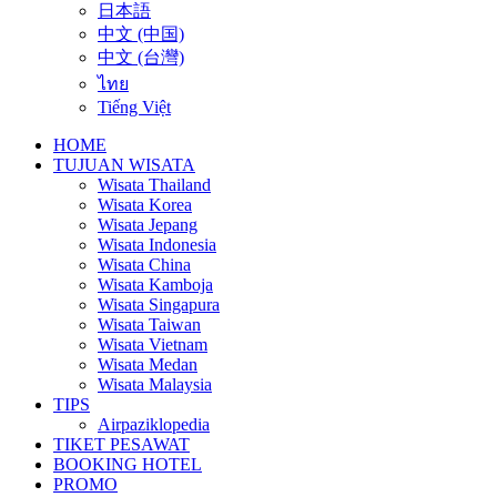
日本語
中文 (中国)
中文 (台灣)
ไทย
Tiếng Việt
HOME
TUJUAN WISATA
Wisata Thailand
Wisata Korea
Wisata Jepang
Wisata Indonesia
Wisata China
Wisata Kamboja
Wisata Singapura
Wisata Taiwan
Wisata Vietnam
Wisata Medan
Wisata Malaysia
TIPS
Airpaziklopedia
TIKET PESAWAT
BOOKING HOTEL
PROMO