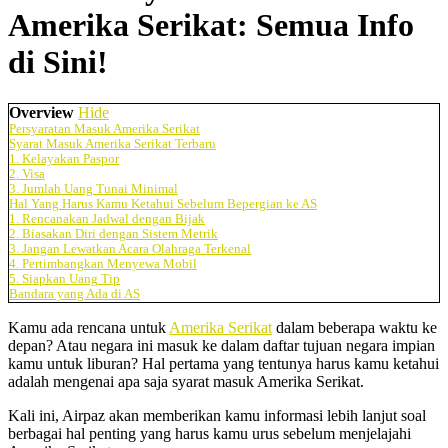
Amerika Serikat: Semua Info
di Sini!
Overview
Hide
Persyaratan Masuk Amerika Serikat
Syarat Masuk Amerika Serikat Terbaru
1. Kelayakan Paspor
2. Visa
3. Jumlah Uang Tunai Minimal
Hal Yang Harus Kamu Ketahui Sebelum Bepergian ke AS
1. Rencanakan Jadwal dengan Bijak
2. Biasakan Diri dengan Sistem Metrik
3. Jangan Lewatkan Acara Olahraga Terkenal
4. Pertimbangkan Menyewa Mobil
5. Siapkan Uang Tip
Bandara yang Ada di AS
Kamu ada rencana untuk
Amerika Serikat
dalam beberapa waktu ke
depan? Atau negara ini masuk ke dalam daftar tujuan negara impian
kamu untuk liburan? Hal pertama yang tentunya harus kamu ketahui
adalah mengenai apa saja syarat masuk Amerika Serikat.
Kali ini, Airpaz akan memberikan kamu informasi lebih lanjut soal
berbagai hal penting yang harus kamu urus sebelum menjelajahi