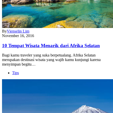
By
Vienselin Lim
November 16, 2016
10 Tempat Wisata Menarik dari Afrika Selatan
Bagi kamu traveler yang suka berpetualang. Afrika Selatan
merupakan destinasi wisata yang wajib kamu kunjungi karena
menyimpan begitu…
Tips