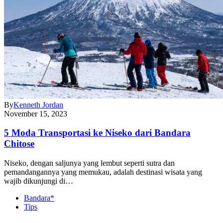
By
Kenneth Jordan
November 15, 2023
5 Moda Transportasi ke Niseko dari Bandara
Chitose
Niseko, dengan saljunya yang lembut seperti sutra dan
pemandangannya yang memukau, adalah destinasi wisata yang
wajib dikunjungi di…
Bandara*
Tips