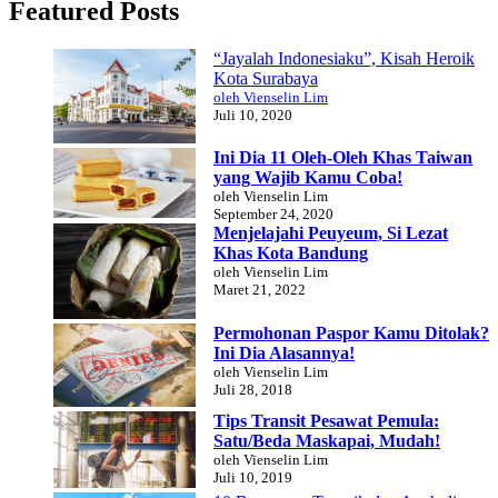
Featured Posts
“Jayalah Indonesiaku”, Kisah Heroik
Kota Surabaya
oleh Vienselin Lim
Juli 10, 2020
Ini Dia 11 Oleh-Oleh Khas Taiwan
yang Wajib Kamu Coba!
oleh Vienselin Lim
September 24, 2020
Menjelajahi Peuyeum, Si Lezat
Khas Kota Bandung
oleh Vienselin Lim
Maret 21, 2022
Permohonan Paspor Kamu Ditolak?
Ini Dia Alasannya!
oleh Vienselin Lim
Juli 28, 2018
Tips Transit Pesawat Pemula:
Satu/Beda Maskapai, Mudah!
oleh Vienselin Lim
Juli 10, 2019