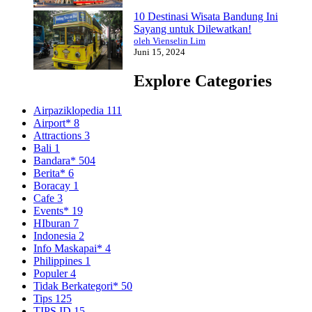
10 Destinasi Wisata Bandung Ini
Sayang untuk Dilewatkan!
oleh Vienselin Lim
Juni 15, 2024
Explore Categories
Airpaziklopedia
111
Airport*
8
Attractions
3
Bali
1
Bandara*
504
Berita*
6
Boracay
1
Cafe
3
Events*
19
HIburan
7
Indonesia
2
Info Maskapai*
4
Philippines
1
Populer
4
Tidak Berkategori*
50
Tips
125
TIPS ID
15