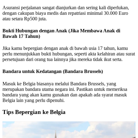
Asuransi perjalanan sangat dianjurkan dan sering kali diperlukan,
dengan cakupan biaya medis dan repatriasi minimal 30.000 Euro
atau setara Rp500 juta.
Bukti Hubungan dengan Anak (Jika Membawa Anak di
Bawah 17 Tahun)
Jika kamu bepergian dengan anak di bawah usia 17 tahun, kamu
perlu menunjukkan bukti hubungan, seperti akta kelahiran atau surat
persetujuan dari orang tua lainnya jika mereka tidak ikut serta.
Bandara untuk Kedatangan (Bandara Brussels)
Masuk ke Belgia biasanya melalui Bandara Brussels, yang
merupakan bandara utama negara ini. Pastikan untuk memeriksa
bandara yang akan kamu gunakan dan apakah ada syarat masuk
Belgia lain yang perlu dipenuhi.
Tips Bepergian ke Belgia