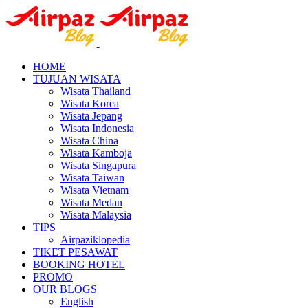
HOME
TUJUAN WISATA
Wisata Thailand
Wisata Korea
Wisata Jepang
Wisata Indonesia
Wisata China
Wisata Kamboja
Wisata Singapura
Wisata Taiwan
Wisata Vietnam
Wisata Medan
Wisata Malaysia
TIPS
Airpaziklopedia
TIKET PESAWAT
BOOKING HOTEL
PROMO
OUR BLOGS
English