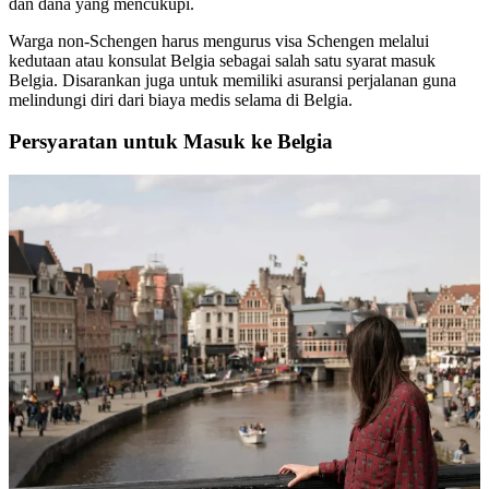
dan dana yang mencukupi.
Warga non-Schengen harus mengurus visa Schengen melalui
kedutaan atau konsulat Belgia sebagai salah satu syarat masuk
Belgia. Disarankan juga untuk memiliki asuransi perjalanan guna
melindungi diri dari biaya medis selama di Belgia.
Persyaratan untuk Masuk ke Belgia