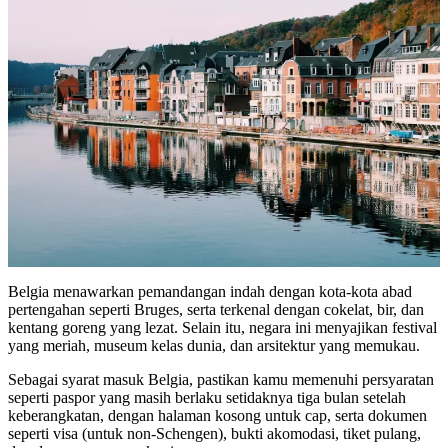
Belgia menawarkan pemandangan indah dengan kota-kota abad
pertengahan seperti Bruges, serta terkenal dengan cokelat, bir, dan
kentang goreng yang lezat. Selain itu, negara ini menyajikan festival
yang meriah, museum kelas dunia, dan arsitektur yang memukau.
Sebagai syarat masuk Belgia, pastikan kamu memenuhi persyaratan
seperti paspor yang masih berlaku setidaknya tiga bulan setelah
keberangkatan, dengan halaman kosong untuk cap, serta dokumen
seperti visa (untuk non-Schengen), bukti akomodasi, tiket pulang,