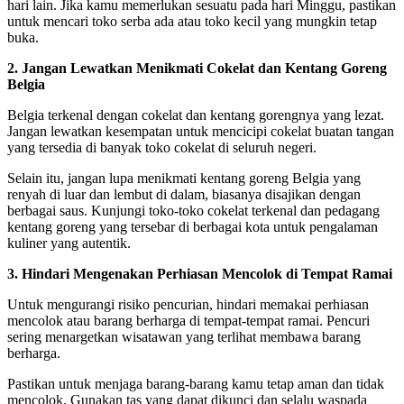
hari lain. Jika kamu memerlukan sesuatu pada hari Minggu, pastikan
untuk mencari toko serba ada atau toko kecil yang mungkin tetap
buka.
2. Jangan Lewatkan Menikmati Cokelat dan Kentang Goreng
Belgia
Belgia terkenal dengan cokelat dan kentang gorengnya yang lezat.
Jangan lewatkan kesempatan untuk mencicipi cokelat buatan tangan
yang tersedia di banyak toko cokelat di seluruh negeri.
Selain itu, jangan lupa menikmati kentang goreng Belgia yang
renyah di luar dan lembut di dalam, biasanya disajikan dengan
berbagai saus. Kunjungi toko-toko cokelat terkenal dan pedagang
kentang goreng yang tersebar di berbagai kota untuk pengalaman
kuliner yang autentik.
3. Hindari Mengenakan Perhiasan Mencolok di Tempat Ramai
Untuk mengurangi risiko pencurian, hindari memakai perhiasan
mencolok atau barang berharga di tempat-tempat ramai. Pencuri
sering menargetkan wisatawan yang terlihat membawa barang
berharga.
Pastikan untuk menjaga barang-barang kamu tetap aman dan tidak
mencolok. Gunakan tas yang dapat dikunci dan selalu waspada