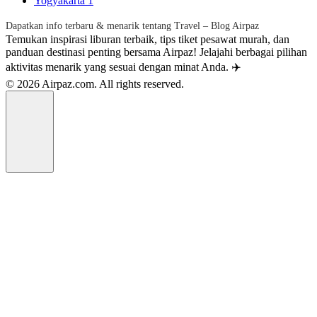
Yogyakarta
1
Dapatkan info terbaru & menarik tentang Travel – Blog Airpaz
Temukan inspirasi liburan terbaik, tips tiket pesawat murah, dan
panduan destinasi penting bersama Airpaz! Jelajahi berbagai pilihan
aktivitas menarik yang sesuai dengan minat Anda. ✈️
© 2026 Airpaz.com. All rights reserved.