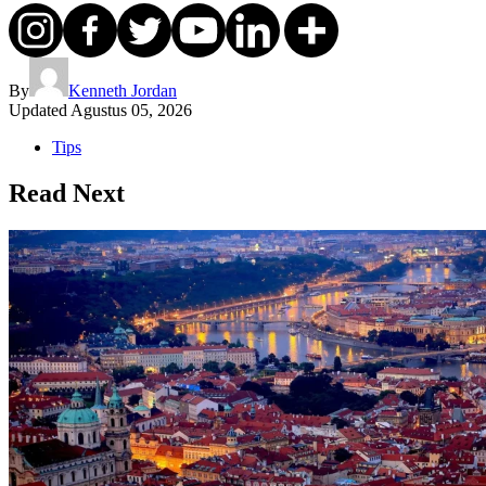
By
Kenneth Jordan
Updated
Agustus 05, 2026
Tips
Read Next