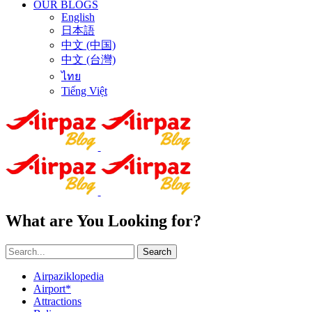
OUR BLOGS
English
日本語
中文 (中国)
中文 (台灣)
ไทย
Tiếng Việt
What are You Looking for?
Search
Airpaziklopedia
Airport*
Attractions