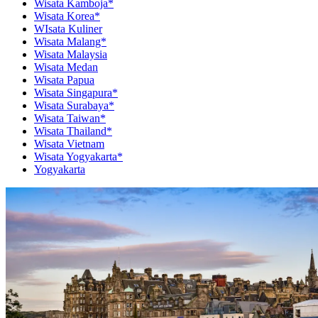
Wisata Kamboja*
Wisata Korea*
WIsata Kuliner
Wisata Malang*
Wisata Malaysia
Wisata Medan
Wisata Papua
Wisata Singapura*
Wisata Surabaya*
Wisata Taiwan*
Wisata Thailand*
Wisata Vietnam
Wisata Yogyakarta*
Yogyakarta