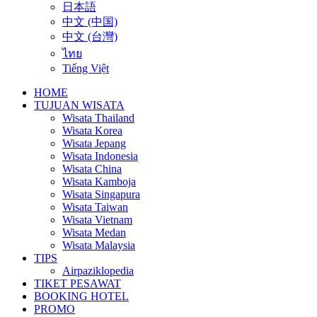
日本語
中文 (中国)
中文 (台灣)
ไทย
Tiếng Việt
HOME
TUJUAN WISATA
Wisata Thailand
Wisata Korea
Wisata Jepang
Wisata Indonesia
Wisata China
Wisata Kamboja
Wisata Singapura
Wisata Taiwan
Wisata Vietnam
Wisata Medan
Wisata Malaysia
TIPS
Airpaziklopedia
TIKET PESAWAT
BOOKING HOTEL
PROMO