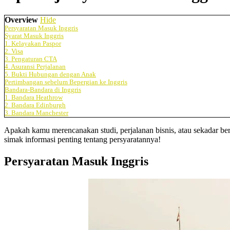
Overview
Hide
Persyaratan Masuk Inggris
Syarat Masuk Inggris
1. Kelayakan Paspor
2. Visa
3. Pengaturan CTA
4. Asuransi Perjalanan
5. Bukti Hubungan dengan Anak
Pertimbangan sebelum Bepergian ke Inggris
Bandara-Bandara di Inggris
1. Bandara Heathrow
2. Bandara Edinburgh
3. Bandara Manchester
Apakah kamu merencanakan studi, perjalanan bisnis, atau sekadar be
simak informasi penting tentang persyaratannya!
Persyaratan Masuk Inggris