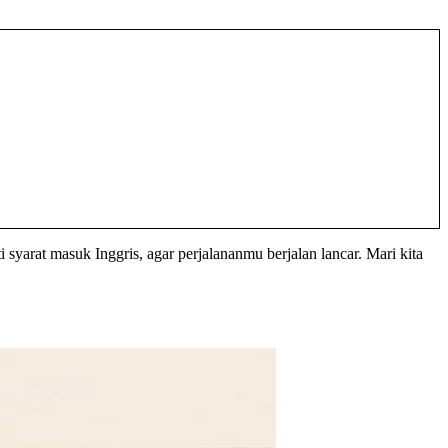
i syarat masuk Inggris, agar perjalananmu berjalan lancar. Mari kita