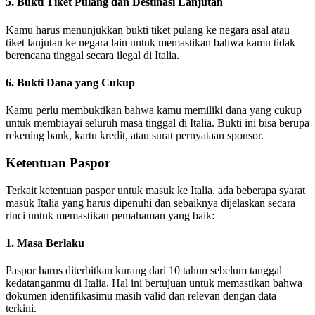
5. Bukti Tiket Pulang dan Destinasi Lanjutan
Kamu harus menunjukkan bukti tiket pulang ke negara asal atau
tiket lanjutan ke negara lain untuk memastikan bahwa kamu tidak
berencana tinggal secara ilegal di Italia.
6. Bukti Dana yang Cukup
Kamu perlu membuktikan bahwa kamu memiliki dana yang cukup
untuk membiayai seluruh masa tinggal di Italia. Bukti ini bisa berupa
rekening bank, kartu kredit, atau surat pernyataan sponsor.
Ketentuan Paspor
Terkait ketentuan paspor untuk masuk ke Italia, ada beberapa syarat
masuk Italia yang harus dipenuhi dan sebaiknya dijelaskan secara
rinci untuk memastikan pemahaman yang baik:
1. Masa Berlaku
Paspor harus diterbitkan kurang dari 10 tahun sebelum tanggal
kedatanganmu di Italia. Hal ini bertujuan untuk memastikan bahwa
dokumen identifikasimu masih valid dan relevan dengan data
terkini.