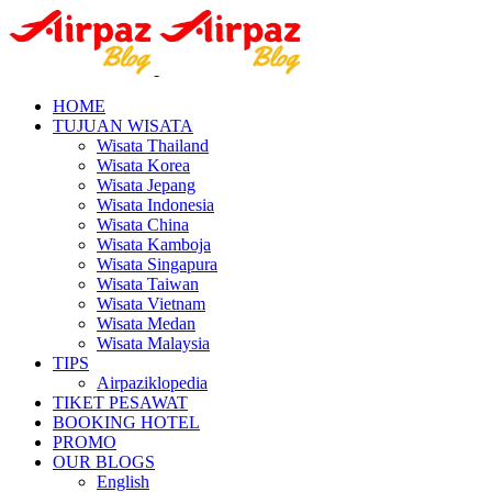
HOME
TUJUAN WISATA
Wisata Thailand
Wisata Korea
Wisata Jepang
Wisata Indonesia
Wisata China
Wisata Kamboja
Wisata Singapura
Wisata Taiwan
Wisata Vietnam
Wisata Medan
Wisata Malaysia
TIPS
Airpaziklopedia
TIKET PESAWAT
BOOKING HOTEL
PROMO
OUR BLOGS
English