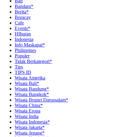
Bali
Bandara*
Berita*
Boracay
Cafe
Events*
HIburan
Indonesia
Info Maskapai*
Philippines
Populer
Tidak Berkategori*
Tips
TIPS ID
Wisata Amerika
Wisata Bali*
Wisata Bandung*
Wisata Bangkok*
Wisata Brunei Darussalam*
Wisata China*
Wisata Eropa
Wisata India
Wisata Indonesia*
Wisata Jakarta*
Wisata Jepang*