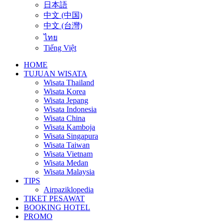
日本語
中文 (中国)
中文 (台灣)
ไทย
Tiếng Việt
HOME
TUJUAN WISATA
Wisata Thailand
Wisata Korea
Wisata Jepang
Wisata Indonesia
Wisata China
Wisata Kamboja
Wisata Singapura
Wisata Taiwan
Wisata Vietnam
Wisata Medan
Wisata Malaysia
TIPS
Airpaziklopedia
TIKET PESAWAT
BOOKING HOTEL
PROMO