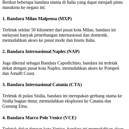
Berikut beberapa bandara utama di Italia yang dapat menjadi pintu
masukmu ke negara ini:
1. Bandara Milan Malpensa (MXP)
Terletak sekitar 50 kilometer dari pusat kota Milan, bandara ini
melayani banyak penerbangan internasional dan domestik,
memudahkan akses ke pusat mode dan bisnis Italia.
2. Bandara Internasional Naples (NAP)
Juga dikenal sebagai Bandara Capodichino, bandara ini terletak
dekat dengan pusat kota Naples, memudahkan akses ke Pompeii
dan Amalfi Coast.
3. Bandara Internasional Catania (CTA)
Terletak di pulau Sisilia, bandara ini merupakan gerbang utama ke
Sisilia bagian timur, memudahkan eksplorasi ke Catania dan
Gunung Etna.
4. Bandara Marco Polo Venice (VCE)
Terletak dekat dengan kota Venice, bandara ini memudahkan akses