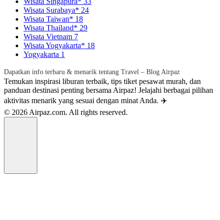
Wisata Singapura*
33
Wisata Surabaya*
24
Wisata Taiwan*
18
Wisata Thailand*
29
Wisata Vietnam
7
Wisata Yogyakarta*
18
Yogyakarta
1
Dapatkan info terbaru & menarik tentang Travel – Blog Airpaz
Temukan inspirasi liburan terbaik, tips tiket pesawat murah, dan
panduan destinasi penting bersama Airpaz! Jelajahi berbagai pilihan
aktivitas menarik yang sesuai dengan minat Anda. ✈️
© 2026 Airpaz.com. All rights reserved.