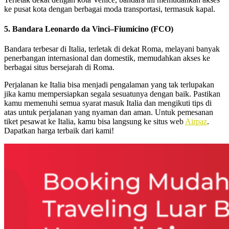
ke pusat kota dengan berbagai moda transportasi, termasuk kapal.
5. Bandara Leonardo da Vinci–Fiumicino (FCO)
Bandara terbesar di Italia, terletak di dekat Roma, melayani banyak
penerbangan internasional dan domestik, memudahkan akses ke
berbagai situs bersejarah di Roma.
Perjalanan ke Italia bisa menjadi pengalaman yang tak terlupakan
jika kamu mempersiapkan segala sesuatunya dengan baik. Pastikan
kamu memenuhi semua syarat masuk Italia dan mengikuti tips di
atas untuk perjalanan yang nyaman dan aman. Untuk pemesanan
tiket pesawat ke Italia, kamu bisa langsung ke situs web
Airpaz
.
Dapatkan harga terbaik dari kami!