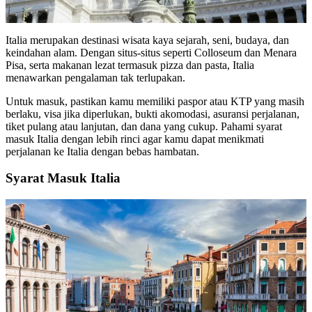
Italia merupakan destinasi wisata kaya sejarah, seni, budaya, dan
keindahan alam. Dengan situs-situs seperti Colloseum dan Menara
Pisa, serta makanan lezat termasuk pizza dan pasta, Italia
menawarkan pengalaman tak terlupakan.
Untuk masuk, pastikan kamu memiliki paspor atau KTP yang masih
berlaku, visa jika diperlukan, bukti akomodasi, asuransi perjalanan,
tiket pulang atau lanjutan, dan dana yang cukup. Pahami syarat
masuk Italia dengan lebih rinci agar kamu dapat menikmati
perjalanan ke Italia dengan bebas hambatan.
Syarat Masuk Italia