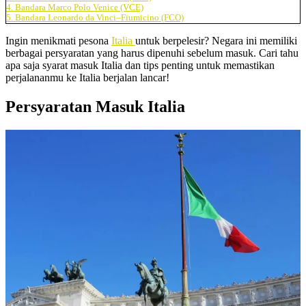
4. Bandara Marco Polo Venice (VCE)
5. Bandara Leonardo da Vinci–Fiumicino (FCO)
Ingin menikmati pesona
Italia
untuk berpelesir? Negara ini memiliki
berbagai persyaratan yang harus dipenuhi sebelum masuk. Cari tahu
apa saja syarat masuk Italia dan tips penting untuk memastikan
perjalananmu ke Italia berjalan lancar!
Persyaratan Masuk Italia