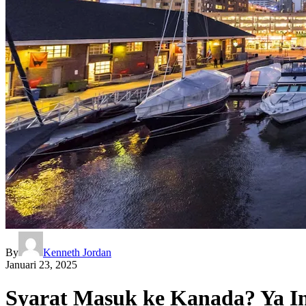
By
Kenneth Jordan
Januari 23, 2025
Syarat Masuk ke Kanada? Ya In