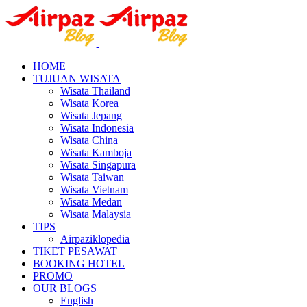
HOME
TUJUAN WISATA
Wisata Thailand
Wisata Korea
Wisata Jepang
Wisata Indonesia
Wisata China
Wisata Kamboja
Wisata Singapura
Wisata Taiwan
Wisata Vietnam
Wisata Medan
Wisata Malaysia
TIPS
Airpaziklopedia
TIKET PESAWAT
BOOKING HOTEL
PROMO
OUR BLOGS
English