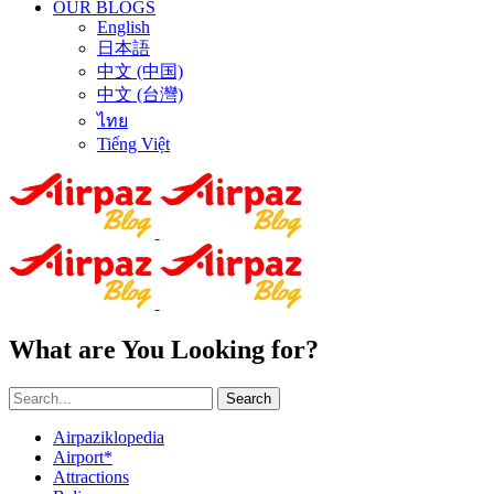
OUR BLOGS
English
日本語
中文 (中国)
中文 (台灣)
ไทย
Tiếng Việt
What are You Looking for?
Search
Airpaziklopedia
Airport*
Attractions