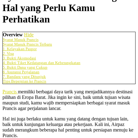
Hal yang Perlu Kamu
Perhatikan
Overview
Hide
Syarat Masuk Prancis
Syarat Masuk Prancis Terbaru
1. Kelayakan Paspor
2. Visa
3. Bukti Akomodasi
4. Bukti Tiket Kedatangan dan Keberangkatan
5. Bukti Dana yang Cukup
6. Asuransi Perjalanan
7. Bandara yang Ditunjuk
Tips Bepergian ke Prancis
Prancis
memiliki berbagai daya tarik yang menjadikannya destinasi
pilihan di Eropa Barat. Jika ingin ke sini, baik untuk tujuan wisata
maupun studi, kamu wajib mempersiapkan berbagai syarat masuk
Prancis agar perjalanan lancar.
Hal ini juga berlaku untuk kamu yang datang dengan tujuan lain,
baik untuk kunjungan keluarga atau pekerjaan. Kali ini, Airpaz
sudah merangkum beberapa hal penting untuk persiapan menuju ke
Prancis.