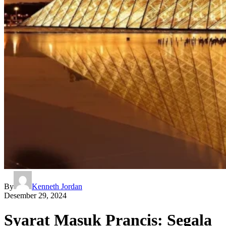
By
Kenneth Jordan
Desember 29, 2024
Syarat Masuk Prancis: Segala