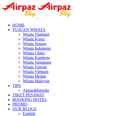
HOME
TUJUAN WISATA
Wisata Thailand
Wisata Korea
Wisata Jepang
Wisata Indonesia
Wisata China
Wisata Kamboja
Wisata Singapura
Wisata Taiwan
Wisata Vietnam
Wisata Medan
Wisata Malaysia
TIPS
Airpaziklopedia
TIKET PESAWAT
BOOKING HOTEL
PROMO
OUR BLOGS
English