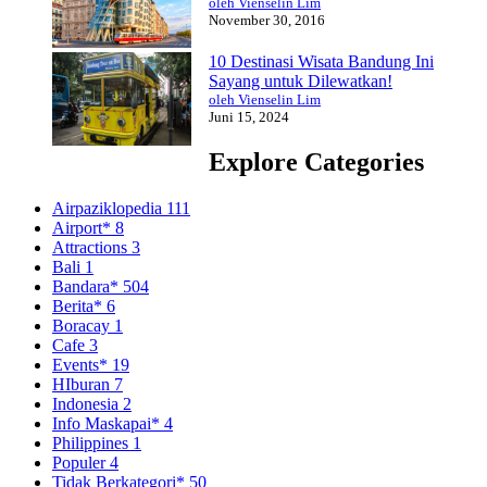
oleh Vienselin Lim
November 30, 2016
10 Destinasi Wisata Bandung Ini
Sayang untuk Dilewatkan!
oleh Vienselin Lim
Juni 15, 2024
Explore Categories
Airpaziklopedia
111
Airport*
8
Attractions
3
Bali
1
Bandara*
504
Berita*
6
Boracay
1
Cafe
3
Events*
19
HIburan
7
Indonesia
2
Info Maskapai*
4
Philippines
1
Populer
4
Tidak Berkategori*
50