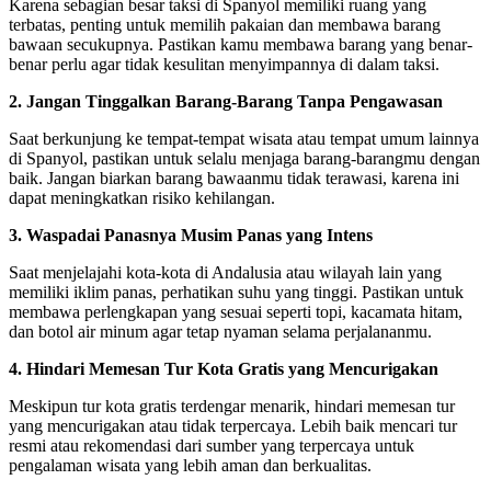
Karena sebagian besar taksi di Spanyol memiliki ruang yang
terbatas, penting untuk memilih pakaian dan membawa barang
bawaan secukupnya. Pastikan kamu membawa barang yang benar-
benar perlu agar tidak kesulitan menyimpannya di dalam taksi.
2. Jangan Tinggalkan Barang-Barang Tanpa Pengawasan
Saat berkunjung ke tempat-tempat wisata atau tempat umum lainnya
di Spanyol, pastikan untuk selalu menjaga barang-barangmu dengan
baik. Jangan biarkan barang bawaanmu tidak terawasi, karena ini
dapat meningkatkan risiko kehilangan.
3. Waspadai Panasnya Musim Panas yang Intens
Saat menjelajahi kota-kota di Andalusia atau wilayah lain yang
memiliki iklim panas, perhatikan suhu yang tinggi. Pastikan untuk
membawa perlengkapan yang sesuai seperti topi, kacamata hitam,
dan botol air minum agar tetap nyaman selama perjalananmu.
4. Hindari Memesan Tur Kota Gratis yang Mencurigakan
Meskipun tur kota gratis terdengar menarik, hindari memesan tur
yang mencurigakan atau tidak terpercaya. Lebih baik mencari tur
resmi atau rekomendasi dari sumber yang terpercaya untuk
pengalaman wisata yang lebih aman dan berkualitas.