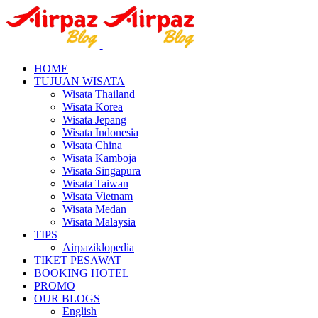
HOME
TUJUAN WISATA
Wisata Thailand
Wisata Korea
Wisata Jepang
Wisata Indonesia
Wisata China
Wisata Kamboja
Wisata Singapura
Wisata Taiwan
Wisata Vietnam
Wisata Medan
Wisata Malaysia
TIPS
Airpaziklopedia
TIKET PESAWAT
BOOKING HOTEL
PROMO
OUR BLOGS
English