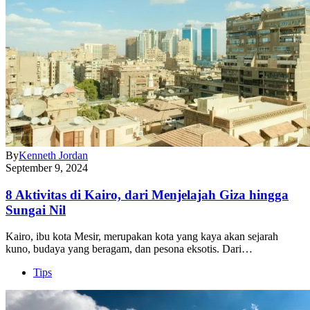
By
Kenneth Jordan
September 9, 2024
8 Aktivitas di Kairo, dari Menjelajah Giza hingga
Sungai Nil
Kairo, ibu kota Mesir, merupakan kota yang kaya akan sejarah
kuno, budaya yang beragam, dan pesona eksotis. Dari…
Tips