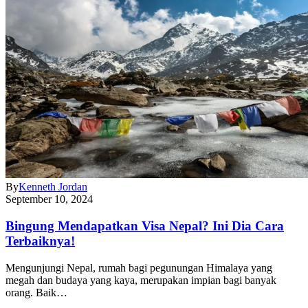
By
Kenneth Jordan
September 10, 2024
Bingung Mendapatkan Visa Nepal? Ini Dia Cara
Terbaiknya!
Mengunjungi Nepal, rumah bagi pegunungan Himalaya yang
megah dan budaya yang kaya, merupakan impian bagi banyak
orang. Baik…