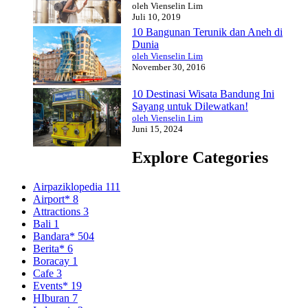
oleh Vienselin Lim
Juli 10, 2019
10 Bangunan Terunik dan Aneh di
Dunia
oleh Vienselin Lim
November 30, 2016
10 Destinasi Wisata Bandung Ini
Sayang untuk Dilewatkan!
oleh Vienselin Lim
Juni 15, 2024
Explore Categories
Airpaziklopedia
111
Airport*
8
Attractions
3
Bali
1
Bandara*
504
Berita*
6
Boracay
1
Cafe
3
Events*
19
HIburan
7