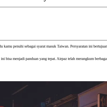
rlu kamu penuhi sebagai syarat masuk Taiwan. Persyaratan ini bertujua
ini bisa menjadi panduan yang tepat. Airpaz telah merangkum berbagai