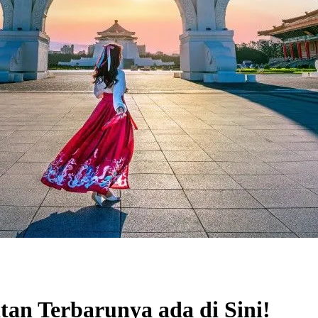
an Terbarunya ada di Sini!