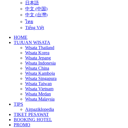
日本語
中文 (中国)
中文 (台灣)
ไทย
Tiếng Việt
HOME
TUJUAN WISATA
Wisata Thailand
Wisata Korea
Wisata Jepang
Wisata Indonesia
Wisata China
Wisata Kamboja
Wisata Singapura
Wisata Taiwan
Wisata Vietnam
Wisata Medan
Wisata Malaysia
TIPS
Airpaziklopedia
TIKET PESAWAT
BOOKING HOTEL
PROMO