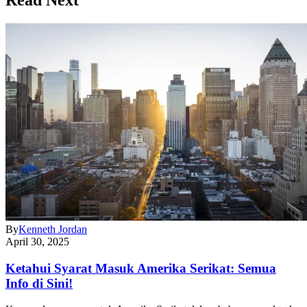
By
Kenneth Jordan
April 30, 2025
Ketahui Syarat Masuk Amerika Serikat: Semua
Info di Sini!