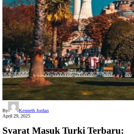
By
Kenneth Jordan
April 29, 2025
Syarat Masuk Turki Terbaru: