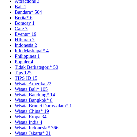
Attractions
3
Bali
1
Bandara*
504
Berita*
6
Boracay
1
Cafe
3
Events*
19
HIburan
7
Indonesia
2
Info Maskapai*
4
Philippines
1
Populer
4
Tidak Berkategori*
50
Tips
125
TIPS ID
15
Wisata Amerika
22
Wisata Bali*
105
Wisata Bandung*
14
Wisata Bangkok*
8
Wisata Brunei Darussalam*
1
Wisata China*
19
Wisata Eropa
34
Wisata India
4
Wisata Indonesia*
366
Wisata Jakarta*
21