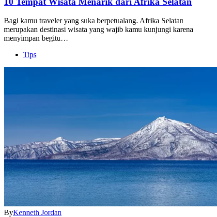
10 Tempat Wisata Menarik dari Afrika Selatan
Bagi kamu traveler yang suka berpetualang. Afrika Selatan
merupakan destinasi wisata yang wajib kamu kunjungi karena
menyimpan begitu…
Tips
By
Kenneth Jordan