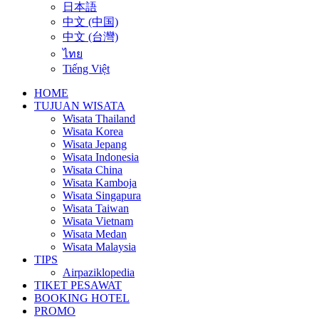
日本語
中文 (中国)
中文 (台灣)
ไทย
Tiếng Việt
HOME
TUJUAN WISATA
Wisata Thailand
Wisata Korea
Wisata Jepang
Wisata Indonesia
Wisata China
Wisata Kamboja
Wisata Singapura
Wisata Taiwan
Wisata Vietnam
Wisata Medan
Wisata Malaysia
TIPS
Airpaziklopedia
TIKET PESAWAT
BOOKING HOTEL
PROMO