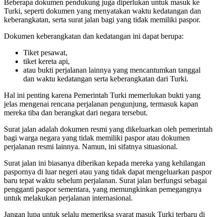
Beberapa dokumen pendukung juga diperlukan untuk masuk ke
Turki, seperti dokumen yang menyatakan waktu kedatangan dan
keberangkatan, serta surat jalan bagi yang tidak memiliki paspor.
Dokumen keberangkatan dan kedatangan ini dapat berupa:
Tiket pesawat,
tiket kereta api,
atau bukti perjalanan lainnya yang mencantumkan tanggal
dan waktu kedatangan serta keberangkatan dari Turki.
Hal ini penting karena Pemerintah Turki memerlukan bukti yang
jelas mengenai rencana perjalanan pengunjung, termasuk kapan
mereka tiba dan berangkat dari negara tersebut.
Surat jalan adalah dokumen resmi yang dikeluarkan oleh pemerintah
bagi warga negara yang tidak memiliki paspor atau dokumen
perjalanan resmi lainnya. Namun, ini sifatnya situasional.
Surat jalan ini biasanya diberikan kepada mereka yang kehilangan
paspornya di luar negeri atau yang tidak dapat mengeluarkan paspor
baru tepat waktu sebelum perjalanan. Surat jalan berfungsi sebagai
pengganti paspor sementara, yang memungkinkan pemegangnya
untuk melakukan perjalanan internasional.
Jangan lupa untuk selalu memeriksa syarat masuk Turki terbaru di