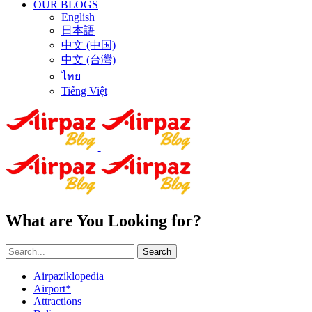
OUR BLOGS
English
日本語
中文 (中国)
中文 (台灣)
ไทย
Tiếng Việt
What are You Looking for?
Search
Airpaziklopedia
Airport*
Attractions