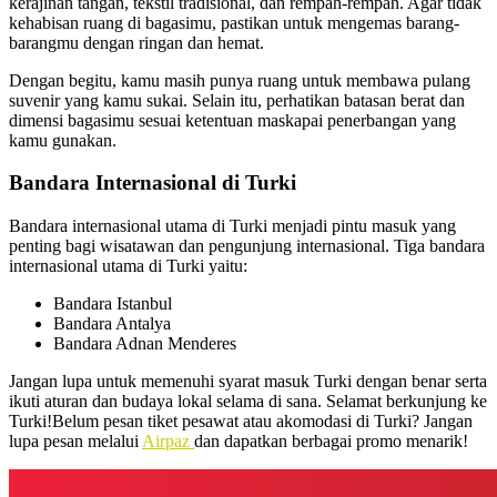
kerajinan tangan, tekstil tradisional, dan rempah-rempah. Agar tidak
kehabisan ruang di bagasimu, pastikan untuk mengemas barang-
barangmu dengan ringan dan hemat.
Dengan begitu, kamu masih punya ruang untuk membawa pulang
suvenir yang kamu sukai. Selain itu, perhatikan batasan berat dan
dimensi bagasimu sesuai ketentuan maskapai penerbangan yang
kamu gunakan.
Bandara Internasional di Turki
Bandara internasional utama di Turki menjadi pintu masuk yang
penting bagi wisatawan dan pengunjung internasional. Tiga bandara
internasional utama di Turki yaitu:
Bandara Istanbul
Bandara Antalya
Bandara Adnan Menderes
Jangan lupa untuk memenuhi syarat masuk Turki dengan benar serta
ikuti aturan dan budaya lokal selama di sana. Selamat berkunjung ke
Turki!Belum pesan tiket pesawat atau akomodasi di Turki? Jangan
lupa pesan melalui
Airpaz
dan dapatkan berbagai promo menarik!