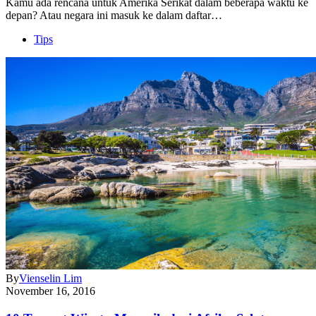
Kamu ada rencana untuk Amerika Serikat dalam beberapa waktu ke
depan? Atau negara ini masuk ke dalam daftar…
Tips
By
Vienselin Lim
November 16, 2016