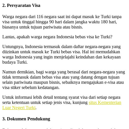
2. Persyaratan Visa
Warga negara dari 116 negara saat ini dapat masuk ke Turki tanpa
visa untuk tinggal hingga 90 hari dalam jangka waktu 180 hari,
biasanya untuk tujuan pariwisata atau bisnis.
Lantas, apakah warga negara Indonesia bebas visa ke Turki?
Untungnya, Indonesia termasuk dalam daftar negara-negara yang
diizinkan untuk masuk ke Turki bebas visa. Hal ini memudahkan
warga Indonesia yang ingin menjelajahi keindahan dan kekayaan
budaya Turki.
Namun demikian, bagi warga yang berasal dari negara-negara yang
tidak termasuk dalam bebas visa atau yang datang dengan tujuan
selain pariwisata maupun bisnis, sebaiknya mengajukan e-visa atau
visa stiker sebelum kedatangan.
Untuk informasi lebih detail tentang syarat visa dari setiap negara
serta ketentuan untuk setiap jenis visa, kunjung
situs Kementerian
Luar Negeri Turki
.
3. Dokumen Pendukung