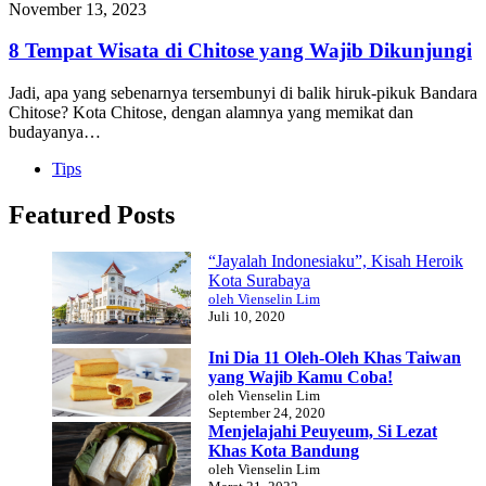
November 13, 2023
8 Tempat Wisata di Chitose yang Wajib Dikunjungi
Jadi, apa yang sebenarnya tersembunyi di balik hiruk-pikuk Bandara
Chitose? Kota Chitose, dengan alamnya yang memikat dan
budayanya…
Tips
Featured Posts
“Jayalah Indonesiaku”, Kisah Heroik
Kota Surabaya
oleh Vienselin Lim
Juli 10, 2020
Ini Dia 11 Oleh-Oleh Khas Taiwan
yang Wajib Kamu Coba!
oleh Vienselin Lim
September 24, 2020
Menjelajahi Peuyeum, Si Lezat
Khas Kota Bandung
oleh Vienselin Lim