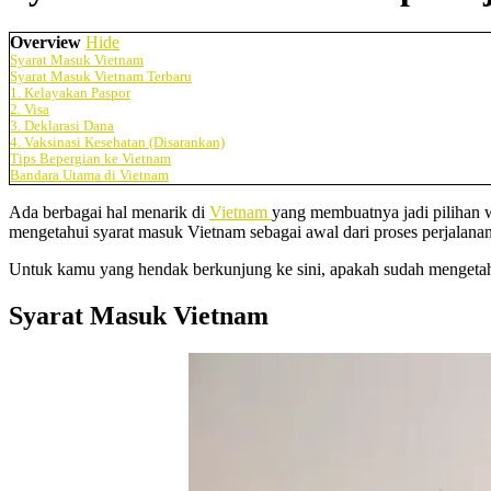
Overview
Hide
Syarat Masuk Vietnam
Syarat Masuk Vietnam Terbaru
1. Kelayakan Paspor
2. Visa
3. Deklarasi Dana
4. Vaksinasi Kesehatan (Disarankan)
Tips Bepergian ke Vietnam
Bandara Utama di Vietnam
Ada berbagai hal menarik di
Vietnam
yang membuatnya jadi pilihan w
mengetahui syarat masuk Vietnam sebagai awal dari proses perjalanan
Untuk kamu yang hendak berkunjung ke sini, apakah sudah mengetahui 
Syarat Masuk Vietnam