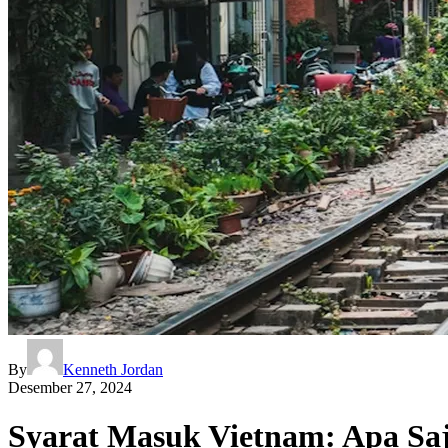
By
Kenneth Jordan
Desember 27, 2024
Syarat Masuk Vietnam: Apa Sa