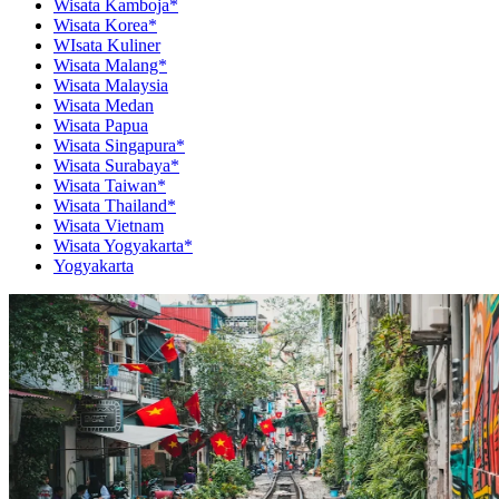
Wisata Kamboja*
Wisata Korea*
WIsata Kuliner
Wisata Malang*
Wisata Malaysia
Wisata Medan
Wisata Papua
Wisata Singapura*
Wisata Surabaya*
Wisata Taiwan*
Wisata Thailand*
Wisata Vietnam
Wisata Yogyakarta*
Yogyakarta