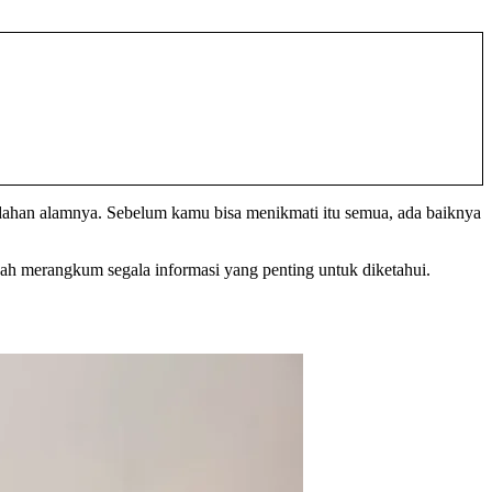
indahan alamnya. Sebelum kamu bisa menikmati itu semua, ada baiknya
udah merangkum segala informasi yang penting untuk diketahui.