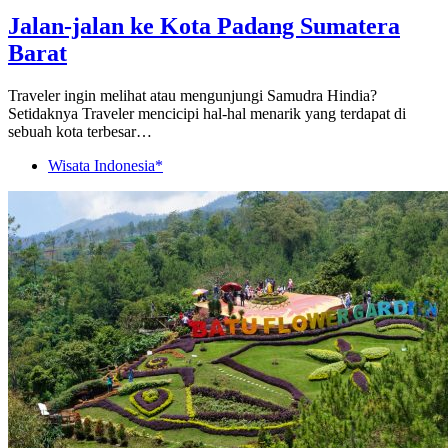
Jalan-jalan ke Kota Padang Sumatera
Barat
Traveler ingin melihat atau mengunjungi Samudra Hindia?
Setidaknya Traveler mencicipi hal-hal menarik yang terdapat di
sebuah kota terbesar…
Wisata Indonesia*