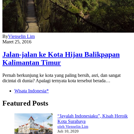
By
Vienselin Lim
Maret 25, 2016
Jalan-jalan ke Kota Hijau Balikpapan
Kalimantan Timur
Pernah berkunjung ke kota yang paling bersih, asri, dan sangat
dicintai di dunia? Apalagi ternyata kota tersebut berada…
Wisata Indonesia*
Featured Posts
“Jayalah Indonesiaku”, Kisah Heroik
Kota Surabaya
oleh Vienselin Lim
Juli 10, 2020