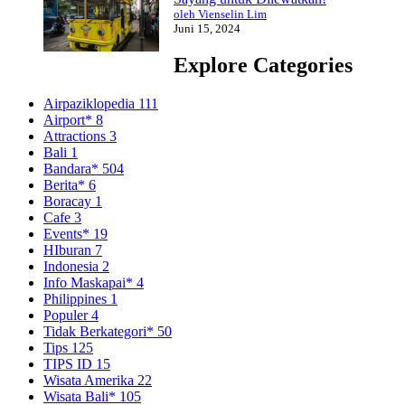
oleh Vienselin Lim
Juni 15, 2024
Explore Categories
Airpaziklopedia
111
Airport*
8
Attractions
3
Bali
1
Bandara*
504
Berita*
6
Boracay
1
Cafe
3
Events*
19
HIburan
7
Indonesia
2
Info Maskapai*
4
Philippines
1
Populer
4
Tidak Berkategori*
50
Tips
125
TIPS ID
15
Wisata Amerika
22
Wisata Bali*
105