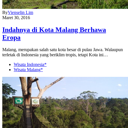
By
Vienselin Lim
Maret 30, 2016
Indahnya di Kota Malang Berhawa
Eropa
Malang, merupakan salah satu kota besar di pulau Jawa. Walaupun
terletak di Indonesia yang beriklim tropis, tetapi Kota ini…
Wisata Indonesia*
Wisata Malang*