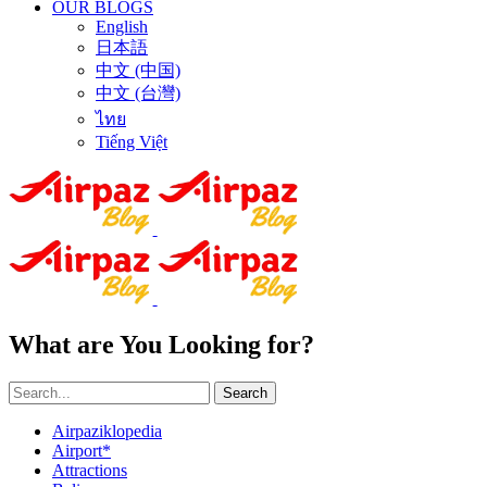
OUR BLOGS
English
日本語
中文 (中国)
中文 (台灣)
ไทย
Tiếng Việt
What are You Looking for?
Search
Airpaziklopedia
Airport*
Attractions