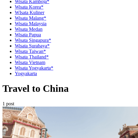
Wisata Kamboja*
Wisata Korea*
WIsata Kuliner
Wisata Malang*
Wisata Malaysia
Wisata Medan
Wisata Papua
Wisata Singapura*
Wisata Surabaya*
Wisata Taiwan*
Wisata Thailand*
Wisata Vietnam
Wisata Yogyakarta*
Yogyakarta
Travel to China
1 post