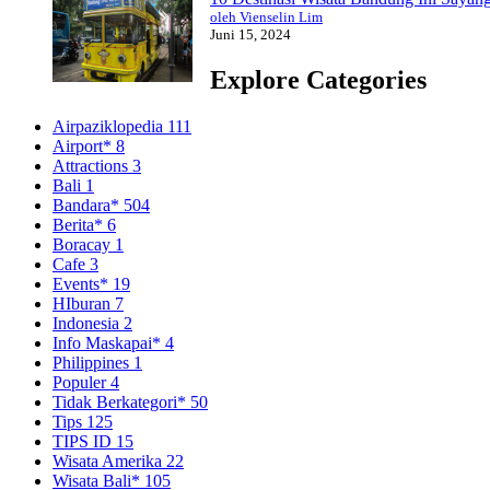
oleh Vienselin Lim
Juni 15, 2024
Explore Categories
Airpaziklopedia
111
Airport*
8
Attractions
3
Bali
1
Bandara*
504
Berita*
6
Boracay
1
Cafe
3
Events*
19
HIburan
7
Indonesia
2
Info Maskapai*
4
Philippines
1
Populer
4
Tidak Berkategori*
50
Tips
125
TIPS ID
15
Wisata Amerika
22
Wisata Bali*
105