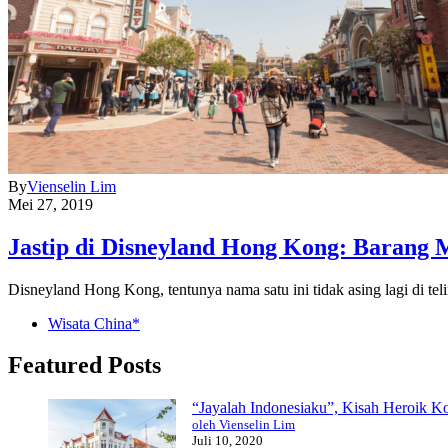
By
Vienselin Lim
Mei 27, 2019
Jastip di Disneyland Hong Kong: Barang 
Disneyland Hong Kong, tentunya nama satu ini tidak asing lagi di t
Wisata China*
Featured Posts
“Jayalah Indonesiaku”, Kisah Heroik K
oleh Vienselin Lim
Juli 10, 2020