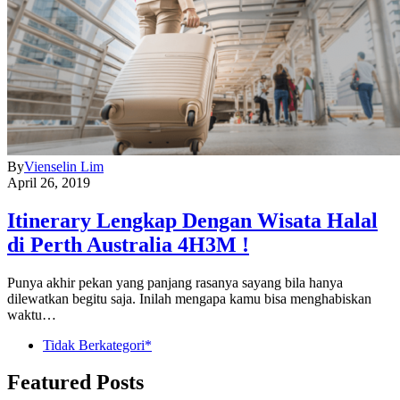
By
Vienselin Lim
April 26, 2019
Itinerary Lengkap Dengan Wisata Halal
di Perth Australia 4H3M !
Punya akhir pekan yang panjang rasanya sayang bila hanya
dilewatkan begitu saja. Inilah mengapa kamu bisa menghabiskan
waktu…
Tidak Berkategori*
Featured Posts