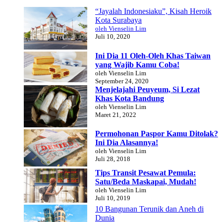
“Jayalah Indonesiaku”, Kisah Heroik
Kota Surabaya
oleh Vienselin Lim
Juli 10, 2020
Ini Dia 11 Oleh-Oleh Khas Taiwan
yang Wajib Kamu Coba!
oleh Vienselin Lim
September 24, 2020
Menjelajahi Peuyeum, Si Lezat
Khas Kota Bandung
oleh Vienselin Lim
Maret 21, 2022
Permohonan Paspor Kamu Ditolak?
Ini Dia Alasannya!
oleh Vienselin Lim
Juli 28, 2018
Tips Transit Pesawat Pemula:
Satu/Beda Maskapai, Mudah!
oleh Vienselin Lim
Juli 10, 2019
10 Bangunan Terunik dan Aneh di
Dunia