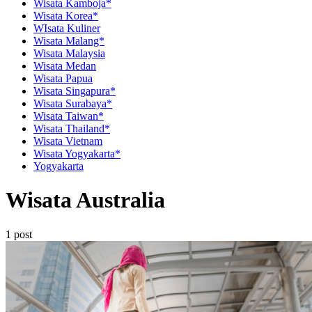
Wisata Kamboja*
Wisata Korea*
WIsata Kuliner
Wisata Malang*
Wisata Malaysia
Wisata Medan
Wisata Papua
Wisata Singapura*
Wisata Surabaya*
Wisata Taiwan*
Wisata Thailand*
Wisata Vietnam
Wisata Yogyakarta*
Yogyakarta
Wisata Australia
1 post