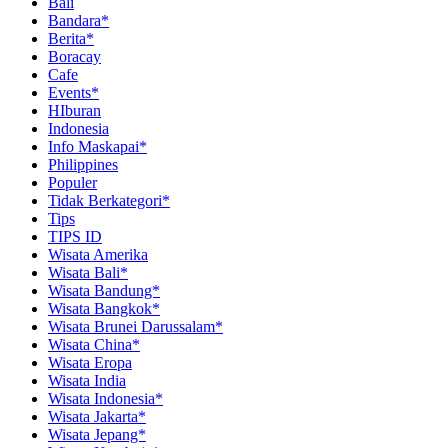
Bali
Bandara*
Berita*
Boracay
Cafe
Events*
HIburan
Indonesia
Info Maskapai*
Philippines
Populer
Tidak Berkategori*
Tips
TIPS ID
Wisata Amerika
Wisata Bali*
Wisata Bandung*
Wisata Bangkok*
Wisata Brunei Darussalam*
Wisata China*
Wisata Eropa
Wisata India
Wisata Indonesia*
Wisata Jakarta*
Wisata Jepang*