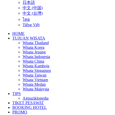
日本語
中文 (中国)
中文 (台灣)
ไทย
Tiếng Việt
HOME
TUJUAN WISATA
Wisata Thailand
Wisata Korea
Wisata Jepang
Wisata Indonesia
Wisata China
Wisata Kamboja
Wisata Singapura
Wisata Taiwan
Wisata Vietnam
Wisata Medan
Wisata Malaysia
TIPS
Airpaziklopedia
TIKET PESAWAT
BOOKING HOTEL
PROMO