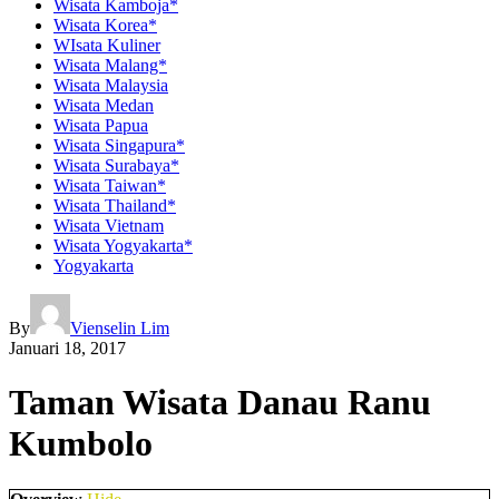
Wisata Kamboja*
Wisata Korea*
WIsata Kuliner
Wisata Malang*
Wisata Malaysia
Wisata Medan
Wisata Papua
Wisata Singapura*
Wisata Surabaya*
Wisata Taiwan*
Wisata Thailand*
Wisata Vietnam
Wisata Yogyakarta*
Yogyakarta
By
Vienselin Lim
Januari 18, 2017
Taman Wisata Danau Ranu
Kumbolo