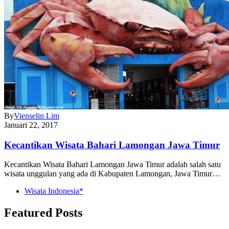
By
Vienselin Lim
Januari 22, 2017
Kecantikan Wisata Bahari Lamongan Jawa Timur
Kecantikan Wisata Bahari Lamongan Jawa Timur adalah salah satu
wisata unggulan yang ada di Kabupaten Lamongan, Jawa Timur…
Wisata Indonesia*
Featured Posts