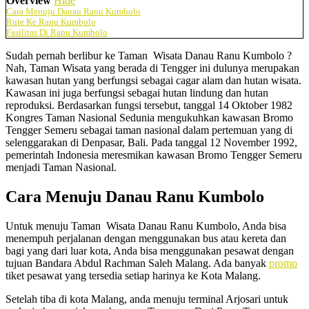
Overview
Hide
Cara Menuju Danau Ranu Kumbolo
Rute Ke Ranu Kumbolo
Fasilitas Di Ranu Kumbolo
Sudah pernah berlibur ke Taman Wisata Danau Ranu Kumbolo ?
Nah, Taman Wisata yang berada di Tengger ini dulunya merupakan
kawasan hutan yang berfungsi sebagai cagar alam dan hutan wisata.
Kawasan ini juga berfungsi sebagai hutan lindung dan hutan
reproduksi. Berdasarkan fungsi tersebut, tanggal 14 Oktober 1982
Kongres Taman Nasional Sedunia mengukuhkan kawasan Bromo
Tengger Semeru sebagai taman nasional dalam pertemuan yang di
selenggarakan di Denpasar, Bali. Pada tanggal 12 November 1992,
pemerintah Indonesia meresmikan kawasan Bromo Tengger Semeru
menjadi Taman Nasional.
Cara Menuju Danau Ranu Kumbolo
Untuk menuju Taman Wisata Danau Ranu Kumbolo, Anda bisa
menempuh perjalanan dengan menggunakan bus atau kereta dan
bagi yang dari luar kota, Anda bisa menggunakan pesawat dengan
tujuan Bandara Abdul Rachman Saleh Malang. Ada banyak
promo
tiket pesawat yang tersedia setiap harinya ke Kota Malang.
Setelah tiba di kota Malang, anda menuju terminal Arjosari untuk