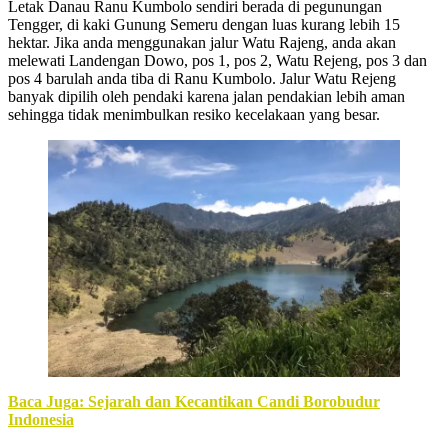
Letak Danau Ranu Kumbolo sendiri berada di pegunungan
Tengger, di kaki Gunung Semeru dengan luas kurang lebih 15
hektar. Jika anda menggunakan jalur Watu Rajeng, anda akan
melewati Landengan Dowo, pos 1, pos 2, Watu Rejeng, pos 3 dan
pos 4 barulah anda tiba di Ranu Kumbolo. Jalur Watu Rejeng
banyak dipilih oleh pendaki karena jalan pendakian lebih aman
sehingga tidak menimbulkan resiko kecelakaan yang besar.
Baca Juga: Sejarah dan Kecantikan Candi Borobudur
Indonesia