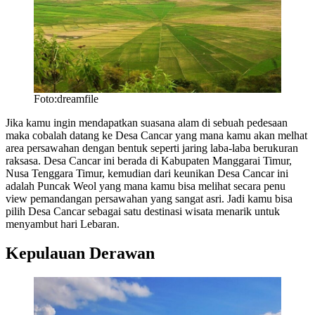
Foto:dreamfile
Jika kamu ingin mendapatkan suasana alam di sebuah pedesaan
maka cobalah datang ke Desa Cancar yang mana kamu akan melhat
area persawahan dengan bentuk seperti jaring laba-laba berukuran
raksasa. Desa Cancar ini berada di Kabupaten Manggarai Timur,
Nusa Tenggara Timur, kemudian dari keunikan Desa Cancar ini
adalah Puncak Weol yang mana kamu bisa melihat secara penu
view pemandangan persawahan yang sangat asri. Jadi kamu bisa
pilih Desa Cancar sebagai satu destinasi wisata menarik untuk
menyambut hari Lebaran.
Kepulauan Derawan