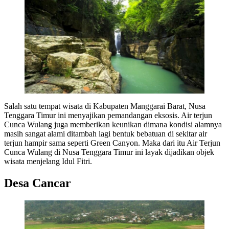
Salah satu tempat wisata di Kabupaten Manggarai Barat, Nusa
Tenggara Timur ini menyajikan pemandangan eksosis. Air terjun
Cunca Wulang juga memberikan keunikan dimana kondisi alamnya
masih sangat alami ditambah lagi bentuk bebatuan di sekitar air
terjun hampir sama seperti Green Canyon. Maka dari itu Air Terjun
Cunca Wulang di Nusa Tenggara Timur ini layak dijadikan objek
wisata menjelang Idul Fitri.
Desa Cancar