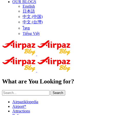
OUR BLOGS
English
日本語
中文 (中国)
中文 (台灣)
ไทย
Tiếng Việt
What are You Looking for?
Search
Airpaziklopedia
Airport*
Attractions