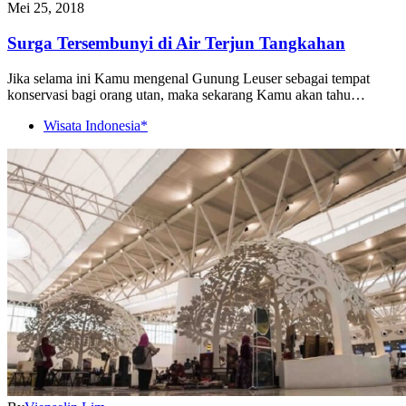
Mei 25, 2018
Surga Tersembunyi di Air Terjun Tangkahan
Jika selama ini Kamu mengenal Gunung Leuser sebagai tempat
konservasi bagi orang utan, maka sekarang Kamu akan tahu…
Wisata Indonesia*