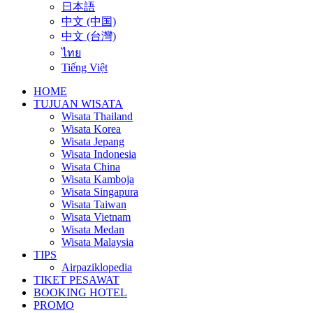
日本語
中文 (中国)
中文 (台灣)
ไทย
Tiếng Việt
HOME
TUJUAN WISATA
Wisata Thailand
Wisata Korea
Wisata Jepang
Wisata Indonesia
Wisata China
Wisata Kamboja
Wisata Singapura
Wisata Taiwan
Wisata Vietnam
Wisata Medan
Wisata Malaysia
TIPS
Airpaziklopedia
TIKET PESAWAT
BOOKING HOTEL
PROMO