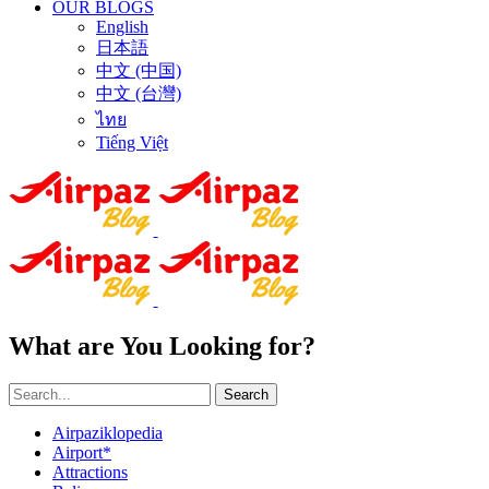
OUR BLOGS
English
日本語
中文 (中国)
中文 (台灣)
ไทย
Tiếng Việt
What are You Looking for?
Search
Airpaziklopedia
Airport*
Attractions