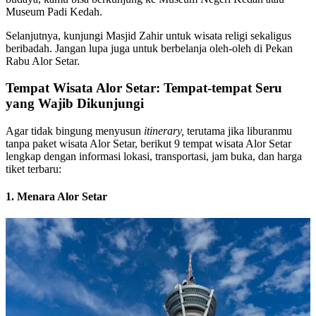
Museum Padi Kedah.
Selanjutnya, kunjungi Masjid Zahir untuk wisata religi sekaligus
beribadah. Jangan lupa juga untuk berbelanja oleh-oleh di Pekan
Rabu Alor Setar.
Tempat Wisata Alor Setar: Tempat-tempat Seru
yang Wajib Dikunjungi
Agar tidak bingung menyusun
itinerary,
terutama jika liburanmu
tanpa paket wisata Alor Setar, berikut 9 tempat wisata Alor Setar
lengkap dengan informasi lokasi, transportasi, jam buka, dan harga
tiket terbaru:
1. Menara Alor Setar