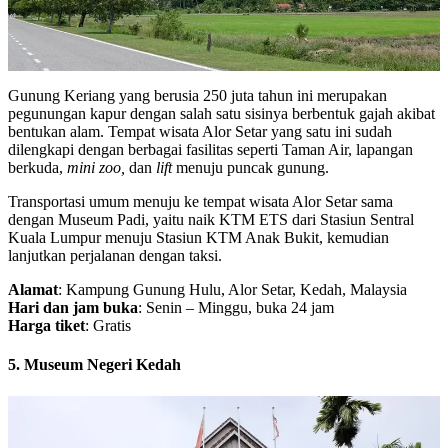
Gunung Keriang yang berusia 250 juta tahun ini merupakan
pegunungan kapur dengan salah satu sisinya berbentuk gajah akibat
bentukan alam. Tempat wisata Alor Setar yang satu ini sudah
dilengkapi dengan berbagai fasilitas seperti Taman Air, lapangan
berkuda,
mini zoo,
dan
lift
menuju puncak gunung.
Transportasi umum menuju ke tempat wisata Alor Setar sama
dengan Museum Padi, yaitu naik KTM ETS dari Stasiun Sentral
Kuala Lumpur menuju Stasiun KTM Anak Bukit, kemudian
lanjutkan perjalanan dengan taksi.
Alamat
: Kampung Gunung Hulu, Alor Setar, Kedah, Malaysia
Hari dan jam buka
: Senin – Minggu, buka 24 jam
Harga tiket
: Gratis
5. Museum Negeri Kedah