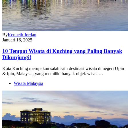
By
Kenneth Jordan
Januari 16, 2025
10 Tempat Wisata di Kuching yang Paling Banyak
Dikunjungi!
Kota Kuching merupakan salah satu destinasi wisata di negeri Upin
& Ipin, Malaysia, yang memiliki banyak objek wisata…
Wisata Malaysia