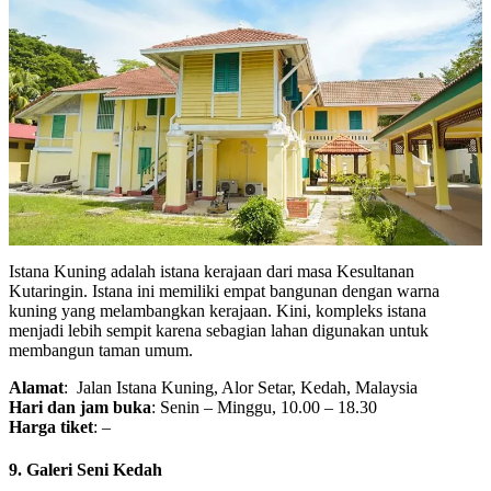
Istana Kuning adalah istana kerajaan dari masa Kesultanan
Kutaringin. Istana ini memiliki empat bangunan dengan warna
kuning yang melambangkan kerajaan. Kini, kompleks istana
menjadi lebih sempit karena sebagian lahan digunakan untuk
membangun taman umum.
Alamat
: Jalan Istana Kuning, Alor Setar, Kedah, Malaysia
Hari dan jam buka
: Senin – Minggu, 10.00 – 18.30
Harga tiket
: –
9. Galeri Seni Kedah