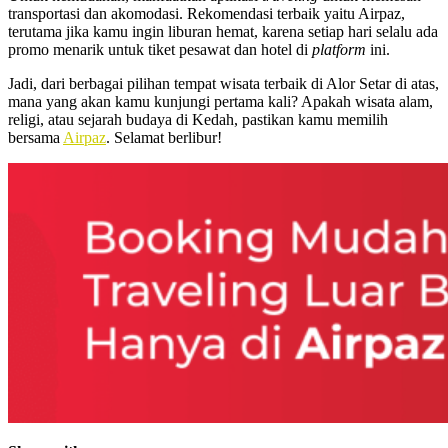
transportasi dan akomodasi. Rekomendasi terbaik yaitu Airpaz,
terutama jika kamu ingin liburan hemat, karena setiap hari selalu ada
promo menarik untuk tiket pesawat dan hotel di
platform
ini.
Jadi, dari berbagai pilihan tempat wisata terbaik di Alor Setar di atas,
mana yang akan kamu kunjungi pertama kali? Apakah wisata alam,
religi, atau sejarah budaya di Kedah, pastikan kamu memilih
bersama
Airpaz
. Selamat berlibur!