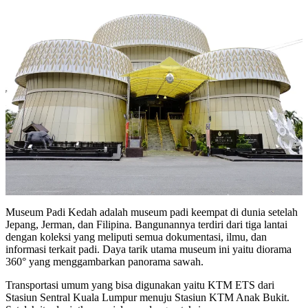
Museum Padi Kedah adalah museum padi keempat di dunia setelah
Jepang, Jerman, dan Filipina. Bangunannya terdiri dari tiga lantai
dengan koleksi yang meliputi semua dokumentasi, ilmu, dan
informasi terkait padi. Daya tarik utama museum ini yaitu diorama
360° yang menggambarkan panorama sawah.
Transportasi umum yang bisa digunakan yaitu KTM ETS dari
Stasiun Sentral Kuala Lumpur menuju Stasiun KTM Anak Bukit.