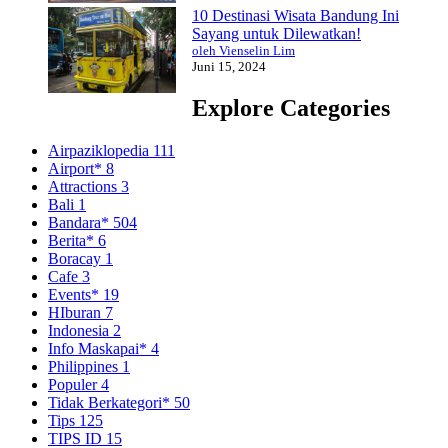
10 Destinasi Wisata Bandung Ini
Sayang untuk Dilewatkan!
oleh Vienselin Lim
Juni 15, 2024
Explore Categories
Airpaziklopedia
111
Airport*
8
Attractions
3
Bali
1
Bandara*
504
Berita*
6
Boracay
1
Cafe
3
Events*
19
HIburan
7
Indonesia
2
Info Maskapai*
4
Philippines
1
Populer
4
Tidak Berkategori*
50
Tips
125
TIPS ID
15