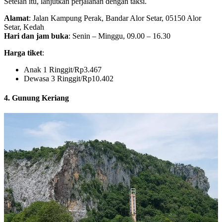
Setelah itu, lanjutkan perjalanan dengan taksi.
Alamat
: Jalan Kampung Perak, Bandar Alor Setar, 05150 Alor
Setar, Kedah
Hari dan jam buka
: Senin – Minggu, 09.00 – 16.30
Harga tiket
:
Anak 1 Ringgit/Rp3.467
Dewasa 3 Ringgit/Rp10.402
4. Gunung Keriang