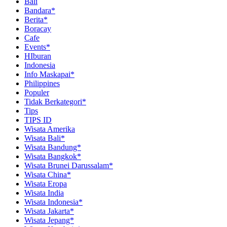
Bali
Bandara*
Berita*
Boracay
Cafe
Events*
HIburan
Indonesia
Info Maskapai*
Philippines
Populer
Tidak Berkategori*
Tips
TIPS ID
Wisata Amerika
Wisata Bali*
Wisata Bandung*
Wisata Bangkok*
Wisata Brunei Darussalam*
Wisata China*
Wisata Eropa
Wisata India
Wisata Indonesia*
Wisata Jakarta*
Wisata Jepang*