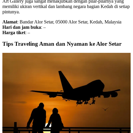
Art Gallery juga sangat menakjubkan dengan pilar-pilarnya yang
memiliki ukiran vertikal dan lambang negara bagian Kedah di setiap
pintunya.
Alamat
: Bandar Alor Setar, 05000 Alor Setar, Kedah, Malaysia
Hari dan jam buka
: –
Harga tiket
: –
Tips Traveling Aman dan Nyaman ke Alor Setar