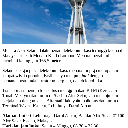
Menara Alor Setar adalah menara telekomunikasi tertinggi kedua di
Malaysia setelah Menara Kuala Lumpur. Menara megah ini
memiliki ketinggian 165,5 meter.
Selain sebagai pusat telekomunikasi, menara ini juga merupakan
tempat wisata populer. Fasilitasnya meliputi
hall
dengan
pemandangan indah, restoran berputar, dan dek terbuka.
Transportasi menuju lokasi bisa menggunakan KTM (Keretaapi
Tanah Melayu) dan turun di Stasiun Alor Setar, lalu melanjutkan
perjalanan dengan taksi. Alternatif lain yaitu naik bus dan turun di
Terminal Wisma Kancut, Lebuhraya Darul Aman.
Alamat
: Lot 99, Lebuhraya Darul Aman, Bandar Alor Setar, 05100
Alor Setar, Kedah, Malaysia
Hari dan jam buka
: Senin – Minggu, 08.30 – 22.30