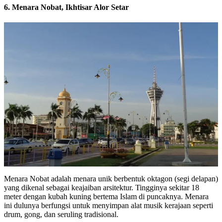
6. Menara Nobat, Ikhtisar Alor Setar
Menara Nobat adalah menara unik berbentuk oktagon (segi delapan)
yang dikenal sebagai keajaiban arsitektur. Tingginya sekitar 18
meter dengan kubah kuning bertema Islam di puncaknya. Menara
ini dulunya berfungsi untuk menyimpan alat musik kerajaan seperti
drum, gong, dan seruling tradisional.