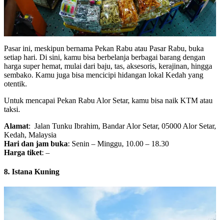
Pasar ini, meskipun bernama Pekan Rabu atau Pasar Rabu, buka
setiap hari. Di sini, kamu bisa berbelanja berbagai barang dengan
harga super hemat, mulai dari baju, tas, aksesoris, kerajinan, hingga
sembako. Kamu juga bisa mencicipi hidangan lokal Kedah yang
otentik.
Untuk mencapai Pekan Rabu Alor Setar, kamu bisa naik KTM atau
taksi.
Alamat
: Jalan Tunku Ibrahim, Bandar Alor Setar, 05000 Alor Setar,
Kedah, Malaysia
Hari dan jam buka
: Senin – Minggu, 10.00 – 18.30
Harga tiket
: –
8. Istana Kuning