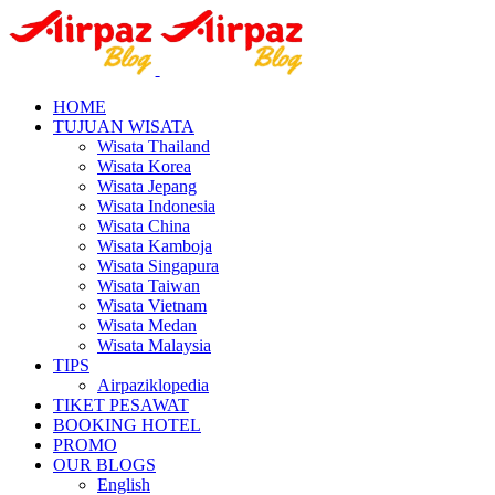
HOME
TUJUAN WISATA
Wisata Thailand
Wisata Korea
Wisata Jepang
Wisata Indonesia
Wisata China
Wisata Kamboja
Wisata Singapura
Wisata Taiwan
Wisata Vietnam
Wisata Medan
Wisata Malaysia
TIPS
Airpaziklopedia
TIKET PESAWAT
BOOKING HOTEL
PROMO
OUR BLOGS
English