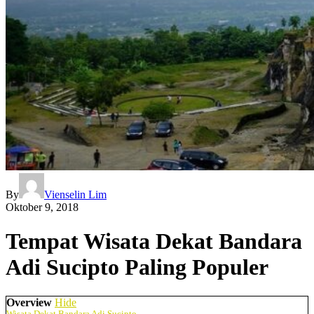
By
Vienselin Lim
Oktober 9, 2018
Tempat Wisata Dekat Bandara
Adi Sucipto Paling Populer
Overview
Hide
Wisata Dekat Bandara Adi Sucipto