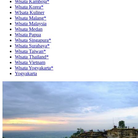
Wisata Kamboja*
Wisata Korea*
WIsata Kuliner
Wisata Malang*
Wisata Malaysia
Wisata Medan
Wisata Papua
Wisata Singapura*
Wisata Surabaya*
Wisata Taiwan*
Wisata Thailand*
Wisata Vietnam
Wisata Yogyakarta*
Yogyakarta