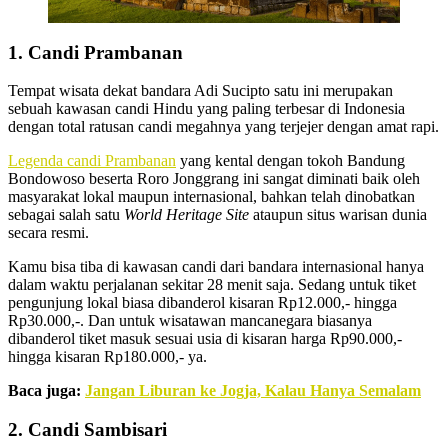
1. Candi Prambanan
Tempat wisata dekat bandara Adi Sucipto satu ini merupakan
sebuah kawasan candi Hindu yang paling terbesar di Indonesia
dengan total ratusan candi megahnya yang terjejer dengan amat rapi.
Legenda candi Prambanan
yang kental dengan tokoh Bandung
Bondowoso beserta Roro Jonggrang ini sangat diminati baik oleh
masyarakat lokal maupun internasional, bahkan telah dinobatkan
sebagai salah satu
World Heritage Site
ataupun situs warisan dunia
secara resmi.
Kamu bisa tiba di kawasan candi dari bandara internasional hanya
dalam waktu perjalanan sekitar 28 menit saja. Sedang untuk tiket
pengunjung lokal biasa dibanderol kisaran Rp12.000,- hingga
Rp30.000,-. Dan untuk wisatawan mancanegara biasanya
dibanderol tiket masuk sesuai usia di kisaran harga Rp90.000,-
hingga kisaran Rp180.000,- ya.
Baca juga:
Jangan Liburan ke Jogja, Kalau Hanya Semalam
2. Candi Sambisari