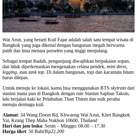
Wat Arun, yang berarti Kuil Fajar adalah salah satu tempat wisata di
Bangkok yang juga dikenal dengan bangunan megah berwarna
putih dan lima menara porselen yang tinggi menjulang.
Sebagai tempat ibadah, pengunjung diwajibkan berpakaian sopan,
dan tidak diperkenankan mengenakan celana pendek,
mini dress,
legging
, atau
tank top
. Di dalam bangunan, topi dan kacamata hitam
harus dilepas.
Untuk menuju ke lokasi, kamu bisa menggunakan BTS
skytrain
dari
stasiun mana pun di Bangkok dengan rute Stasiun Saphan Taksin,
lalu berjalan kaki ke Pelabuhan Than Thiem dan naik perahu
menuju dermaga kuil.
Alamat
: 34 Wang Doem Rd, Khwaeng Wat Arun, Khet Bangkok
Yai, Krung Thep Maha Nakhon 10600, Thailand
Hari dan jam buka
: Senin – Minggu: 08.00 – 17.30
Harga tiket
: 50 Baht/Rp22.200