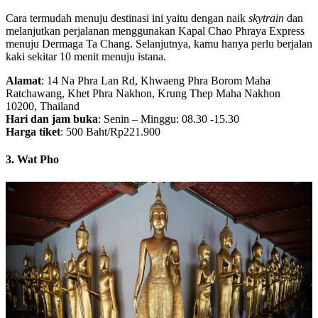
Cara termudah menuju destinasi ini yaitu dengan naik
skytrain
dan
melanjutkan perjalanan menggunakan Kapal Chao Phraya Express
menuju Dermaga Ta Chang. Selanjutnya, kamu hanya perlu berjalan
kaki sekitar 10 menit menuju istana.
Alamat
: 14 Na Phra Lan Rd, Khwaeng Phra Borom Maha
Ratchawang, Khet Phra Nakhon, Krung Thep Maha Nakhon
10200, Thailand
Hari dan jam buka
: Senin – Minggu: 08.30 -15.30
Harga tiket
: 500 Baht/Rp221.900
3. Wat Pho