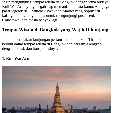
Ingin mengunjungi tempat wisata di Bangkok dengan tema budaya?
Kuil Wat Arun yang megah siap memanjakan mata kamu. Ada juga
pasar legendaris Chatuchak Weekend Market yang populer di
kalangan turis. Jangan lupa untuk mengunjungi pusat seni,
Chinatown, dan masih banyak lagi.
Tempat Wisata di Bangkok yang Wajib Dikunjungi
Jika ini merupakan kunjungan pertamamu ke ibu kota Thailand,
berikut daftar tempat wisata di Bangkok dan harganya lengkap
dengan lokasi, dan transportasinya:
1. Kuil Wat Arun