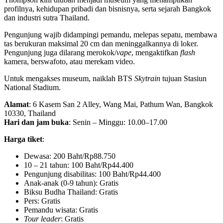
profilnya, kehidupan pribadi dan bisnisnya, serta sejarah Bangkok
dan industri sutra Thailand.
Pengunjung wajib didampingi pemandu, melepas sepatu, membawa
tas berukuran maksimal 20 cm dan meninggalkannya di loker.
Pengunjung juga dilarang merokok/
vape
, mengaktifkan
flash
kamera, berswafoto, atau merekam video.
Untuk mengakses museum, naiklah BTS
Skytrain
tujuan Stasiun
National Stadium.
Alamat
: 6 Kasem San 2 Alley, Wang Mai, Pathum Wan, Bangkok
10330, Thailand
Hari dan jam buka
: Senin – Minggu: 10.00–17.00
Harga tiket
:
Dewasa: 200 Baht/Rp88.750
10 – 21 tahun: 100 Baht/Rp44.400
Pengunjung disabilitas: 100 Baht/Rp44.400
Anak-anak (0-9 tahun): Gratis
Biksu Budha Thailand: Gratis
Pers: Gratis
Pemandu wisata: Gratis
Tour leader
: Gratis