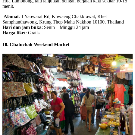
Hua Lamphong, lalu lanjutkan dengan berjalan kaki sekitar 10-15
menit.
Alamat
: 1 Yaowarat Rd, Khwaeng Chakkrawat, Khet
Samphanthawong, Krung Thep Maha Nakhon 10100, Thailand
Hari dan jam buka
: Senin – Minggu 24 jam
Harga tiket
: Gratis
10. Chatuchak Weekend Market