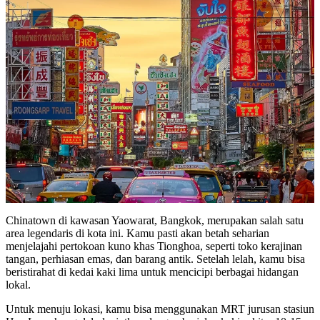
Chinatown di kawasan Yaowarat, Bangkok, merupakan salah satu
area legendaris di kota ini. Kamu pasti akan betah seharian
menjelajahi pertokoan kuno khas Tionghoa, seperti toko kerajinan
tangan, perhiasan emas, dan barang antik. Setelah lelah, kamu bisa
beristirahat di kedai kaki lima untuk mencicipi berbagai hidangan
lokal.
Untuk menuju lokasi, kamu bisa menggunakan MRT jurusan stasiun