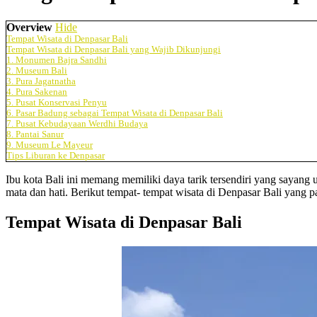
Overview
Hide
Tempat Wisata di Denpasar Bali
Tempat Wisata di Denpasar Bali yang Wajib Dikunjungi
1. Monumen Bajra Sandhi
2. Museum Bali
3. Pura Jagatnatha
4. Pura Sakenan
5. Pusat Konservasi Penyu
6. Pasar Badung sebagai Tempat Wisata di Denpasar Bali
7. Pusat Kebudayaan Werdhi Budaya
8. Pantai Sanur
9. Museum Le Mayeur
Tips Liburan ke Denpasar
Ibu kota Bali ini memang memiliki daya tarik tersendiri yang sayan
mata dan hati. Berikut tempat- tempat wisata di Denpasar Bali yang
Tempat Wisata di Denpasar Bali