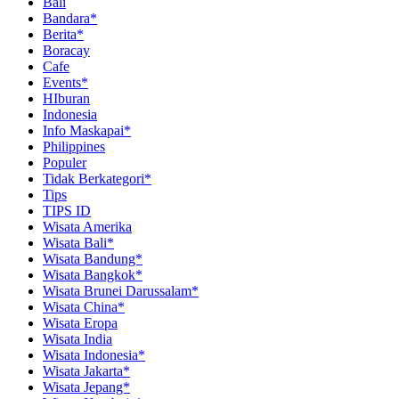
Bali
Bandara*
Berita*
Boracay
Cafe
Events*
HIburan
Indonesia
Info Maskapai*
Philippines
Populer
Tidak Berkategori*
Tips
TIPS ID
Wisata Amerika
Wisata Bali*
Wisata Bandung*
Wisata Bangkok*
Wisata Brunei Darussalam*
Wisata China*
Wisata Eropa
Wisata India
Wisata Indonesia*
Wisata Jakarta*
Wisata Jepang*