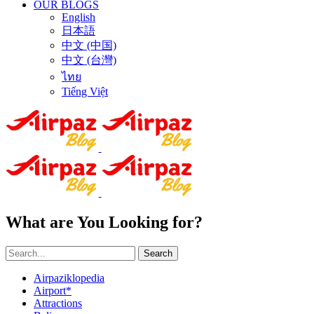
OUR BLOGS
English
日本語
中文 (中国)
中文 (台灣)
ไทย
Tiếng Việt
What are You Looking for?
Search
Airpaziklopedia
Airport*
Attractions