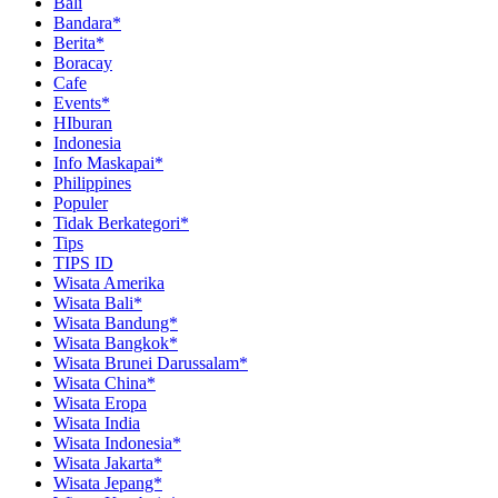
Bali
Bandara*
Berita*
Boracay
Cafe
Events*
HIburan
Indonesia
Info Maskapai*
Philippines
Populer
Tidak Berkategori*
Tips
TIPS ID
Wisata Amerika
Wisata Bali*
Wisata Bandung*
Wisata Bangkok*
Wisata Brunei Darussalam*
Wisata China*
Wisata Eropa
Wisata India
Wisata Indonesia*
Wisata Jakarta*
Wisata Jepang*