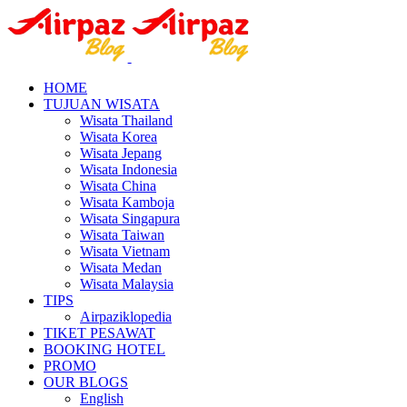
HOME
TUJUAN WISATA
Wisata Thailand
Wisata Korea
Wisata Jepang
Wisata Indonesia
Wisata China
Wisata Kamboja
Wisata Singapura
Wisata Taiwan
Wisata Vietnam
Wisata Medan
Wisata Malaysia
TIPS
Airpaziklopedia
TIKET PESAWAT
BOOKING HOTEL
PROMO
OUR BLOGS
English