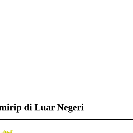
mirip di Luar Negeri
, Brazil)