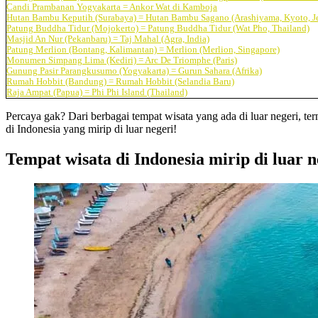
Candi Prambanan Yogyakarta = Ankor Wat di Kamboja
Hutan Bambu Keputih (Surabaya) = Hutan Bambu Sagano (Arashiyama, Kyoto, J
Patung Buddha Tidur (Mojokerto) = Patung Buddha Tidur (Wat Pho, Thailand)
Masjid An Nur (Pekanbaru) = Taj Mahal (Agra, India)
Patung Merlion (Bontang, Kalimantan) = Merlion (Merlion, Singapore)
Monumen Simpang Lima (Kediri) = Arc De Triomphe (Paris)
Gunung Pasir Parangkusumo (Yogyakarta) = Gurun Sahara (Afrika)
Rumah Hobbit (Bandung) = Rumah Hobbit (Selandia Baru)
Raja Ampat (Papua) = Phi Phi Island (Thailand)
Percaya gak? Dari berbagai tempat wisata yang ada di luar negeri, te
di Indonesia yang mirip di luar negeri!
Tempat wisata di Indonesia mirip di luar n