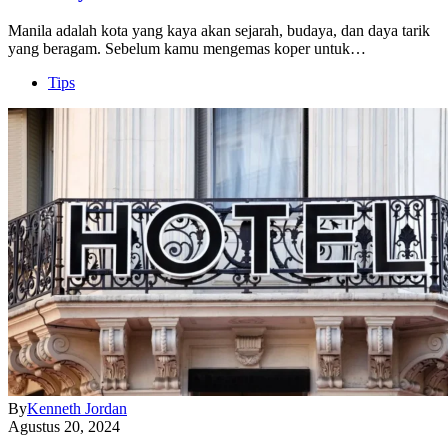
Manila adalah kota yang kaya akan sejarah, budaya, dan daya tarik
yang beragam. Sebelum kamu mengemas koper untuk…
Tips
By
Kenneth Jordan
Agustus 20, 2024