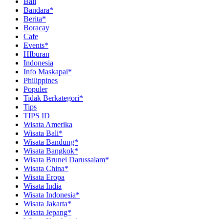
Bali
Bandara*
Berita*
Boracay
Cafe
Events*
HIburan
Indonesia
Info Maskapai*
Philippines
Populer
Tidak Berkategori*
Tips
TIPS ID
Wisata Amerika
Wisata Bali*
Wisata Bandung*
Wisata Bangkok*
Wisata Brunei Darussalam*
Wisata China*
Wisata Eropa
Wisata India
Wisata Indonesia*
Wisata Jakarta*
Wisata Jepang*