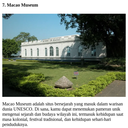
7. Macao Museum
Macao Museum adalah situs bersejarah yang masuk dalam warisan
dunia UNESCO. Di sana, kamu dapat menemukan pameran unik
mengenai sejarah dan budaya wilayah ini, termasuk kehidupan saat
masa kolonial, festival tradisional, dan kehidupan sehari-hari
penduduknya.