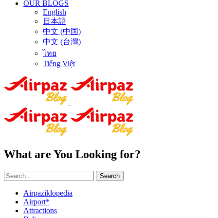
OUR BLOGS
English
日本語
中文 (中国)
中文 (台灣)
ไทย
Tiếng Việt
What are You Looking for?
Search
Airpaziklopedia
Airport*
Attractions