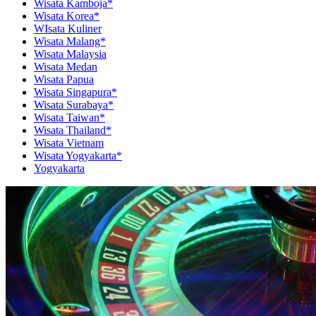
Wisata Kamboja*
Wisata Korea*
WIsata Kuliner
Wisata Malang*
Wisata Malaysia
Wisata Medan
Wisata Papua
Wisata Singapura*
Wisata Surabaya*
Wisata Taiwan*
Wisata Thailand*
Wisata Vietnam
Wisata Yogyakarta*
Yogyakarta