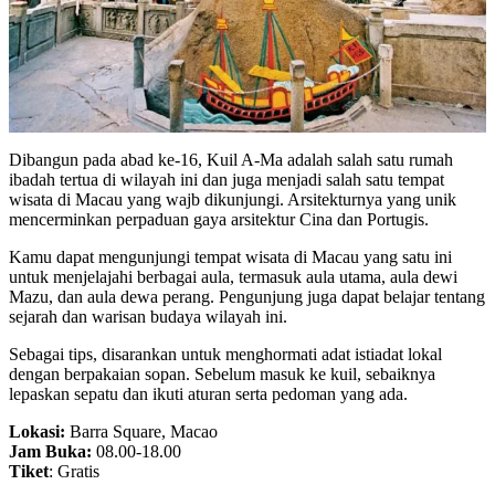
Dibangun pada abad ke-16, Kuil A-Ma adalah salah satu rumah
ibadah tertua di wilayah ini dan juga menjadi salah satu tempat
wisata di Macau yang wajb dikunjungi. Arsitekturnya yang unik
mencerminkan perpaduan gaya arsitektur Cina dan Portugis.
Kamu dapat mengunjungi tempat wisata di Macau yang satu ini
untuk menjelajahi berbagai aula, termasuk aula utama, aula dewi
Mazu, dan aula dewa perang. Pengunjung juga dapat belajar tentang
sejarah dan warisan budaya wilayah ini.
Sebagai tips, disarankan untuk menghormati adat istiadat lokal
dengan berpakaian sopan. Sebelum masuk ke kuil, sebaiknya
lepaskan sepatu dan ikuti aturan serta pedoman yang ada.
Lokasi:
Barra Square,
Macao
Jam Buka:
08.00-18.00
Tiket
: Gratis