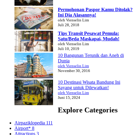
Permohonan Paspor Kamu Ditolak?
Ini Dia Alasannya!
oleh Vienselin Lim
Juli 28, 2018
Tips Transit Pesawat Pemula:
Satu/Beda Maskapai, Mudah!
oleh Vienselin Lim
Juli 10, 2019
10 Bangunan Terunik dan Aneh di
Dunia
oleh Vienselin Lim
November 30, 2016
10 Destinasi Wisata Bandung Ini
Sayang untuk Dilewatkan!
oleh Vienselin Lim
Juni 15, 2024
Explore Categories
Airpaziklopedia
111
Airport*
8
Attractions
3