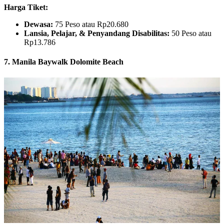
Harga Tiket:
Dewasa:
75 Peso atau Rp20.680
Lansia, Pelajar, & Penyandang Disabilitas:
50 Peso atau
Rp13.786
7. Manila Baywalk Dolomite Beach