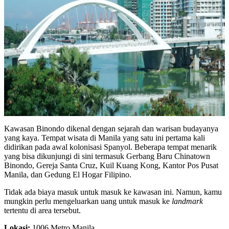
Kawasan Binondo dikenal dengan sejarah dan warisan budayanya
yang kaya. Tempat wisata di Manila yang satu ini pertama kali
didirikan pada awal kolonisasi Spanyol. Beberapa tempat menarik
yang bisa dikunjungi di sini termasuk Gerbang Baru Chinatown
Binondo, Gereja Santa Cruz, Kuil Kuang Kong, Kantor Pos Pusat
Manila, dan Gedung El Hogar Filipino.
Tidak ada biaya masuk untuk masuk ke kawasan ini. Namun, kamu
mungkin perlu mengeluarkan uang untuk masuk ke
landmark
tertentu di area tersebut.
Lokasi:
1006 Metro Manila