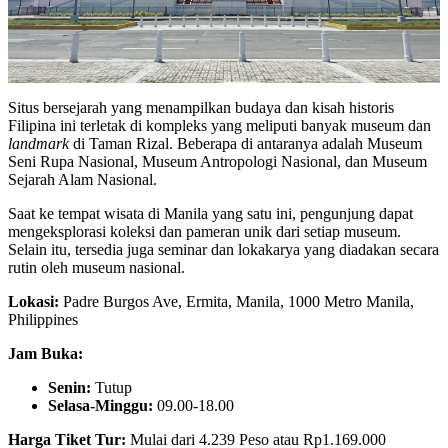
Situs bersejarah yang menampilkan budaya dan kisah historis
Filipina ini terletak di kompleks yang meliputi banyak museum dan
landmark
di Taman Rizal. Beberapa di antaranya adalah Museum
Seni Rupa Nasional, Museum Antropologi Nasional, dan Museum
Sejarah Alam Nasional.
Saat ke tempat wisata di Manila yang satu ini, pengunjung dapat
mengeksplorasi koleksi dan pameran unik dari setiap museum.
Selain itu, tersedia juga seminar dan lokakarya yang diadakan secara
rutin oleh museum nasional.
Lokasi:
Padre Burgos Ave, Ermita, Manila, 1000 Metro Manila,
Philippines
Jam Buka:
Senin:
Tutup
Selasa-Minggu:
09.00-18.00
Harga Tiket Tur:
Mulai dari 4.239 Peso atau Rp1.169.000