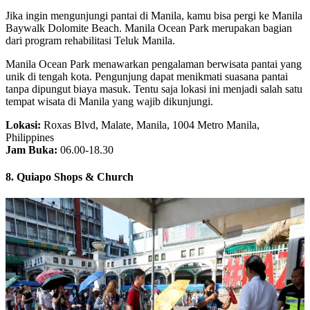
Jika ingin mengunjungi pantai di Manila, kamu bisa pergi ke Manila
Baywalk Dolomite Beach. Manila Ocean Park merupakan bagian
dari program rehabilitasi Teluk Manila.
Manila Ocean Park menawarkan pengalaman berwisata pantai yang
unik di tengah kota. Pengunjung dapat menikmati suasana pantai
tanpa dipungut biaya masuk. Tentu saja lokasi ini menjadi salah satu
tempat wisata di Manila yang wajib dikunjungi.
Lokasi:
Roxas Blvd, Malate, Manila, 1004 Metro Manila,
Philippines
Jam Buka:
06.00-18.30
8. Quiapo Shops & Church