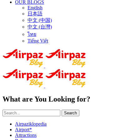
OUR BLOGS
English
日本語
中文 (中国)
中文 (台灣)
ไทย
Tiếng Việt
What are You Looking for?
Search
Airpaziklopedia
Airport*
Attractions