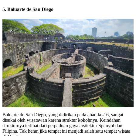
5. Baluarte de San Diego
Baluarte de San Diego, yang didirikan pada abad ke-16, sangat
disukai oleh wisatawan karena struktur kokohnya. Keindahan
strukturnya terlihat dari perpaduan gaya arsitektur Spanyol dan
Filipina. Tak heran jika tempat ini menjadi salah satu tempat wisata