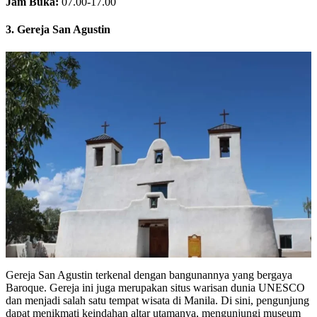
Jam Buka:
07.00-17.00
3. Gereja San Agustin
Gereja San Agustin terkenal dengan bangunannya yang bergaya
Baroque. Gereja ini juga merupakan situs warisan dunia UNESCO
dan menjadi salah satu tempat wisata di Manila. Di sini, pengunjung
dapat menikmati keindahan altar utamanya, mengunjungi museum