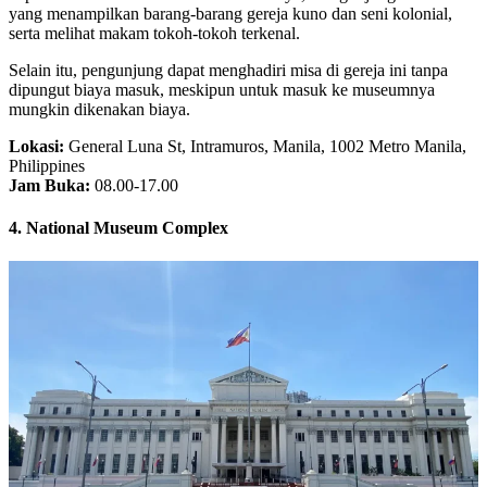
yang menampilkan barang-barang gereja kuno dan seni kolonial,
serta melihat makam tokoh-tokoh terkenal.
Selain itu, pengunjung dapat menghadiri misa di gereja ini tanpa
dipungut biaya masuk, meskipun untuk masuk ke museumnya
mungkin dikenakan biaya.
Lokasi:
General Luna St, Intramuros, Manila, 1002 Metro Manila,
Philippines
Jam Buka:
08.00-17.00
4. National Museum Complex