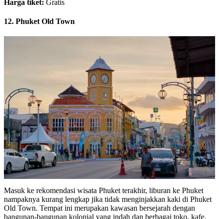
Harga tiket:
Gratis
12. Phuket Old Town
Masuk ke rekomendasi wisata Phuket terakhir, liburan ke Phuket
nampaknya kurang lengkap jika tidak menginjakkan kaki di Phuket
Old Town. Tempat ini merupakan kawasan bersejarah dengan
bangunan-bangunan kolonial yang indah dan berbagai toko, kafe,