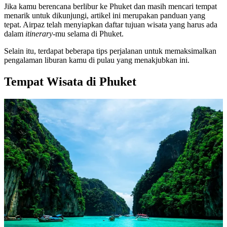
Jika kamu berencana berlibur ke Phuket dan masih mencari tempat
menarik untuk dikunjungi, artikel ini merupakan panduan yang
tepat. Airpaz telah menyiapkan daftar tujuan wisata yang harus ada
dalam
itinerary
-mu selama di Phuket.
Selain itu, terdapat beberapa tips perjalanan untuk memaksimalkan
pengalaman liburan kamu di pulau yang menakjubkan ini.
Tempat Wisata di Phuket