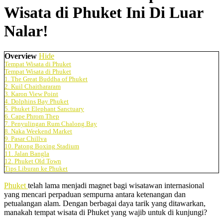
Wisata di Phuket Ini Di Luar
Nalar!
Overview
Hide
Tempat Wisata di Phuket
Tempat Wisata di Phuket
1. The Great Buddha of Phuket
2. Kuil Chaithararam
3. Karon View Point
4. Dolphins Bay Phuket
5. Phuket Elephant Sanctuary
6. Cape Phrom Thep
7. Penyulingan Rum Chalong Bay
8. Naka Weekend Market
9. Pasar Chillva
10. Patong Boxing Stadium
11. Jalan Bangla
12. Phuket Old Town
Tips Liburan ke Phuket
Phuket
telah lama menjadi magnet bagi wisatawan internasional
yang mencari perpaduan sempurna antara ketenangan dan
petualangan alam. Dengan berbagai daya tarik yang ditawarkan,
manakah tempat wisata di Phuket yang wajib untuk di kunjungi?