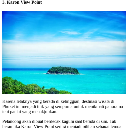
3. Karon View Point
Karena letaknya yang berada di ketinggian, destinasi wisata di
Phuket ini menjadi titik yang sempurna untuk menikmati panorama
tepi pantai yang menakjubkan.
Pelancong akan dibuat berdecak kagum saat berada di sini. Tak
heran jika Karon View Point sering menjadi pilihan sebagai tempat