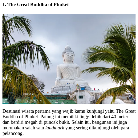
1. The Great Buddha of Phuket
Destinasi wisata pertama yang wajib kamu kunjungi yaitu The Great
Buddha of Phuket. Patung ini memiliki tinggi lebih dari 40 meter
dan berdiri megah di puncak bukit. Selain itu, bangunan ini juga
merupakan salah satu
landmark
yang sering dikunjungi oleh para
pelancong.