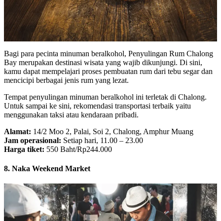
Bagi para pecinta minuman beralkohol, Penyulingan Rum Chalong
Bay merupakan destinasi wisata yang wajib dikunjungi. Di sini,
kamu dapat mempelajari proses pembuatan rum dari tebu segar dan
mencicipi berbagai jenis rum yang lezat.
Tempat penyulingan minuman beralkohol ini terletak di Chalong.
Untuk sampai ke sini, rekomendasi transportasi terbaik yaitu
menggunakan taksi atau kendaraan pribadi.
Alamat:
14/2 Moo 2, Palai, Soi 2, Chalong, Amphur Muang
Jam operasional:
Setiap hari, 11.00 – 23.00
Harga tiket:
550 Baht/Rp244.000
8. Naka Weekend Market