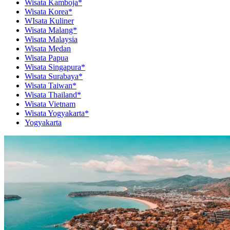
Wisata Kamboja*
Wisata Korea*
WIsata Kuliner
Wisata Malang*
Wisata Malaysia
Wisata Medan
Wisata Papua
Wisata Singapura*
Wisata Surabaya*
Wisata Taiwan*
Wisata Thailand*
Wisata Vietnam
Wisata Yogyakarta*
Yogyakarta