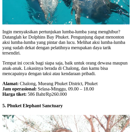
Ingin menyaksikan pertunjukan lumba-lumba yang menghibur?
Datanglah ke Dolphins Bay Phuket. Pengunjung dapat menonton
aksi lumba-lumba yang pintar dan lucu. Melihat aksi lumba-lumba
yang sudah dekat dengan pelatihnya merupakan daya tarik
tersendiri.
Tempat ini cocok bagi siapa saja, baik untuk orang dewasa maupun
anak-anak. Lokasinya berada di Chalong, dan kamu bisa
mencapainya dengan taksi atau kendaraan pribadi.
Alamat:
Chalong, Mueang Phuket District, Phuket
Jam operasional:
Selasa-Minggu, 09.00 – 18.00
Harga tiket:
586 Baht/Rp260.000
5. Phuket Elephant Sanctuary