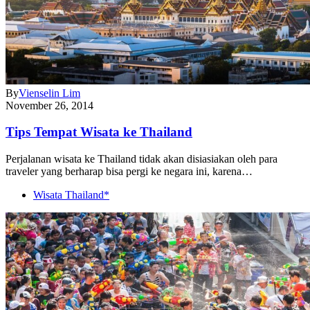
By
Vienselin Lim
November 26, 2014
Tips Tempat Wisata ke Thailand
Perjalanan wisata ke Thailand tidak akan disiasiakan oleh para
traveler yang berharap bisa pergi ke negara ini, karena…
Wisata Thailand*