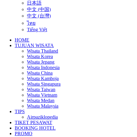
日本語
中文 (中国)
中文 (台灣)
ไทย
Tiếng Việt
HOME
TUJUAN WISATA
Wisata Thailand
Wisata Korea
Wisata Jepang
Wisata Indonesia
Wisata China
Wisata Kamboja
Wisata Singapura
Wisata Taiwan
Wisata Vietnam
Wisata Medan
Wisata Malaysia
TIPS
Airpaziklopedia
TIKET PESAWAT
BOOKING HOTEL
PROMO