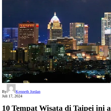
By
Kenneth Jordan
Juli 17, 2024
10 Tempat Wisata di Taipei i