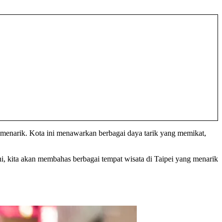
 menarik. Kota ini menawarkan berbagai daya tarik yang memikat,
i, kita akan membahas berbagai tempat wisata di Taipei yang menarik