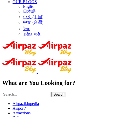
OUR BLOGS
English
日本語
中文 (中国)
中文 (台灣)
ไทย
Tiếng Việt
What are You Looking for?
Search
Airpaziklopedia
Airport*
Attractions