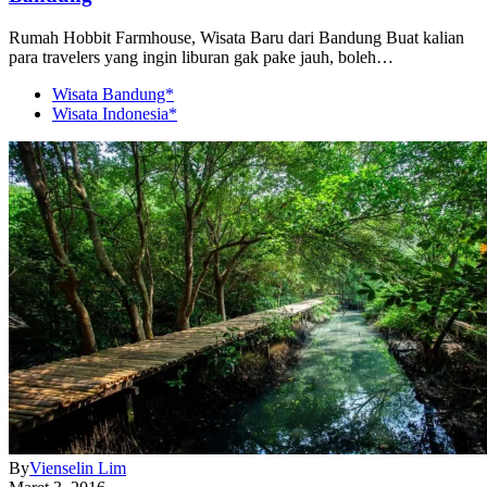
Rumah Hobbit Farmhouse, Wisata Baru dari Bandung Buat kalian
para travelers yang ingin liburan gak pake jauh, boleh…
Wisata Bandung*
Wisata Indonesia*
By
Vienselin Lim