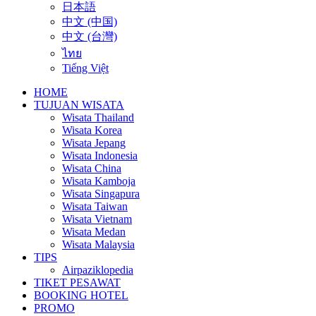
日本語
中文 (中国)
中文 (台灣)
ไทย
Tiếng Việt
HOME
TUJUAN WISATA
Wisata Thailand
Wisata Korea
Wisata Jepang
Wisata Indonesia
Wisata China
Wisata Kamboja
Wisata Singapura
Wisata Taiwan
Wisata Vietnam
Wisata Medan
Wisata Malaysia
TIPS
Airpaziklopedia
TIKET PESAWAT
BOOKING HOTEL
PROMO