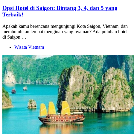
Opsi Hotel di Saigon: Bintang 3, 4, dan 5 yang
Terbaik!
Apakah kamu berencana mengunjungi Kota Saigon, Vietnam, dan
membutuhkan tempat menginap yang nyaman? Ada puluhan hotel
di Saigon,…
Wisata Vietnam