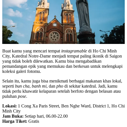
Buat kamu yang mencari tempat
instagramable
di Ho Chi Minh
City, Katedral Notre-Dame menjadi tempat paling ikonik di Saigon
yang tidak boleh dilewatkan. Kamu bisa mengabadikan
pemandangan epik yang memukau dan berkesan untuk melengkapi
koleksi galeri fotomu.
Selain itu, kamu juga bisa menikmati berbagai makanan khas lokal,
seperti
bun cha
,
banh mi
, dan
pho
di sekitar katedral. Jadi, kamu
tidak perlu khawatir kelaparan setelah berfoto dengan belasan atau
puluhan
pose
.
Lokasi:
1 Cong Xa Paris Street, Ben Nghe Ward, District 1, Ho Chi
Minh City
Jam Buka:
Setiap hari, 06.00-22.00
Harga Tiket:
Gratis