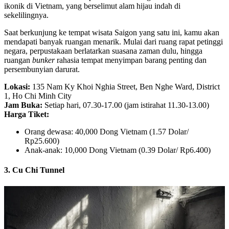
ikonik di Vietnam, yang berselimut alam hijau indah di
sekelilingnya.
Saat berkunjung ke tempat wisata Saigon yang satu ini, kamu akan
mendapati banyak ruangan menarik. Mulai dari ruang rapat petinggi
negara, perpustakaan berlatarkan suasana zaman dulu, hingga
ruangan
bunker
rahasia tempat menyimpan barang penting dan
persembunyian darurat.
Lokasi:
135 Nam Ky Khoi Nghia Street, Ben Nghe Ward, District
1, Ho Chi Minh City
Jam Buka:
Setiap hari, 07.30-17.00 (jam istirahat 11.30-13.00)
Harga Tiket:
Orang dewasa: 40,000 Dong Vietnam (1.57 Dolar/
Rp25.600)
Anak-anak: 10,000 Dong Vietnam (0.39 Dolar/ Rp6.400)
3. Cu Chi Tunnel