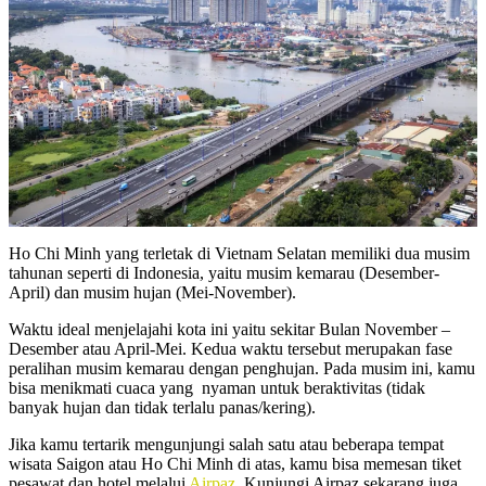
Ho Chi Minh yang terletak di Vietnam Selatan memiliki dua musim
tahunan seperti di Indonesia, yaitu musim kemarau (Desember-
April) dan musim hujan (Mei-November).
Waktu ideal menjelajahi kota ini yaitu sekitar Bulan November –
Desember atau April-Mei. Kedua waktu tersebut merupakan fase
peralihan musim kemarau dengan penghujan. Pada musim ini, kamu
bisa menikmati cuaca yang nyaman untuk beraktivitas (tidak
banyak hujan dan tidak terlalu panas/kering).
Jika kamu tertarik mengunjungi salah satu atau beberapa tempat
wisata Saigon atau Ho Chi Minh di atas, kamu bisa memesan tiket
pesawat dan hotel melalui
Airpaz
. Kunjungi Airpaz sekarang juga