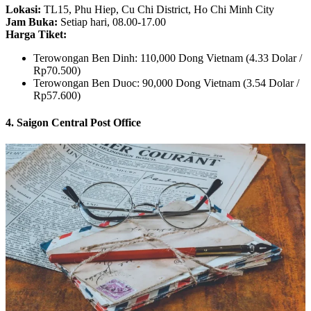
Lokasi:
TL15, Phu Hiep, Cu Chi District, Ho Chi Minh City
Jam Buka:
Setiap hari, 08.00-17.00
Harga Tiket:
Terowongan Ben Dinh: 110,000 Dong Vietnam (4.33 Dolar /
Rp70.500)
Terowongan Ben Duoc: 90,000 Dong Vietnam (3.54 Dolar /
Rp57.600)
4. Saigon Central Post Office