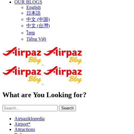
OUR BLOGS
English
日本語
中文 (中国)
中文 (台灣)
ไทย
Tiếng Việt
What are You Looking for?
Search
Airpaziklopedia
Airport*
Attractions