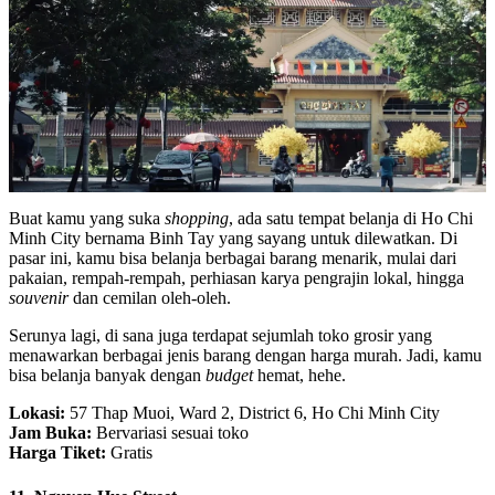
Buat kamu yang suka
shopping
, ada satu tempat belanja di Ho Chi
Minh City bernama Binh Tay yang sayang untuk dilewatkan. Di
pasar ini, kamu bisa belanja berbagai barang menarik, mulai dari
pakaian, rempah-rempah, perhiasan karya pengrajin lokal, hingga
souvenir
dan cemilan oleh-oleh.
Serunya lagi, di sana juga terdapat sejumlah toko grosir yang
menawarkan berbagai jenis barang dengan harga murah. Jadi, kamu
bisa belanja banyak dengan
budget
hemat, hehe.
Lokasi:
57 Thap Muoi, Ward 2, District 6, Ho Chi Minh City
Jam Buka:
Bervariasi sesuai toko
Harga Tiket:
Gratis