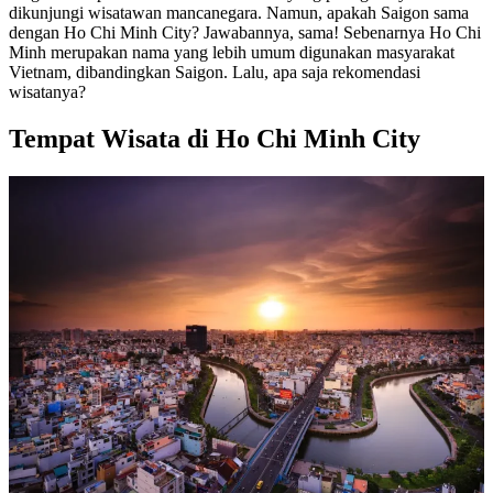
dikunjungi wisatawan mancanegara. Namun, apakah Saigon sama
dengan Ho Chi Minh City? Jawabannya, sama! Sebenarnya Ho Chi
Minh merupakan nama yang lebih umum digunakan masyarakat
Vietnam, dibandingkan Saigon. Lalu, apa saja rekomendasi
wisatanya?
Tempat Wisata di Ho Chi Minh City