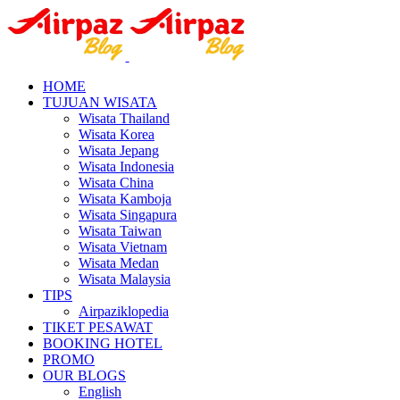
HOME
TUJUAN WISATA
Wisata Thailand
Wisata Korea
Wisata Jepang
Wisata Indonesia
Wisata China
Wisata Kamboja
Wisata Singapura
Wisata Taiwan
Wisata Vietnam
Wisata Medan
Wisata Malaysia
TIPS
Airpaziklopedia
TIKET PESAWAT
BOOKING HOTEL
PROMO
OUR BLOGS
English