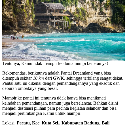
Tentunya, Kamu tidak mampir ke dunia mimpi beneran ya!
Rekomendasi berikutnya adalah Pantai Dreamland yang bisa
ditempuh sekitar
10 km
dari GWK, sehingga terbilang sangat dekat.
Pantai satu ini dikenal dengan pemandangannya yang eksotik dan
deburan ombaknya yang besar.
Mampir ke pantai ini tentunya tidak hanya bisa menikmati
keindahan pemandangan, namun juga berselancar. Bahkan disini
menjadi destinasi pilihan para pecinta kegiatan selancar dan bisa
menjadi pertimbangan Kamu untuk mampir!
Lokasi:
Pecatu, Kec. Kuta Sel., Kabupaten Badung, Bali
.