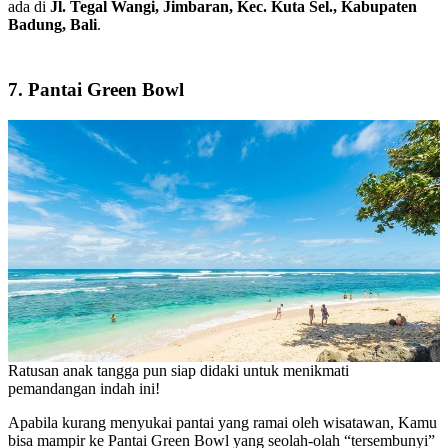
ada di
Jl. Tegal Wangi, Jimbaran, Kec. Kuta Sel., Kabupaten
Badung, Bali
.
7. Pantai Green Bowl
Ratusan anak tangga pun siap didaki untuk menikmati
pemandangan indah ini!
Apabila kurang menyukai pantai yang ramai oleh wisatawan, Kamu
bisa mampir ke Pantai Green Bowl yang seolah-olah “tersembunyi”