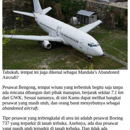
Tahukah, tempat ini juga dikenal sebagai Mandala’s Abandoned
Aircraft?
Pesawat Bengong, tempat wisata yang terbentuk begitu saja tanpa
ada rencana dibangun dari pihak manapun, berjarak sekitar
7.1 km
dari GWK. Sesuai namanya, di sini Kamu dapat melihat bangkai
pesawat yang masih utuh, dan orang barat menyebutnya sebagai
abandoned aircraft
.
Tipe pesawat yang terbengkalai di area ini adalah pesawat Boeing
737 yang terparkir di tanah terbuka. Anehnya, ada dua pesawat
yang masih utuh terparkir di tanah terbuka. Dan tidak ada