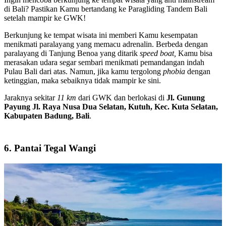
di Bali? Pastikan Kamu bertandang ke Paragliding Tandem Bali
setelah mampir ke GWK!
Berkunjung ke tempat wisata ini memberi Kamu kesempatan
menikmati paralayang yang memacu adrenalin. Berbeda dengan
paralayang di Tanjung Benoa yang ditarik
speed boat,
Kamu bisa
merasakan udara segar sembari menikmati pemandangan indah
Pulau Bali dari atas. Namun, jika kamu tergolong
phobia
dengan
ketinggian, maka sebaiknya tidak mampir ke sini.
Jaraknya sekitar
11 km
dari GWK dan berlokasi di
Jl. Gunung
Payung Jl. Raya Nusa Dua Selatan, Kutuh, Kec. Kuta Selatan,
Kabupaten Badung, Bali
.
6. Pantai Tegal Wangi