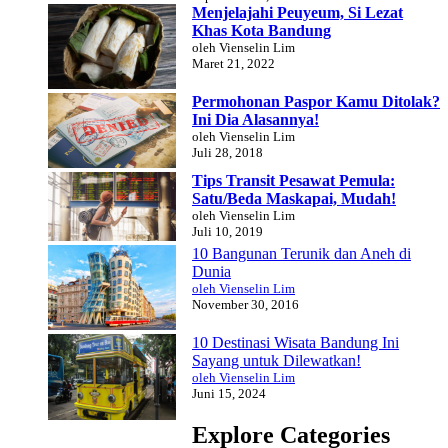
Menjelajahi Peuyeum, Si Lezat
Khas Kota Bandung
oleh Vienselin Lim
Maret 21, 2022
Permohonan Paspor Kamu Ditolak?
Ini Dia Alasannya!
oleh Vienselin Lim
Juli 28, 2018
Tips Transit Pesawat Pemula:
Satu/Beda Maskapai, Mudah!
oleh Vienselin Lim
Juli 10, 2019
10 Bangunan Terunik dan Aneh di
Dunia
oleh Vienselin Lim
November 30, 2016
10 Destinasi Wisata Bandung Ini
Sayang untuk Dilewatkan!
oleh Vienselin Lim
Juni 15, 2024
Explore Categories