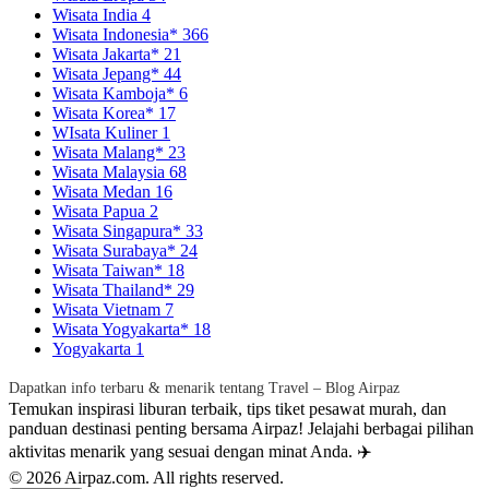
Wisata India
4
Wisata Indonesia*
366
Wisata Jakarta*
21
Wisata Jepang*
44
Wisata Kamboja*
6
Wisata Korea*
17
WIsata Kuliner
1
Wisata Malang*
23
Wisata Malaysia
68
Wisata Medan
16
Wisata Papua
2
Wisata Singapura*
33
Wisata Surabaya*
24
Wisata Taiwan*
18
Wisata Thailand*
29
Wisata Vietnam
7
Wisata Yogyakarta*
18
Yogyakarta
1
Dapatkan info terbaru & menarik tentang Travel – Blog Airpaz
Temukan inspirasi liburan terbaik, tips tiket pesawat murah, dan
panduan destinasi penting bersama Airpaz! Jelajahi berbagai pilihan
aktivitas menarik yang sesuai dengan minat Anda. ✈️
© 2026 Airpaz.com. All rights reserved.