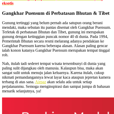
eksotis
Gangkhar Puensum di Perbatasan Bhutan & Tibet
Gunung tertinggi yang belum pernah ada satupun orang berani
mendaki, maka sebutan itu pantas disemat oleh Gangkhar Puensum.
Terletak di perbatasan Bhutan dan Tibet, gunung ini merupakan
gunung dengan ketinggian puncak nomor 40 di dunia. Pada 1994,
Pemerintah Bhutan secara resmi melarang adanya pendakian ke
Gangkhar Puensum karena beberapa alasan. Alasan paling gencar
ialah konon katanya Gangkhar Puensum merupakan tempat tinggal
roh.
Nah, itulah tadi sederet tempat wisata tersembunyi di dunia yang
paling sulit dijangkau oleh manusia. Kalaupun bisa, maka akan
sangat sulit untuk menuju jalan keluarnya. Karena itulah, cukup
nikmati pemandangannya lewat layar kaca ataupun jepretan kamera
terbang di atas sana.
Airpaz
akan selalu ada untuk setiap
perjalananmu. Semoga menginspirasi dan sampai jumpa di bahasan
menarik selanjutnya, ya!