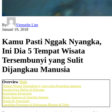
By
Vienselin Lim
Januari 19, 2018
Kamu Pasti Nggak Nyangka,
Ini Dia 5 Tempat Wisata
Tersembunyi yang Sulit
Dijangkau Manusia
Overview
Hide
Tempat Wisata Tersembunyi yang sulit dijangkau manusia
Kawah hijau Dallol di Ethiopia
Kepulauan Kerguelen
Hutan Amazon di Amerika Selatan
Tepuis di Venezuela
Gangkhar Puensum di Perbatasan Bhutan & Tibet