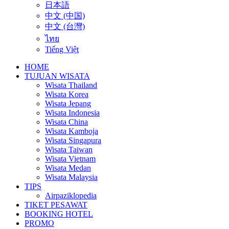
日本語
中文 (中国)
中文 (台灣)
ไทย
Tiếng Việt
HOME
TUJUAN WISATA
Wisata Thailand
Wisata Korea
Wisata Jepang
Wisata Indonesia
Wisata China
Wisata Kamboja
Wisata Singapura
Wisata Taiwan
Wisata Vietnam
Wisata Medan
Wisata Malaysia
TIPS
Airpaziklopedia
TIKET PESAWAT
BOOKING HOTEL
PROMO