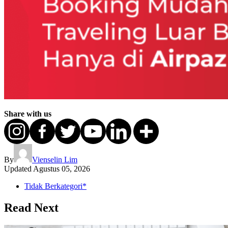
Share with us
By
Vienselin Lim
Updated
Agustus 05, 2026
Tidak Berkategori*
Read Next