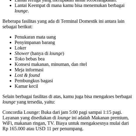
Lantai Keempat di mana kamu bisa menemukan berbagai
lounge
.
Beberapa fasilitas yang ada di Terminal Domestik ini antara lain
sebagai berikut:
Penukaran mata uang
Penyimpanan barang
Loker
Shower
(hanya di
lounge
)
Toko bebas bea
Konsesi makanan, minuman, dan ritel
Meja informasi
Lost & found
Pembungkus bagasi
Kamar kecil
Selain berbagai fasilitas di atas, kamu juga bisa mengakses berbagai
lounge
yang tersedia, yaitu:
Concordia Lounge: Buka dari jam 5:00 pagi sampai 1:15 pagi.
Layanan yang disediakan di
lounge
ini adalah Makanan premium,
WiFi, makanan ringan, TV. Biaya untuk mengaksesnya mulai dari
Rp 165.000 atau USD 11 per penumpang.