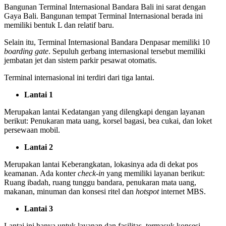
Bangunan Terminal Internasional Bandara Bali ini sarat dengan
Gaya Bali. Bangunan tempat Terminal Internasional berada ini
memiliki bentuk L dan relatif baru.
Selain itu, Terminal Internasional Bandara Denpasar memiliki 10
boarding gate
. Sepuluh gerbang internasional tersebut memiliki
jembatan jet dan sistem parkir pesawat otomatis.
Terminal internasional ini terdiri dari tiga lantai.
Lantai 1
Merupakan lantai Kedatangan yang dilengkapi dengan layanan
berikut: Penukaran mata uang, korsel bagasi, bea cukai, dan loket
persewaan mobil.
Lantai 2
Merupakan lantai Keberangkatan, lokasinya ada di dekat pos
keamanan. Ada konter
check-in
yang memiliki layanan berikut:
Ruang ibadah, ruang tunggu bandara, penukaran mata uang,
makanan, minuman dan konsesi ritel dan
hotspot
internet MBS.
Lantai 3
Lantai ini hanya untuk layanan dan fasilitas, termasuk konsesi