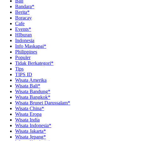
Bali
Bandara*
Berita*
Boracay
Cafe
Events*
HIburan
Indonesia
Info Maskapai*
Philippines
Populer
Tidak Berkategori*
Tips
TIPS ID
Wisata Amerika
Wisata Bali*
Wisata Bandung*
Wisata Bangkok*
Wisata Brunei Darussalam*
Wisata China*
Wisata Eropa
Wisata India
Wisata Indonesia*
Wisata Jakarta*
Wisata Jepang*