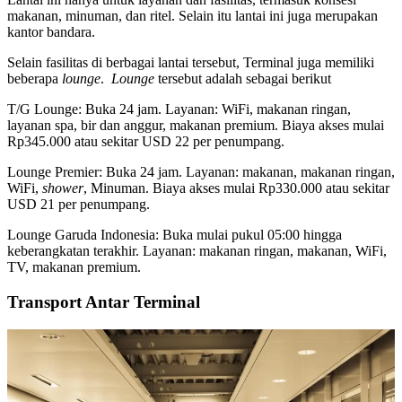
makanan, minuman, dan ritel. Selain itu lantai ini juga merupakan
kantor bandara.
Selain fasilitas di berbagai lantai tersebut, Terminal juga memiliki
beberapa
lounge
.
Lounge
tersebut adalah sebagai berikut
T/G Lounge: Buka 24 jam. Layanan: WiFi, makanan ringan,
layanan spa, bir dan anggur, makanan premium. Biaya akses mulai
Rp345.000 atau sekitar USD 22 per penumpang.
Lounge Premier: Buka 24 jam. Layanan: makanan, makanan ringan,
WiFi,
shower
, Minuman. Biaya akses mulai Rp330.000 atau sekitar
USD 21 per penumpang.
Lounge Garuda Indonesia: Buka mulai pukul 05:00 hingga
keberangkatan terakhir. Layanan: makanan ringan, makanan, WiFi,
TV, makanan premium.
Transport Antar Terminal