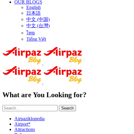
OUR BLOGS
English
日本語
中文 (中国)
中文 (台灣)
ไทย
Tiếng Việt
What are You Looking for?
Search
Airpaziklopedia
Airport*
Attractions