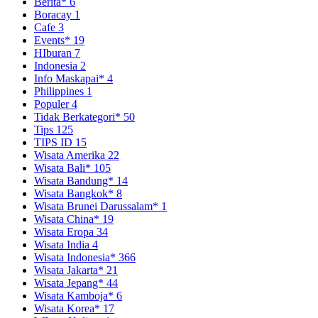
Berita*
6
Boracay
1
Cafe
3
Events*
19
HIburan
7
Indonesia
2
Info Maskapai*
4
Philippines
1
Populer
4
Tidak Berkategori*
50
Tips
125
TIPS ID
15
Wisata Amerika
22
Wisata Bali*
105
Wisata Bandung*
14
Wisata Bangkok*
8
Wisata Brunei Darussalam*
1
Wisata China*
19
Wisata Eropa
34
Wisata India
4
Wisata Indonesia*
366
Wisata Jakarta*
21
Wisata Jepang*
44
Wisata Kamboja*
6
Wisata Korea*
17