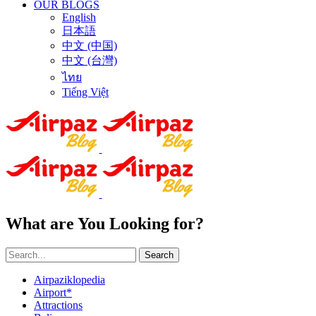
OUR BLOGS
English
日本語
中文 (中国)
中文 (台灣)
ไทย
Tiếng Việt
What are You Looking for?
Search
Airpaziklopedia
Airport*
Attractions