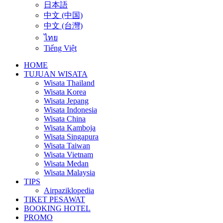
日本語
中文 (中国)
中文 (台灣)
ไทย
Tiếng Việt
HOME
TUJUAN WISATA
Wisata Thailand
Wisata Korea
Wisata Jepang
Wisata Indonesia
Wisata China
Wisata Kamboja
Wisata Singapura
Wisata Taiwan
Wisata Vietnam
Wisata Medan
Wisata Malaysia
TIPS
Airpaziklopedia
TIKET PESAWAT
BOOKING HOTEL
PROMO