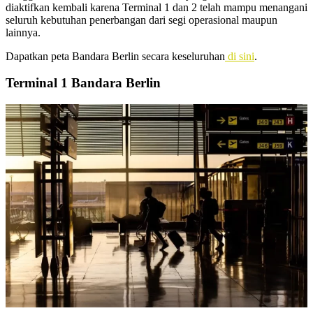
diaktifkan kembali karena Terminal 1 dan 2 telah mampu menangani
seluruh kebutuhan penerbangan dari segi operasional maupun
lainnya.
Dapatkan peta Bandara Berlin secara keseluruhan
di sini
.
Terminal 1 Bandara Berlin