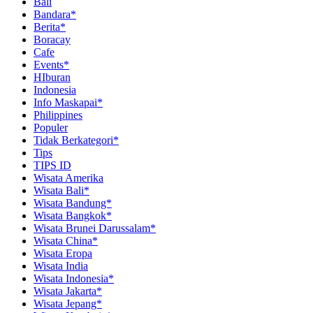
Bali
Bandara*
Berita*
Boracay
Cafe
Events*
HIburan
Indonesia
Info Maskapai*
Philippines
Populer
Tidak Berkategori*
Tips
TIPS ID
Wisata Amerika
Wisata Bali*
Wisata Bandung*
Wisata Bangkok*
Wisata Brunei Darussalam*
Wisata China*
Wisata Eropa
Wisata India
Wisata Indonesia*
Wisata Jakarta*
Wisata Jepang*