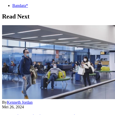
Bandara*
Read Next
By
Kenneth Jordan
Mei 26, 2024