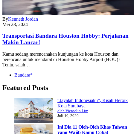
By
Kenneth Jordan
Mei 28, 2024
Transportasi Bandara Houston Hobby: Perjalanan
Makin Lancar!
Kamu sedang merencanakan kunjungan ke kota Houston dan
berencana untuk mendarat di Houston Hobby Airport (HOU)?
Tentu, salah…
Bandara*
Featured Posts
“Jayalah Indonesiaku”, Kisah Heroik
Kota Surabaya
oleh Vienselin Lim
Juli 10, 2020
Ini Dia 11 Oleh-Oleh Khas Taiwan
yang Wajib Kamu Coba!