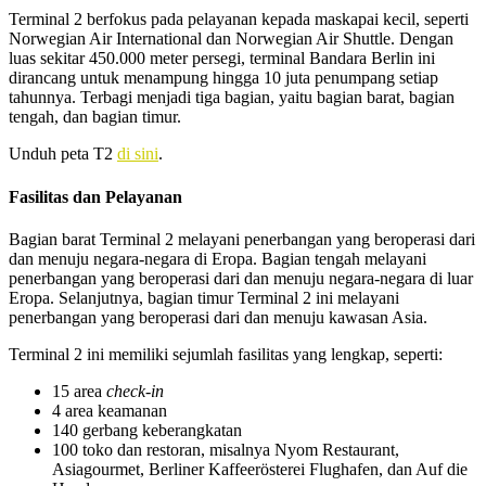
Terminal 2 berfokus pada pelayanan kepada maskapai kecil, seperti
Norwegian Air International dan Norwegian Air Shuttle. Dengan
luas sekitar 450.000 meter persegi, terminal Bandara Berlin ini
dirancang untuk menampung hingga 10 juta penumpang setiap
tahunnya. Terbagi menjadi tiga bagian, yaitu bagian barat, bagian
tengah, dan bagian timur.
Unduh peta T2
di sini
.
Fasilitas dan Pelayanan
Bagian barat Terminal 2 melayani penerbangan yang beroperasi dari
dan menuju negara-negara di Eropa. Bagian tengah melayani
penerbangan yang beroperasi dari dan menuju negara-negara di luar
Eropa. Selanjutnya, bagian timur Terminal 2 ini melayani
penerbangan yang beroperasi dari dan menuju kawasan Asia.
Terminal 2 ini memiliki sejumlah fasilitas yang lengkap, seperti:
15 area
check-in
4 area keamanan
140 gerbang keberangkatan
100 toko dan restoran, misalnya Nyom Restaurant,
Asiagourmet, Berliner Kaffeerösterei Flughafen, dan Auf die