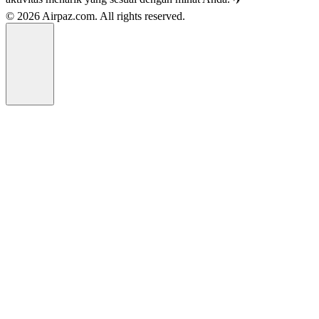
© 2026 Airpaz.com. All rights reserved.