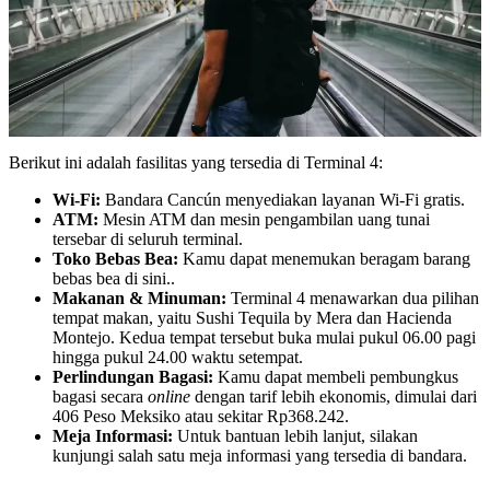
Berikut ini adalah fasilitas yang tersedia di Terminal 4:
Wi-Fi:
Bandara Cancún menyediakan layanan Wi-Fi gratis.
ATM:
Mesin ATM dan mesin pengambilan uang tunai
tersebar di seluruh terminal.
Toko Bebas Bea:
Kamu dapat menemukan beragam barang
bebas bea di sini..
Makanan & Minuman:
Terminal 4 menawarkan dua pilihan
tempat makan, yaitu Sushi Tequila by Mera dan Hacienda
Montejo. Kedua tempat tersebut buka mulai pukul 06.00 pagi
hingga pukul 24.00 waktu setempat.
Perlindungan Bagasi:
Kamu dapat membeli pembungkus
bagasi secara
online
dengan tarif lebih ekonomis, dimulai dari
406 Peso Meksiko atau sekitar Rp368.242.
Meja Informasi:
Untuk bantuan lebih lanjut, silakan
kunjungi salah satu meja informasi yang tersedia di bandara.