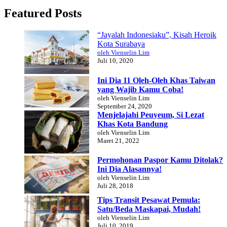
Featured Posts
“Jayalah Indonesiaku”, Kisah Heroik
Kota Surabaya
oleh Vienselin Lim
Juli 10, 2020
Ini Dia 11 Oleh-Oleh Khas Taiwan
yang Wajib Kamu Coba!
oleh Vienselin Lim
September 24, 2020
Menjelajahi Peuyeum, Si Lezat
Khas Kota Bandung
oleh Vienselin Lim
Maret 21, 2022
Permohonan Paspor Kamu Ditolak?
Ini Dia Alasannya!
oleh Vienselin Lim
Juli 28, 2018
Tips Transit Pesawat Pemula:
Satu/Beda Maskapai, Mudah!
oleh Vienselin Lim
Juli 10, 2019