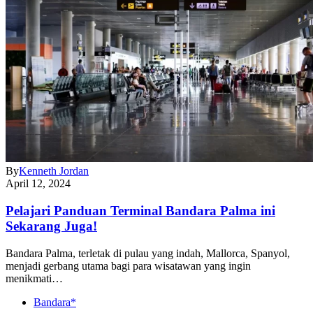
By
Kenneth Jordan
April 12, 2024
Pelajari Panduan Terminal Bandara Palma ini
Sekarang Juga!
Bandara Palma, terletak di pulau yang indah, Mallorca, Spanyol,
menjadi gerbang utama bagi para wisatawan yang ingin
menikmati…
Bandara*