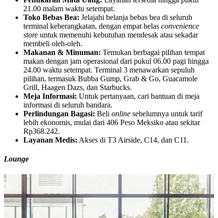
21.00 malam waktu setempat.
Toko Bebas Bea:
Jelajahi belanja bebas bea di seluruh
terminal keberangkatan, dengan empat belas
convenience
store
untuk memenuhi kebutuhan mendesak atau sekadar
membeli oleh-oleh.
Makanan & Minuman:
Temukan berbagai pilihan tempat
makan dengan jam operasional dari pukul 06.00 pagi hingga
24.00 waktu setempat. Terminal 3 menawarkan sepuluh
pilihan, termasuk Bubba Gump, Grab & Go, Guacamole
Grill, Haagen Dazs, dan Starbucks.
Meja Informasi:
Untuk pertanyaan, cari bantuan di meja
informasi di seluruh bandara.
Perlindungan Bagasi:
Beli
online
sebelumnya untuk tarif
lebih ekonomis, mulai dari 406 Peso Meksiko atau sekitar
Rp368.242.
Layanan Medis:
Akses di T3 Airside, C14, dan C11.
Lounge