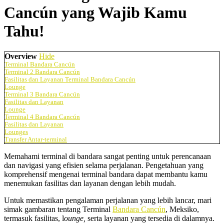
Cancún yang Wajib Kamu
Tahu!
Overview
Hide
Terminal Bandara Cancún
Terminal 2 Bandara Cancún
Fasilitas dan Layanan Terminal Bandara Cancún
Lounge
Terminal 3 Bandara Cancún
Fasilitas dan Layanan
Lounge
Terminal 4 Bandara Cancún
Fasilitas dan Layanan
Lounges
Transfer Antar-terminal
Memahami terminal di bandara sangat penting untuk perencanaan
dan navigasi yang efisien selama perjalanan. Pengetahuan yang
komprehensif mengenai terminal bandara dapat membantu kamu
menemukan fasilitas dan layanan dengan lebih mudah.
Untuk memastikan pengalaman perjalanan yang lebih lancar, mari
simak gambaran tentang Terminal
Bandara Cancún
, Meksiko,
termasuk fasilitas, l
ounge,
serta layanan yang tersedia di dalamnya.