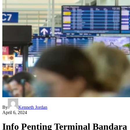
By
Kenneth Jordan
April 6, 2024
Info Penting Terminal Bandara