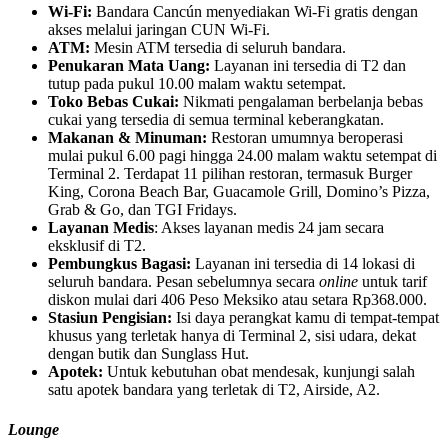
Wi-Fi:
Bandara Cancún menyediakan Wi-Fi gratis dengan
akses melalui jaringan CUN Wi-Fi.
ATM:
Mesin ATM tersedia di seluruh bandara.
Penukaran Mata Uang:
Layanan ini tersedia di T2 dan
tutup pada pukul 10.00 malam waktu setempat.
Toko Bebas Cukai:
Nikmati pengalaman berbelanja bebas
cukai yang tersedia di semua terminal keberangkatan.
Makanan & Minuman:
Restoran umumnya beroperasi
mulai pukul 6.00 pagi hingga 24.00 malam waktu setempat di
Terminal 2. Terdapat 11 pilihan restoran, termasuk Burger
King, Corona Beach Bar, Guacamole Grill, Domino’s Pizza,
Grab & Go, dan TGI Fridays.
Layanan Medis
: Akses layanan medis 24 jam secara
eksklusif di T2.
Pembungkus Bagasi:
Layanan ini tersedia di 14 lokasi di
seluruh bandara. Pesan sebelumnya secara
online
untuk tarif
diskon mulai dari 406 Peso Meksiko atau setara Rp368.000.
Stasiun Pengisian:
Isi daya perangkat kamu di tempat-tempat
khusus yang terletak hanya di Terminal 2, sisi udara, dekat
dengan butik dan Sunglass Hut.
Apotek:
Untuk kebutuhan obat mendesak, kunjungi salah
satu apotek bandara yang terletak di T2, Airside, A2.
Lounge