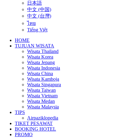
日本語
中文 (中国)
中文 (台灣)
ไทย
Tiếng Việt
HOME
TUJUAN WISATA
Wisata Thailand
Wisata Korea
Wisata Jepang
Wisata Indonesia
Wisata China
Wisata Kamboja
Wisata Singapura
Wisata Taiwan
Wisata Vietnam
Wisata Medan
Wisata Malaysia
TIPS
Airpaziklopedia
TIKET PESAWAT
BOOKING HOTEL
PROMO