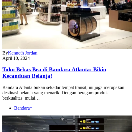
By
Kenneth Jordan
April 10, 2024
Toko Bebas Bea di Bandara Atlanta: Bikin
Kecanduan Belanja!
Bandara Atlanta bukan sekadar tempat transit; ini juga merupakan
destinasi belanja yang menarik. Dengan beragam produk
berkualitas, mulai…
Bandara*