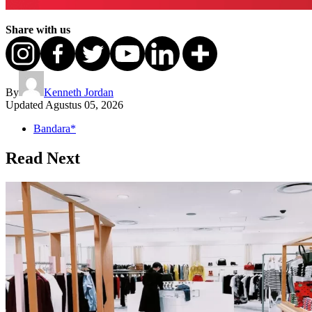
Share with us
By
Kenneth Jordan
Updated
Agustus 05, 2026
Bandara*
Read Next