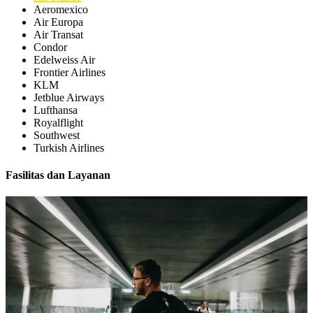
Aeromexico
Air Europa
Air Transat
Condor
Edelweiss Air
Frontier Airlines
KLM
Jetblue Airways
Lufthansa
Royalflight
Southwest
Turkish Airlines
Fasilitas dan Layanan