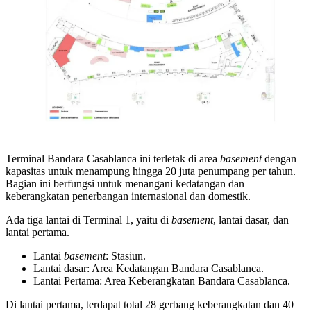
Terminal Bandara Casablanca ini terletak di area
basement
dengan
kapasitas untuk menampung hingga 20 juta penumpang per tahun.
Bagian ini berfungsi untuk menangani kedatangan dan
keberangkatan penerbangan internasional dan domestik.
Ada tiga lantai di Terminal 1, yaitu di
basement
, lantai dasar, dan
lantai pertama.
Lantai
basement
: Stasiun.
Lantai dasar: Area Kedatangan Bandara Casablanca.
Lantai Pertama: Area Keberangkatan Bandara Casablanca.
Di lantai pertama, terdapat total 28 gerbang keberangkatan dan 40