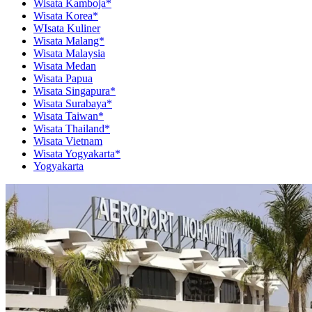
Wisata Kamboja*
Wisata Korea*
WIsata Kuliner
Wisata Malang*
Wisata Malaysia
Wisata Medan
Wisata Papua
Wisata Singapura*
Wisata Surabaya*
Wisata Taiwan*
Wisata Thailand*
Wisata Vietnam
Wisata Yogyakarta*
Yogyakarta