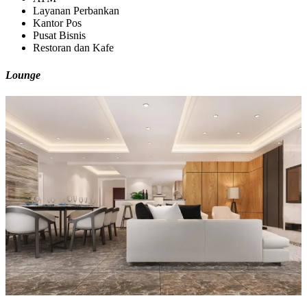
Layanan Perbankan
Kantor Pos
Pusat Bisnis
Restoran dan Kafe
Lounge