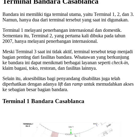
Terminal Bandara Casablanca
Bandara ini memiliki tiga terminal utama, yaitu Terminal 1, 2, dan 3.
Namun, hanya dua dari terminal tersebut yang saat ini digunakan.
Terminal 1 melayani penerbangan internasional dan domestik.
Sementara itu, Terminal 2, yang pertama kali dibuka pada tahun
2007, hanya melayani penerbangan internasional.
Meski Terminal 3 saat ini tidak aktif, terminal tersebut tetap menjadi
bagian penting dari fasilitas bandara. Wisatawan yang berkunjung
ke bandara ini dapat menikmati berbagai layanan seperti
check-in
,
klaim bagasi, toko, restoran, dan fasilitas lainnya.
Selain itu, aksesibilitas bagi penyandang disabilitas juga telah
diperhatikan dengan adanya
lift
dan
ramp
untuk memudahkan akses
ke sebagian besar bagian bandara.
Terminal 1 Bandara Casablanca