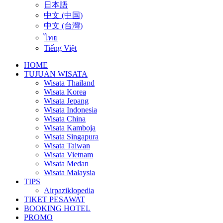
日本語
中文 (中国)
中文 (台灣)
ไทย
Tiếng Việt
HOME
TUJUAN WISATA
Wisata Thailand
Wisata Korea
Wisata Jepang
Wisata Indonesia
Wisata China
Wisata Kamboja
Wisata Singapura
Wisata Taiwan
Wisata Vietnam
Wisata Medan
Wisata Malaysia
TIPS
Airpaziklopedia
TIKET PESAWAT
BOOKING HOTEL
PROMO