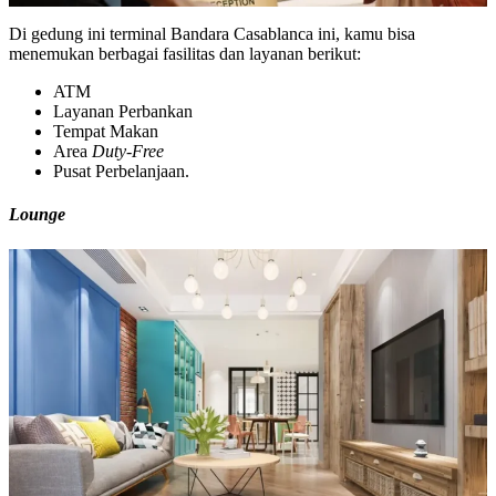
Di gedung ini terminal Bandara Casablanca ini, kamu bisa
menemukan berbagai fasilitas dan layanan berikut:
ATM
Layanan Perbankan
Tempat Makan
Area
Duty-Free
Pusat Perbelanjaan.
Lounge