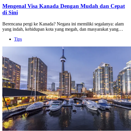
Mengenal Visa Kanada Dengan Mudah dan Cepat
di Sini
Berencana pergi ke Kanada? Negara ini memiliki segalanya: alam
yang indah, kehidupan kota yang megah, dan masyarakat yang…
Tips