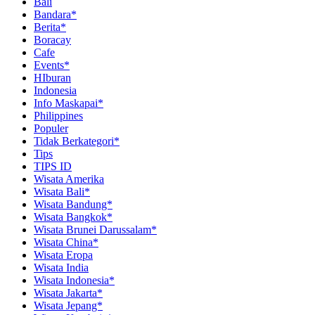
Bali
Bandara*
Berita*
Boracay
Cafe
Events*
HIburan
Indonesia
Info Maskapai*
Philippines
Populer
Tidak Berkategori*
Tips
TIPS ID
Wisata Amerika
Wisata Bali*
Wisata Bandung*
Wisata Bangkok*
Wisata Brunei Darussalam*
Wisata China*
Wisata Eropa
Wisata India
Wisata Indonesia*
Wisata Jakarta*
Wisata Jepang*