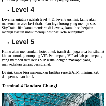
Level 4
Level selanjutnya adalah level 4. Di level transit ini, kamu akan
menemukan area beristirahat dan juga lorong yang menuju stasiun
SkyTrain. Jika kamu mendarat di Level 4, kamu bisa berjalan
menuju stasiun untuk menuju destinasi kota selanjutnya.
Level 5
Kamu akan menemukan hotel untuk transit dan juga area beristirahat
khusus untuk penumpang VIP. Penumpang VIP adalah penumpang
yang membeli tiket kelas VIP sesuai dengan maskapai yang
menyediakan tempat beristirahat.
Di sini, kamu bisa menemukan fasilitas seperti ATM, minimarket,
dan pemesanan hotel.
Terminal 4 Bandara Changi