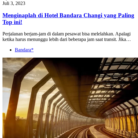
Juli 3, 2023
Menginaplah di Hotel Bandara Changi yang Paling
Top ini!
Perjalanan berjam-jam di dalam pesawat bisa melelahkan. Apalagi
ketika harus menunggu lebih dari beberapa jam saat transit. Jika…
Bandara*