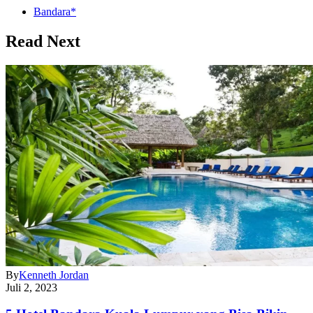
Bandara*
Read Next
By
Kenneth Jordan
Juli 2, 2023