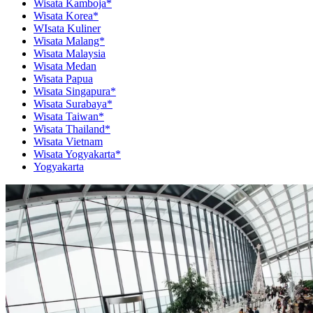
Wisata Kamboja*
Wisata Korea*
WIsata Kuliner
Wisata Malang*
Wisata Malaysia
Wisata Medan
Wisata Papua
Wisata Singapura*
Wisata Surabaya*
Wisata Taiwan*
Wisata Thailand*
Wisata Vietnam
Wisata Yogyakarta*
Yogyakarta