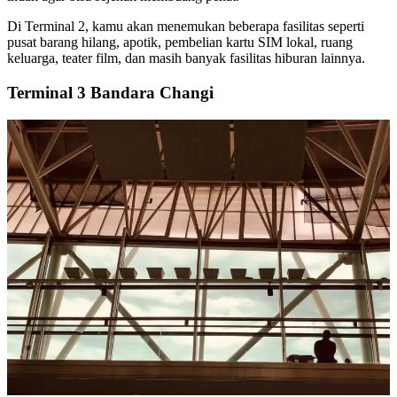
Di Terminal 2, kamu akan menemukan beberapa fasilitas seperti
pusat barang hilang, apotik, pembelian kartu SIM lokal, ruang
keluarga, teater film, dan masih banyak fasilitas hiburan lainnya.
Terminal 3 Bandara Changi