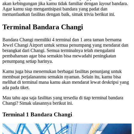
akan kebingungan jika kamu tidak familiar dengan
layout
bandara.
Agar kamu siap mengantisipasi bandara yang padat dan
memanfaatkan fasilitas dengan baik, simak trivia berikut ini.
Terminal Bandara Changi
Bandara Changi memiliki 4 terminal dan 1 area taman bernama
Jewel Changi Airport untuk semua penumpang yang mendarat dan
berangkat dari Changi. Semua terminalnya telah mengalami
pembaharuan agar bisa semakin bisa mewadahi peningkatan
penumpang setiap harinya.
Kamu juga bisa menemukan berbagai fasilitas penunjang untuk
membuat perjalananmu semakin nyaman. Selain itu, kamu bisa
melihat di terminal mana kamu akan mendarat lewat deskripsi yang
ada pada tiket.
Mau tahu apa saja fasilitas yang tersedia di tiap terminal bandara
Changi? Simak ulasannya berikut ini.
Terminal 1 Bandara Changi