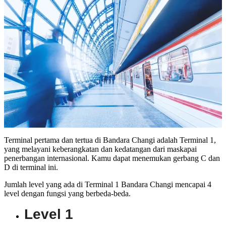
Terminal pertama dan tertua di Bandara Changi adalah Terminal 1,
yang melayani keberangkatan dan kedatangan dari maskapai
penerbangan internasional. Kamu dapat menemukan gerbang C dan
D di terminal ini.
Jumlah level yang ada di Terminal 1 Bandara Changi mencapai 4
level dengan fungsi yang berbeda-beda.
Level 1