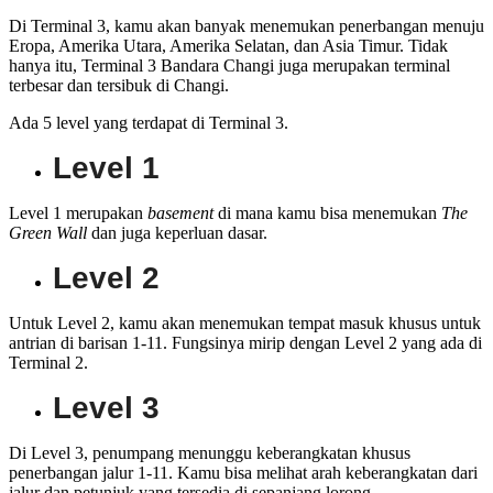
Di Terminal 3, kamu akan banyak menemukan penerbangan menuju
Eropa, Amerika Utara, Amerika Selatan, dan Asia Timur. Tidak
hanya itu, Terminal 3 Bandara Changi juga merupakan terminal
terbesar dan tersibuk di Changi.
Ada 5 level yang terdapat di Terminal 3.
Level 1
Level 1 merupakan
basement
di mana kamu bisa menemukan
The
Green Wall
dan juga keperluan dasar.
Level 2
Untuk Level 2, kamu akan menemukan tempat masuk khusus untuk
antrian di barisan 1-11. Fungsinya mirip dengan Level 2 yang ada di
Terminal 2.
Level 3
Di Level 3, penumpang menunggu keberangkatan khusus
penerbangan jalur 1-11. Kamu bisa melihat arah keberangkatan dari
jalur dan petunjuk yang tersedia di sepanjang lorong.