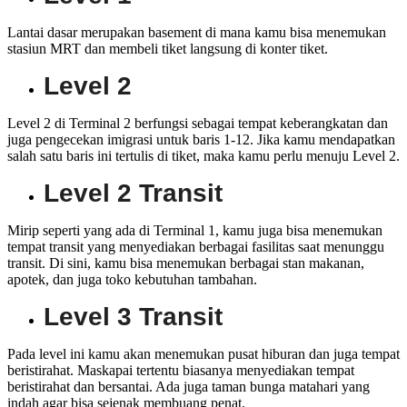
Lantai dasar merupakan basement di mana kamu bisa menemukan
stasiun MRT dan membeli tiket langsung di konter tiket.
Level 2
Level 2 di Terminal 2 berfungsi sebagai tempat keberangkatan dan
juga pengecekan imigrasi untuk baris 1-12. Jika kamu mendapatkan
salah satu baris ini tertulis di tiket, maka kamu perlu menuju Level 2.
Level 2 Transit
Mirip seperti yang ada di Terminal 1, kamu juga bisa menemukan
tempat transit yang menyediakan berbagai fasilitas saat menunggu
transit. Di sini, kamu bisa menemukan berbagai stan makanan,
apotek, dan juga toko kebutuhan tambahan.
Level 3 Transit
Pada level ini kamu akan menemukan pusat hiburan dan juga tempat
beristirahat. Maskapai tertentu biasanya menyediakan tempat
beristirahat dan bersantai. Ada juga taman bunga matahari yang
indah agar bisa sejenak membuang penat.