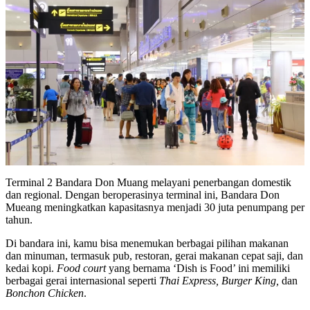
Terminal 2
Bandara Don Muang
melayani penerbangan domestik
dan regional. Dengan beroperasinya terminal ini, Bandara Don
Mueang meningkatkan kapasitasnya menjadi 30 juta penumpang per
tahun.
Di bandara ini, kamu bisa menemukan berbagai pilihan makanan
dan minuman, termasuk pub, restoran, gerai makanan cepat saji, dan
kedai kopi.
Food court
yang bernama ‘Dish is Food’ ini memiliki
berbagai gerai internasional seperti
Thai Express, Burger King,
dan
Bonchon Chicken
.