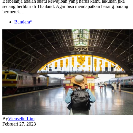
Berbelanja adalah suatu kewajiban yang harus kamu lakukan jika
sedang berlibur di Thailand. Agar bisa mendapatkan barang-barang
bermerek…
Bandara*
By
Vienselin Lim
Februari 27, 2023