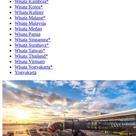
Wisata Kamboja*
Wisata Korea*
WIsata Kuliner
Wisata Malang*
Wisata Malaysia
Wisata Medan
Wisata Papua
Wisata Singapura*
Wisata Surabaya*
Wisata Taiwan*
Wisata Thailand*
Wisata Vietnam
Wisata Yogyakarta*
Yogyakarta