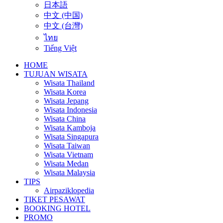
日本語
中文 (中国)
中文 (台灣)
ไทย
Tiếng Việt
HOME
TUJUAN WISATA
Wisata Thailand
Wisata Korea
Wisata Jepang
Wisata Indonesia
Wisata China
Wisata Kamboja
Wisata Singapura
Wisata Taiwan
Wisata Vietnam
Wisata Medan
Wisata Malaysia
TIPS
Airpaziklopedia
TIKET PESAWAT
BOOKING HOTEL
PROMO