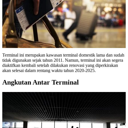
Terminal ini merupakan kawasan terminal domestik lama dan sudah
tidak digunakan sejak tahun 2011. Namun, terminal ini akan segera
diaktifkan kembali setelah dilakukan renovasi yang diperkirakan
akan selesai dalam rentang waktu tahun 2020-2025.
Angkutan Antar Terminal