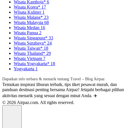
Wisata Kamboja*
6
Wisata Korea*
17
WIsata Kuliner
1
Wisata Malang*
23
Wisata Malaysia
68
Wisata Medan
16
Wisata Papua
2
Wisata Singapura*
33
Wisata Surabaya*
24
Wisata Taiwan*
18
Wisata Thailand*
29
Wisata Vietnam
7
Wisata Yogyakarta*
18
Yogyakarta
1
Dapatkan info terbaru & menarik tentang Travel – Blog Airpaz
Temukan inspirasi liburan terbaik, tips tiket pesawat murah, dan
panduan destinasi penting bersama Airpaz! Jelajahi berbagai pilihan
aktivitas menarik yang sesuai dengan minat Anda. ✈️
© 2026 Airpaz.com. All rights reserved.