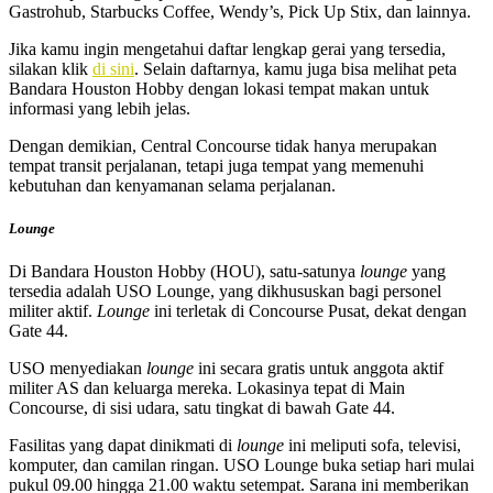
Gastrohub, Starbucks Coffee, Wendy’s, Pick Up Stix, dan lainnya.
Jika kamu ingin mengetahui daftar lengkap gerai yang tersedia,
silakan klik
di sini
. Selain daftarnya, kamu juga bisa melihat peta
Bandara Houston Hobby dengan lokasi tempat makan untuk
informasi yang lebih jelas.
Dengan demikian, Central Concourse tidak hanya merupakan
tempat transit perjalanan, tetapi juga tempat yang memenuhi
kebutuhan dan kenyamanan selama perjalanan.
Lounge
Di Bandara Houston Hobby (HOU), satu-satunya
lounge
yang
tersedia adalah USO Lounge, yang dikhususkan bagi personel
militer aktif.
Lounge
ini terletak di Concourse Pusat, dekat dengan
Gate 44.
USO menyediakan
lounge
ini secara gratis untuk anggota aktif
militer AS dan keluarga mereka. Lokasinya tepat di Main
Concourse, di sisi udara, satu tingkat di bawah Gate 44.
Fasilitas yang dapat dinikmati di
lounge
ini meliputi sofa, televisi,
komputer, dan camilan ringan. USO Lounge buka setiap hari mulai
pukul 09.00 hingga 21.00 waktu setempat. Sarana ini memberikan