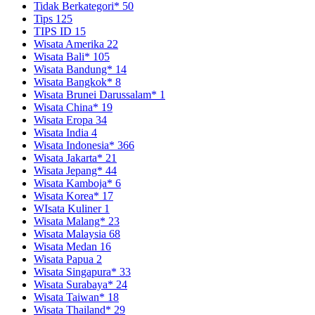
Tidak Berkategori*
50
Tips
125
TIPS ID
15
Wisata Amerika
22
Wisata Bali*
105
Wisata Bandung*
14
Wisata Bangkok*
8
Wisata Brunei Darussalam*
1
Wisata China*
19
Wisata Eropa
34
Wisata India
4
Wisata Indonesia*
366
Wisata Jakarta*
21
Wisata Jepang*
44
Wisata Kamboja*
6
Wisata Korea*
17
WIsata Kuliner
1
Wisata Malang*
23
Wisata Malaysia
68
Wisata Medan
16
Wisata Papua
2
Wisata Singapura*
33
Wisata Surabaya*
24
Wisata Taiwan*
18
Wisata Thailand*
29