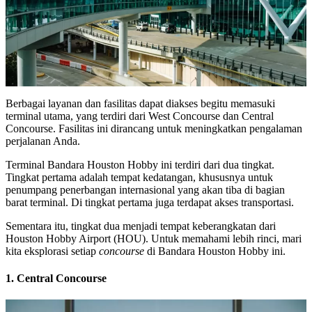
Berbagai layanan dan fasilitas dapat diakses begitu memasuki
terminal utama, yang terdiri dari West Concourse dan Central
Concourse. Fasilitas ini dirancang untuk meningkatkan pengalaman
perjalanan Anda.
Terminal Bandara Houston Hobby ini terdiri dari dua tingkat.
Tingkat pertama adalah tempat kedatangan, khususnya untuk
penumpang penerbangan internasional yang akan tiba di bagian
barat terminal. Di tingkat pertama juga terdapat akses transportasi.
Sementara itu, tingkat dua menjadi tempat keberangkatan dari
Houston Hobby Airport (HOU). Untuk memahami lebih rinci, mari
kita eksplorasi setiap
concourse
di Bandara Houston Hobby ini.
1. Central Concourse