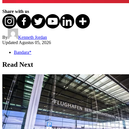
Share with us
By
Kenneth Jordan
Updated
Agustus 05, 2026
Bandara*
Read Next