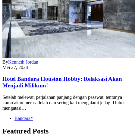
By
Kenneth Jordan
Mei 27, 2024
Hotel Bandara Houston Hobby: Relaksasi Akan
Menjadi Milikmu!
Setelah melewati perjalanan panjang dengan pesawat, tentunya
kamu akan merasa lelah dan sering kali mengalami jetlag. Untuk
mengatasi…
Bandara*
Featured Posts