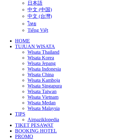
日本語
中文 (中国)
中文 (台灣)
ไทย
Tiếng Việt
HOME
TUJUAN WISATA
Wisata Thailand
Wisata Korea
Wisata Jepang
Wisata Indonesia
Wisata China
Wisata Kamboja
Wisata Singapura
Wisata Taiwan
Wisata Vietnam
Wisata Medan
Wisata Malaysia
TIPS
Airpaziklopedia
TIKET PESAWAT
BOOKING HOTEL
PROMO