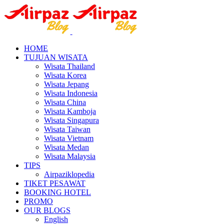
HOME
TUJUAN WISATA
Wisata Thailand
Wisata Korea
Wisata Jepang
Wisata Indonesia
Wisata China
Wisata Kamboja
Wisata Singapura
Wisata Taiwan
Wisata Vietnam
Wisata Medan
Wisata Malaysia
TIPS
Airpaziklopedia
TIKET PESAWAT
BOOKING HOTEL
PROMO
OUR BLOGS
English