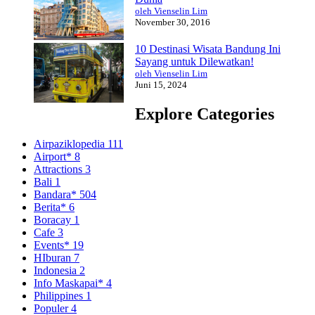
oleh Vienselin Lim
November 30, 2016
10 Destinasi Wisata Bandung Ini
Sayang untuk Dilewatkan!
oleh Vienselin Lim
Juni 15, 2024
Explore Categories
Airpaziklopedia
111
Airport*
8
Attractions
3
Bali
1
Bandara*
504
Berita*
6
Boracay
1
Cafe
3
Events*
19
HIburan
7
Indonesia
2
Info Maskapai*
4
Philippines
1
Populer
4