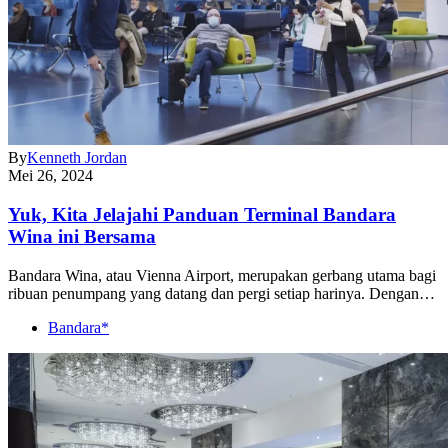
By
Kenneth Jordan
Mei 26, 2024
Yuk, Kita Jelajahi Panduan Terminal Bandara
Wina ini Bersama
Bandara Wina, atau Vienna Airport, merupakan gerbang utama bagi
ribuan penumpang yang datang dan pergi setiap harinya. Dengan…
Bandara*