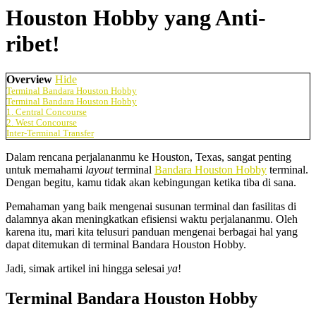
Houston Hobby yang Anti-
ribet!
Overview
Hide
Terminal Bandara Houston Hobby
Terminal Bandara Houston Hobby
1. Central Concourse
2. West Concourse
Inter-Terminal Transfer
Dalam rencana perjalananmu ke Houston, Texas, sangat penting
untuk memahami
layout
terminal
Bandara Houston Hobby
terminal.
Dengan begitu, kamu tidak akan kebingungan ketika tiba di sana.
Pemahaman yang baik mengenai susunan terminal dan fasilitas di
dalamnya akan meningkatkan efisiensi waktu perjalananmu. Oleh
karena itu, mari kita telusuri panduan mengenai berbagai hal yang
dapat ditemukan di terminal Bandara Houston Hobby.
Jadi, simak artikel ini hingga selesai
ya
!
Terminal Bandara Houston Hobby