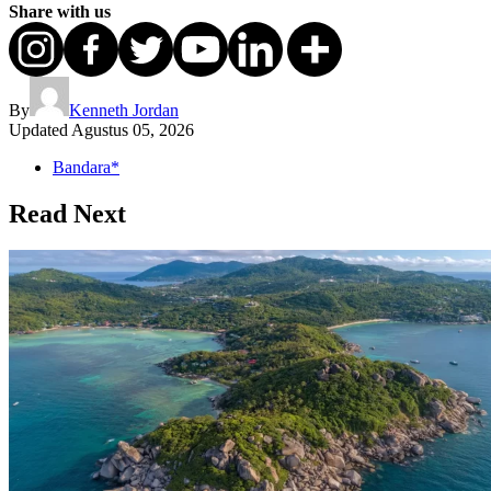
Share with us
By
Kenneth Jordan
Updated
Agustus 05, 2026
Bandara*
Read Next