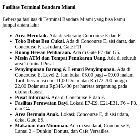
Fasilitas Terminal Bandara Miami
Beberapa fasilitas di Terminal Bandara Miami yang bisa kamu
jumpai antara lain:
Area Merokok.
Ada di seberang Concourse E dan F.
Toko Bebas Bea Cukai.
Ada di Concourse E, sisi darat, dan
Concourse F, sisi udara, Gate F11.
Ruang Hewan Peliharaan.
Ada di Gate F7 dan G5.
Mesin ATM dan Tempat Penukaran Uang.
Ada di seluruh
area Terminal Pusat.
Penyimpanan Barang & Lemari Penyimpanan.
Ada di
Concourse E, Level 2. Jam buka: 05.00 pagi – 09.00 malam.
Tarif: bervariasi dari 11,00 Dolar atau Rp172.700 hingga
22,00 Dolar atau Rp345.400 per hari/tas tergantung pada
ukuran bagasi.
Pusat Informasi.
Ada di Concourse E dan F.
Fasilitas Perawatan Bayi.
Lokasi E7-E9, E21-E31, F6 – F8,
dan G4.
Area Bermain Anak.
Lokasi: Concourse E, di sisi udara,
dekat Gate E5.
Makanan dan Minuman.
Ada di sisi darat, Concourse F,
Lantai 2 – Dunkin’ Donuts, dan Cafe Versailles.