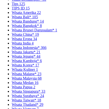
Tips
125
TIPS ID
15
Wisata Amerika
22
Wisata Bali*
105
Wisata Bandung*
14
Wisata Bangkok*
8
Wisata Brunei Darussalam*
1
Wisata China*
19
Wisata Eropa
34
Wisata India
4
Wisata Indonesia*
366
Wisata Jakarta*
21
Wisata Jepang*
44
Wisata Kamboja*
6
Wisata Korea*
17
WIsata Kuliner
1
Wisata Malang*
23
Wisata Malaysia
68
Wisata Medan
16
Wisata Papua
2
Wisata Singapura*
33
Wisata Surabaya*
24
Wisata Taiwan*
18
Wisata Thailand*
29
Wisata Vietnam
7