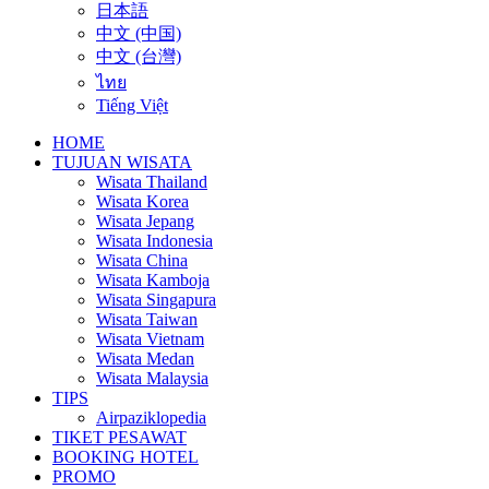
日本語
中文 (中国)
中文 (台灣)
ไทย
Tiếng Việt
HOME
TUJUAN WISATA
Wisata Thailand
Wisata Korea
Wisata Jepang
Wisata Indonesia
Wisata China
Wisata Kamboja
Wisata Singapura
Wisata Taiwan
Wisata Vietnam
Wisata Medan
Wisata Malaysia
TIPS
Airpaziklopedia
TIKET PESAWAT
BOOKING HOTEL
PROMO