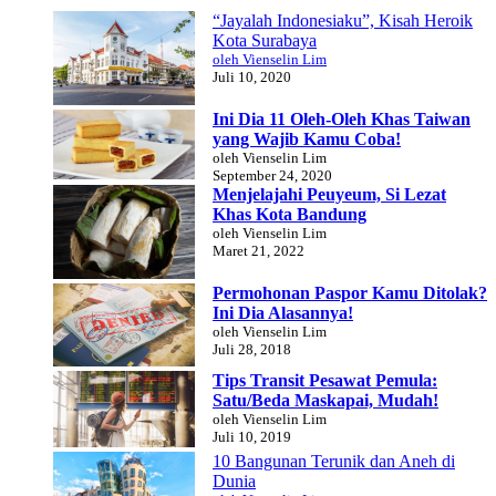
“Jayalah Indonesiaku”, Kisah Heroik
Kota Surabaya
oleh Vienselin Lim
Juli 10, 2020
Ini Dia 11 Oleh-Oleh Khas Taiwan
yang Wajib Kamu Coba!
oleh Vienselin Lim
September 24, 2020
Menjelajahi Peuyeum, Si Lezat
Khas Kota Bandung
oleh Vienselin Lim
Maret 21, 2022
Permohonan Paspor Kamu Ditolak?
Ini Dia Alasannya!
oleh Vienselin Lim
Juli 28, 2018
Tips Transit Pesawat Pemula:
Satu/Beda Maskapai, Mudah!
oleh Vienselin Lim
Juli 10, 2019
10 Bangunan Terunik dan Aneh di
Dunia