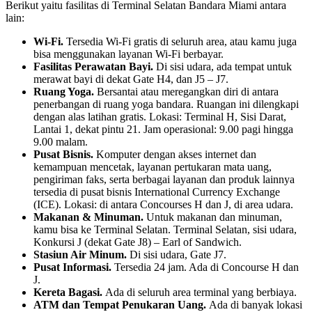
Berikut yaitu fasilitas di Terminal Selatan Bandara Miami antara
lain:
Wi-Fi.
Tersedia Wi-Fi gratis di seluruh area, atau kamu juga
bisa menggunakan layanan Wi-Fi berbayar.
Fasilitas Perawatan Bayi.
Di sisi udara, ada tempat untuk
merawat bayi di dekat Gate H4, dan J5 – J7.
Ruang Yoga.
Bersantai atau meregangkan diri di antara
penerbangan di ruang yoga bandara. Ruangan ini dilengkapi
dengan alas latihan gratis. Lokasi: Terminal H, Sisi Darat,
Lantai 1, dekat pintu 21. Jam operasional: 9.00 pagi hingga
9.00 malam.
Pusat Bisnis.
Komputer dengan akses internet dan
kemampuan mencetak, layanan pertukaran mata uang,
pengiriman faks, serta berbagai layanan dan produk lainnya
tersedia di pusat bisnis International Currency Exchange
(ICE). Lokasi: di antara Concourses H dan J, di area udara.
Makanan & Minuman.
Untuk makanan dan minuman,
kamu bisa ke Terminal Selatan. Terminal Selatan, sisi udara,
Konkursi J (dekat Gate J8) – Earl of Sandwich.
Stasiun Air Minum.
Di sisi udara, Gate J7.
Pusat Informasi.
Tersedia 24 jam. Ada di Concourse H dan
J.
Kereta Bagasi.
Ada di seluruh area terminal yang berbiaya.
ATM dan Tempat Penukaran Uang.
Ada di banyak lokasi