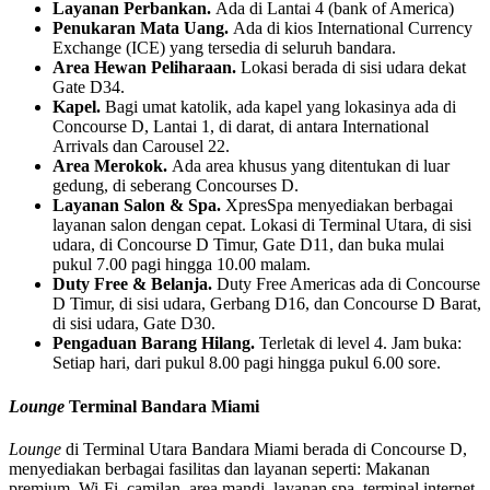
Layanan Perbankan.
Ada di Lantai 4 (bank of America)
Penukaran Mata Uang.
Ada di kios International Currency
Exchange (ICE) yang tersedia di seluruh bandara.
Area Hewan Peliharaan.
Lokasi berada di sisi udara dekat
Gate D34.
Kapel.
Bagi umat katolik, ada kapel yang lokasinya ada di
Concourse D, Lantai 1, di darat, di antara International
Arrivals dan Carousel 22.
Area Merokok.
Ada area khusus yang ditentukan di luar
gedung, di seberang Concourses D.
Layanan Salon & Spa.
XpresSpa menyediakan berbagai
layanan salon dengan cepat. Lokasi di Terminal Utara, di sisi
udara, di Concourse D Timur, Gate D11, dan buka mulai
pukul 7.00 pagi hingga 10.00 malam.
Duty Free & Belanja.
Duty Free Americas ada di Concourse
D Timur, di sisi udara, Gerbang D16, dan Concourse D Barat,
di sisi udara, Gate D30.
Pengaduan Barang Hilang.
Terletak di level 4. Jam buka:
Setiap hari, dari pukul 8.00 pagi hingga pukul 6.00 sore.
Lounge
Terminal Bandara Miami
Lounge
di Terminal Utara Bandara Miami berada di Concourse D,
menyediakan berbagai fasilitas dan layanan seperti: Makanan
premium, Wi-Fi, camilan, area mandi, layanan spa, terminal internet,