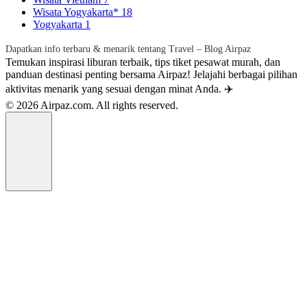
Wisata Yogyakarta*
18
Yogyakarta
1
Dapatkan info terbaru & menarik tentang Travel – Blog Airpaz
Temukan inspirasi liburan terbaik, tips tiket pesawat murah, dan
panduan destinasi penting bersama Airpaz! Jelajahi berbagai pilihan
aktivitas menarik yang sesuai dengan minat Anda. ✈️
© 2026 Airpaz.com. All rights reserved.