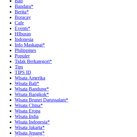
Bali
Bandara*
Berita*
Boracay
Cafe
Events*
HIburan
Indonesia
Info Maskapai*
Philippines
Populer
Tidak Berkategori*
Tips
TIPS ID
Wisata Amerika
Wisata Bali*
Wisata Bandung*
Wisata Bangkok*
Wisata Brunei Darussalam*
Wisata China*
Wisata Eropa
Wisata India
Wisata Indonesia*
Wisata Jakarta*
Wisata Jepang*