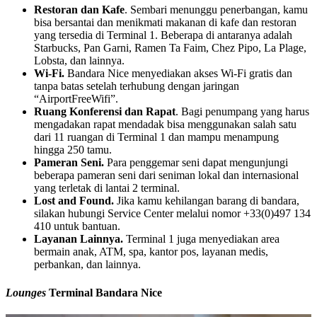
Restoran dan Kafe
. Sembari menunggu penerbangan, kamu
bisa bersantai dan menikmati makanan di kafe dan restoran
yang tersedia di Terminal 1. Beberapa di antaranya adalah
Starbucks, Pan Garni, Ramen Ta Faim, Chez Pipo, La Plage,
Lobsta, dan lainnya.
Wi-Fi.
Bandara Nice menyediakan akses Wi-Fi gratis dan
tanpa batas setelah terhubung dengan jaringan
“AirportFreeWifi”.
Ruang Konferensi dan Rapat
. Bagi penumpang yang harus
mengadakan rapat mendadak bisa menggunakan salah satu
dari 11 ruangan di Terminal 1 dan mampu menampung
hingga 250 tamu.
Pameran Seni.
Para penggemar seni dapat mengunjungi
beberapa pameran seni dari seniman lokal dan internasional
yang terletak di lantai 2 terminal.
Lost and Found.
Jika kamu kehilangan barang di bandara,
silakan hubungi Service Center melalui nomor +33(0)497 134
410 untuk bantuan.
Layanan Lainnya.
Terminal 1 juga menyediakan area
bermain anak, ATM, spa, kantor pos, layanan medis,
perbankan, dan lainnya.
Lounges
Terminal Bandara Nice