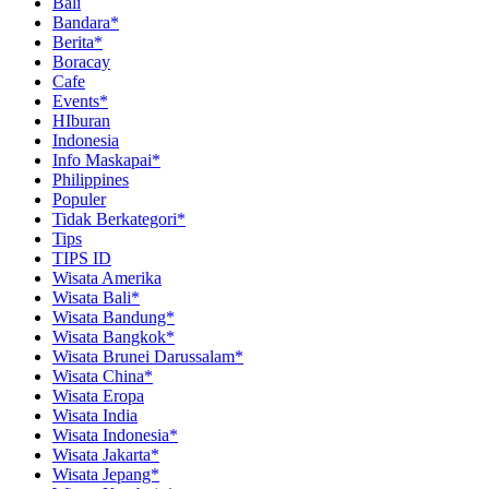
Bali
Bandara*
Berita*
Boracay
Cafe
Events*
HIburan
Indonesia
Info Maskapai*
Philippines
Populer
Tidak Berkategori*
Tips
TIPS ID
Wisata Amerika
Wisata Bali*
Wisata Bandung*
Wisata Bangkok*
Wisata Brunei Darussalam*
Wisata China*
Wisata Eropa
Wisata India
Wisata Indonesia*
Wisata Jakarta*
Wisata Jepang*