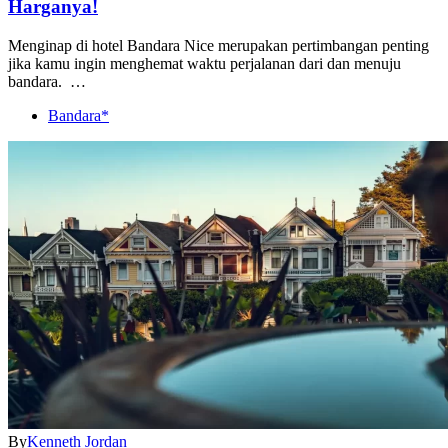
Harganya!
Menginap di hotel Bandara Nice merupakan pertimbangan penting
jika kamu ingin menghemat waktu perjalanan dari dan menuju
bandara. …
Bandara*
By
Kenneth Jordan