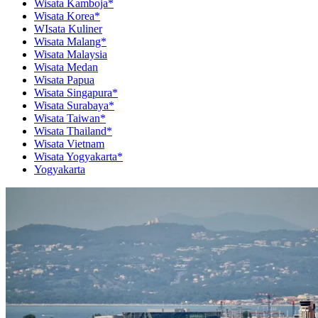
Wisata Kamboja*
Wisata Korea*
WIsata Kuliner
Wisata Malang*
Wisata Malaysia
Wisata Medan
Wisata Papua
Wisata Singapura*
Wisata Surabaya*
Wisata Taiwan*
Wisata Thailand*
Wisata Vietnam
Wisata Yogyakarta*
Yogyakarta