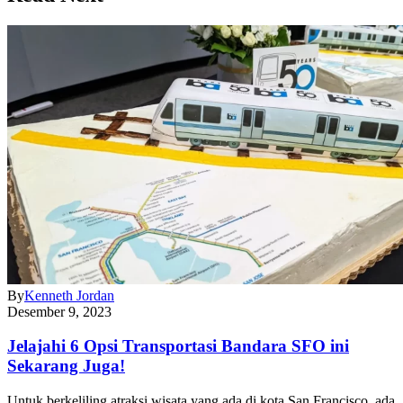
By
Kenneth Jordan
Desember 9, 2023
Jelajahi 6 Opsi Transportasi Bandara SFO ini
Sekarang Juga!
Untuk berkeliling atraksi wisata yang ada di kota San Francisco, ada