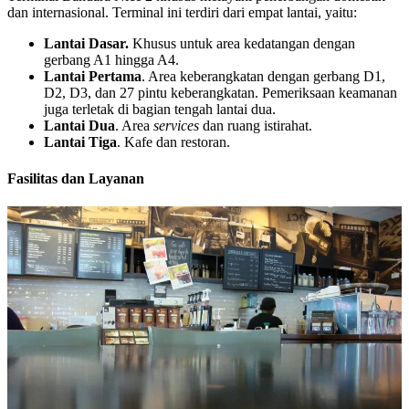
dan internasional. Terminal ini terdiri dari empat lantai, yaitu:
Lantai Dasar.
Khusus untuk area kedatangan dengan
gerbang A1 hingga A4.
Lantai Pertama
. Area keberangkatan dengan gerbang D1,
D2, D3, dan 27 pintu keberangkatan. Pemeriksaan keamanan
juga terletak di bagian tengah lantai dua.
Lantai Dua
. Area
services
dan ruang istirahat.
Lantai Tiga
. Kafe dan restoran.
Fasilitas dan Layanan