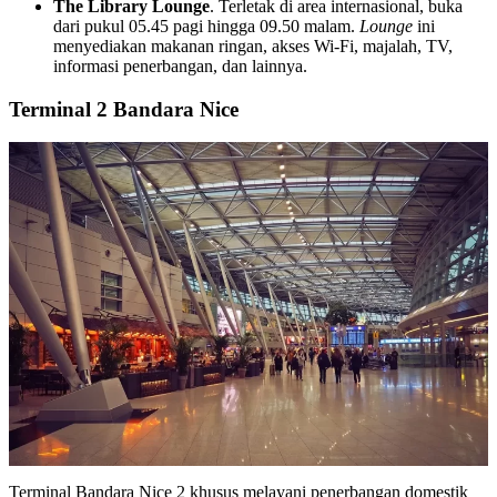
The Library Lounge
. Terletak di area internasional, buka
dari pukul 05.45 pagi hingga 09.50 malam.
Lounge
ini
menyediakan makanan ringan, akses Wi-Fi, majalah, TV,
informasi penerbangan, dan lainnya.
Terminal 2 Bandara Nice
Terminal Bandara Nice 2 khusus melayani penerbangan domestik