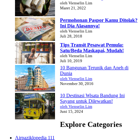
oleh Vienselin Lim
Maret 21, 2022
Permohonan Paspor Kamu Ditolak?
Ini Dia Alasannya!
oleh Vienselin Lim
Juli 28, 2018
Tips Transit Pesawat Pemula:
Satu/Beda Maskapai, Mudah!
oleh Vienselin Lim
Juli 10, 2019
10 Bangunan Terunik dan Aneh di
Dunia
oleh Vienselin Lim
November 30, 2016
10 Destinasi Wisata Bandung Ini
Sayang untuk Dilewatkan!
oleh Vienselin Lim
Juni 15, 2024
Explore Categories
Airpaziklopedia
111