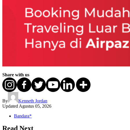
Share with us
By
Kenneth Jordan
Updated
Agustus 05, 2026
Bandara*
Read Next