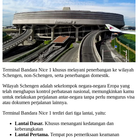
Terminal Bandara Nice 1 khusus melayani penerbangan ke wilayah
Schengen, non-Schengen, serta penerbangan domestik.
Wilayah Schengen adalah sekelompok negara-negara Eropa yang
telah menghapus kontrol perbatasan nasional, memungkinkan kamu
untuk melakukan perjalanan antar-negara tanpa perlu mengurus visa
atau dokumen perjalanan lainnya.
Terminal Bandara Nice 1 terdiri dari tiga lantai, yaitu:
Lantai Dasar.
Khusus menangani kedatangan dan
keberangkatan
Lantai Pertama.
Tempat pos pemeriksaan keamanan