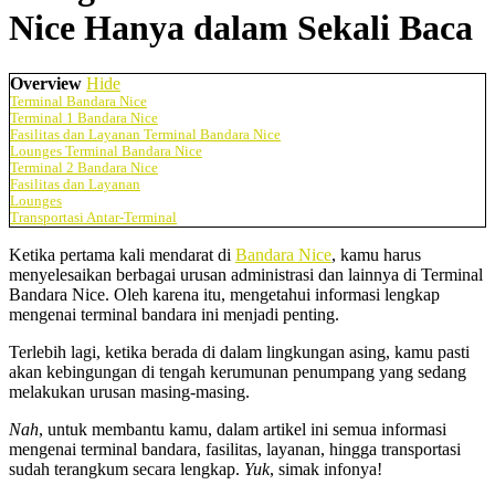
Nice Hanya dalam Sekali Baca
Overview
Hide
Terminal Bandara Nice
Terminal 1 Bandara Nice
Fasilitas dan Layanan Terminal Bandara Nice
Lounges Terminal Bandara Nice
Terminal 2 Bandara Nice
Fasilitas dan Layanan
Lounges
Transportasi Antar-Terminal
Ketika pertama kali mendarat di
Bandara Nice
, kamu harus
menyelesaikan berbagai urusan administrasi dan lainnya di Terminal
Bandara Nice. Oleh karena itu, mengetahui informasi lengkap
mengenai terminal bandara ini menjadi penting.
Terlebih lagi, ketika berada di dalam lingkungan asing, kamu pasti
akan kebingungan di tengah kerumunan penumpang yang sedang
melakukan urusan masing-masing.
Nah
, untuk membantu kamu, dalam artikel ini semua informasi
mengenai terminal bandara, fasilitas, layanan, hingga transportasi
sudah terangkum secara lengkap.
Yuk
, simak infonya!