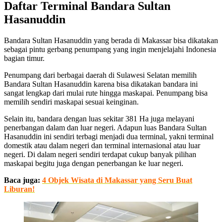
Daftar Terminal Bandara Sultan
Hasanuddin
Bandara Sultan Hasanuddin yang berada di Makassar bisa dikatakan
sebagai pintu gerbang penumpang yang ingin menjelajahi Indonesia
bagian timur.
Penumpang dari berbagai daerah di Sulawesi Selatan memilih
Bandara Sultan Hasanuddin karena bisa dikatakan bandara ini
sangat lengkap dari mulai rute hingga maskapai. Penumpang bisa
memilih sendiri maskapai sesuai keinginan.
Selain itu, bandara dengan luas sekitar 381 Ha juga melayani
penerbangan dalam dan luar negeri. Adapun luas Bandara Sultan
Hasanuddin ini sendiri terbagi menjadi dua terminal, yakni terminal
domestik atau dalam negeri dan terminal internasional atau luar
negeri. Di dalam negeri sendiri terdapat cukup banyak pilihan
maskapai begitu juga dengan penerbangan ke luar negeri.
Baca juga:
4 Objek Wisata di Makassar yang Seru Buat
Liburan!