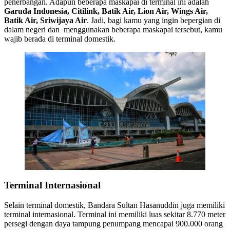
penerbangan. Adapun beberapa maskapai di terminal ini adalah
Garuda Indonesia, Citilink, Batik Air, Lion Air, Wings Air,
Batik Air, Sriwijaya Air
. Jadi, bagi kamu yang ingin bepergian di
dalam negeri dan menggunakan beberapa maskapai tersebut, kamu
wajib berada di terminal domestik.
Terminal Internasional
Selain terminal domestik, Bandara Sultan Hasanuddin juga memiliki
terminal internasional. Terminal ini memiliki luas sekitar 8.770 meter
persegi dengan daya tampung penumpang mencapai 900.000 orang