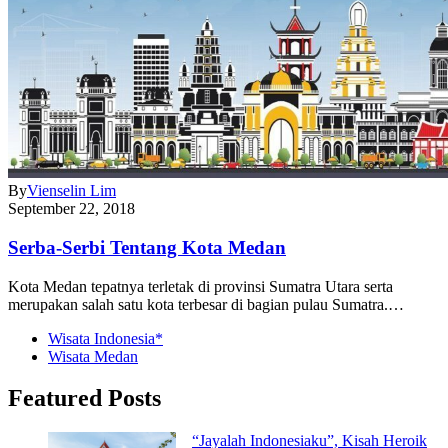
By
Vienselin Lim
September 22, 2018
Serba-Serbi Tentang Kota Medan
Kota Medan tepatnya terletak di provinsi Sumatra Utara serta
merupakan salah satu kota terbesar di bagian pulau Sumatra.…
Wisata Indonesia*
Wisata Medan
Featured Posts
“Jayalah Indonesiaku”, Kisah Heroik