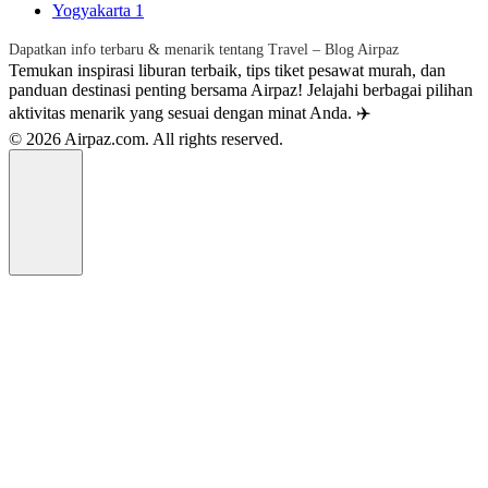
Yogyakarta
1
Dapatkan info terbaru & menarik tentang Travel – Blog Airpaz
Temukan inspirasi liburan terbaik, tips tiket pesawat murah, dan
panduan destinasi penting bersama Airpaz! Jelajahi berbagai pilihan
aktivitas menarik yang sesuai dengan minat Anda. ✈️
© 2026 Airpaz.com. All rights reserved.