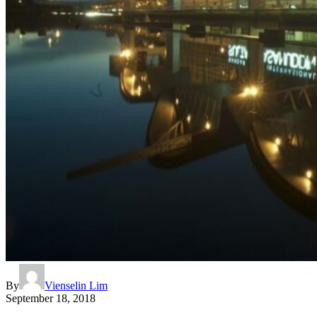
By
Vienselin Lim
September 18, 2018