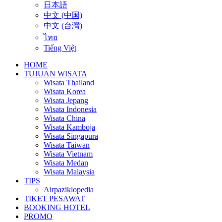
日本語
中文 (中国)
中文 (台灣)
ไทย
Tiếng Việt
HOME
TUJUAN WISATA
Wisata Thailand
Wisata Korea
Wisata Jepang
Wisata Indonesia
Wisata China
Wisata Kamboja
Wisata Singapura
Wisata Taiwan
Wisata Vietnam
Wisata Medan
Wisata Malaysia
TIPS
Airpaziklopedia
TIKET PESAWAT
BOOKING HOTEL
PROMO