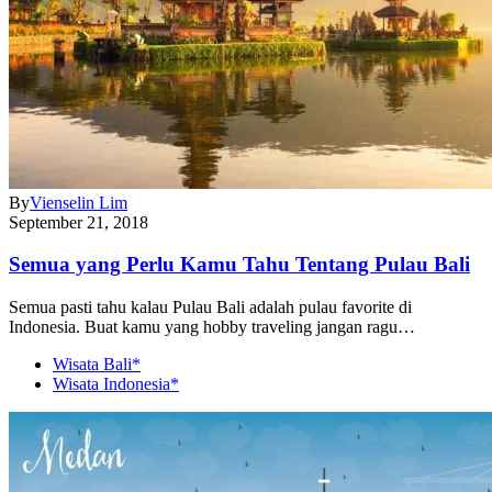
By
Vienselin Lim
September 21, 2018
Semua yang Perlu Kamu Tahu Tentang Pulau Bali
Semua pasti tahu kalau Pulau Bali adalah pulau favorite di
Indonesia. Buat kamu yang hobby traveling jangan ragu…
Wisata Bali*
Wisata Indonesia*