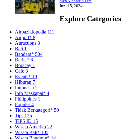
oleh Vienselin Lim
Juni 15, 2024
Explore Categories
Airpaziklopedia
111
Airport*
8
Attractions
3
Bali
1
Bandara*
504
Berita*
6
Boracay
1
Cafe
3
Events*
19
HIburan
7
Indonesia
2
Info Maskapai*
4
Philippines
1
Populer
4
Tidak Berkategori*
50
Tips
125
TIPS ID
15
Wisata Amerika
22
Wisata Bali*
105
Wisata Bandung*
14