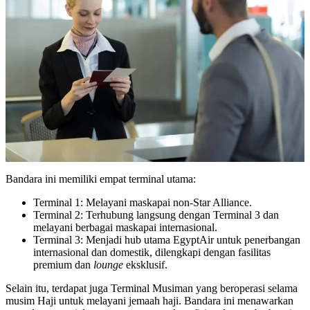
Bandara ini memiliki empat terminal utama:
Terminal 1: Melayani maskapai non-Star Alliance.
Terminal 2: Terhubung langsung dengan Terminal 3 dan
melayani berbagai maskapai internasional.
Terminal 3: Menjadi hub utama EgyptAir untuk penerbangan
internasional dan domestik, dilengkapi dengan fasilitas
premium dan
lounge
eksklusif.
Selain itu, terdapat juga Terminal Musiman yang beroperasi selama
musim Haji untuk melayani jemaah haji. Bandara ini menawarkan