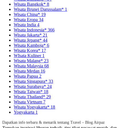
Wisata Bangkok*
8
Wisata Brunei Darussalam*
1
Wisata China*
19
Wisata Eropa
34
Wisata India
4
Wisata Indonesia*
366
Wisata Jakarta*
21
Wisata Jepang*
44
Wisata Kamboja*
6
Wisata Korea*
17
WIsata Kuliner
1
Wisata Malang*
23
Wisata Malaysia
68
Wisata Medan
16
Wisata Papua
2
Wisata Singapura*
33
Wisata Surabaya*
24
Wisata Taiwan*
18
Wisata Thailand*
29
Wisata Vietnam
7
Wisata Yogyakarta*
18
Yogyakarta
1
Dapatkan info terbaru & menarik tentang Travel – Blog Airpaz
Temukan inspirasi liburan terbaik, tips tiket pesawat murah, dan