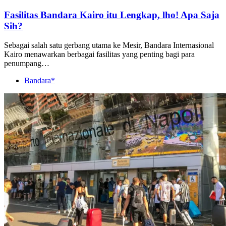
Fasilitas Bandara Kairo itu Lengkap, lho! Apa Saja
Sih?
Sebagai salah satu gerbang utama ke Mesir, Bandara Internasional
Kairo menawarkan berbagai fasilitas yang penting bagi para
penumpang…
Bandara*