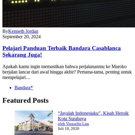
By
Kenneth Jordan
September 20, 2024
Pelajari Panduan Terbaik Bandara Casablanca
Sekarang Juga!
Apakah kamu ingin memastikan bahwa perjalananmu ke Maroko
berjalan lancar dari awal hingga akhir? Pertama-tama, penting untuk
mempelajari…
Bandara*
Featured Posts
“Jayalah Indonesiaku”, Kisah Heroik
Kota Surabaya
oleh Vienselin Lim
Juli 10, 2020