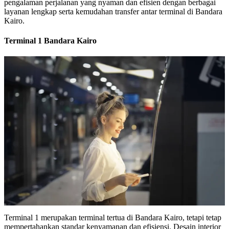
pengalaman perjalanan yang nyaman dan efisien dengan berbagai
layanan lengkap serta kemudahan transfer antar terminal di Bandara
Kairo.
Terminal 1 Bandara Kairo
Terminal 1 merupakan terminal tertua di Bandara Kairo, tetapi tetap
mempertahankan standar kenyamanan dan efisiensi. Desain interior