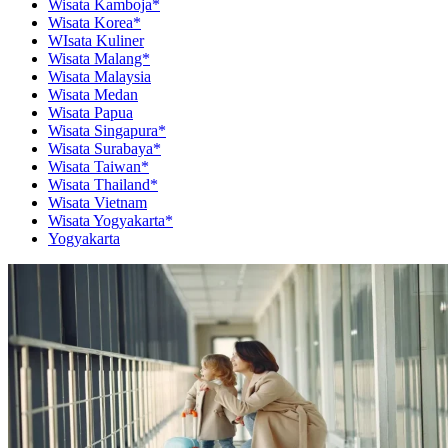
Wisata Kamboja*
Wisata Korea*
WIsata Kuliner
Wisata Malang*
Wisata Malaysia
Wisata Medan
Wisata Papua
Wisata Singapura*
Wisata Surabaya*
Wisata Taiwan*
Wisata Thailand*
Wisata Vietnam
Wisata Yogyakarta*
Yogyakarta