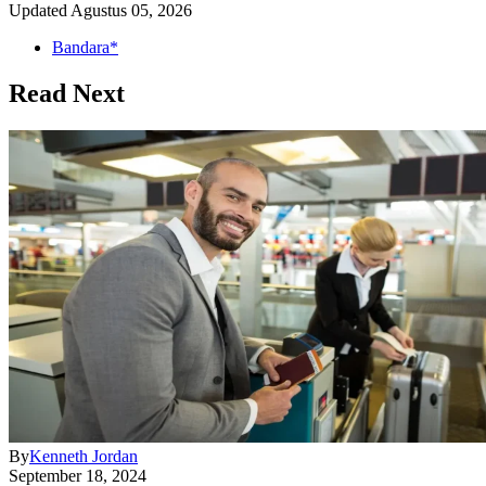
Updated
Agustus 05, 2026
Bandara*
Read Next
By
Kenneth Jordan
September 18, 2024