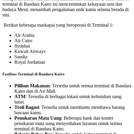
terminal di Bandara Kairo ini mencerminkan kekayaan seni dan
budaya Mesir, menambah pengalaman unik kamu selama berada di
sini.
Berikut beberapa maskapai yang beroperasi di Terminal 1:
Air Arabia
Air Cairo
flydubai
Kuwait Airways
Saudia
Royal Jordanian
Fasilitas Terminal di Bandara Kairo
Pilihan Makanan
: Tersedia untuk semua terminal di Bandara
Kairo dan di Air Mall.
ATM
: Tersedia di berbagai lokasi untuk kebutuhan uang
tunai.
Troli Bagasi
: Tersedia untuk membantu membawa barang
bawaan kamu.
Penukaran Mata Uang
: Beberapa bank dan konter
penukaran mata uang menyediakan layanan untuk semua
terminal di Bandara Kairo.