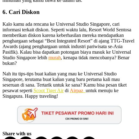
minuman yang kamu bawa ke dalam tas.
6. Cari Diskon
Kalo kamu ada rencana ke Universal Studio Singapore, cari
informasi terkait diskon. Seperti waktu lalu, Resort World Sentosa
memberikan diskon karena keberhasilan mereka mendapatkan
penghargaan sebagai “Best Integrated Resort” di ajang TTG-Travel
Awards (ajang penghargaan untuk industri pariwisata se-Asia
Pasifik). Kalau bisa dapatkan potongan biaya masuk ke Universal
Studio Singapore lebih
murah
, kenapa tidak mencobanya? Benar
bukan?
Nah itu tips-tips buat kalian yang mau ke Universal Studio
Singapore, terutama buat kalian yang baru pertama kali mau
seseruan di sana. Tertarik untuk ke sana? Kamu bisa pesan tiket
pesawat seperti
Scoot Tiger Air
di
Airpaz
untuk menuju ke
Singapura. Happy traveling!
Share with us