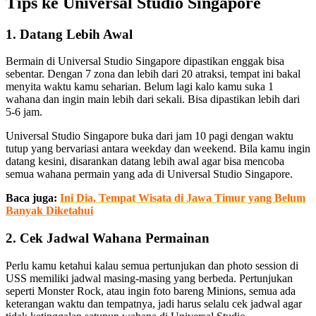
Tips ke Universal Studio Singapore
1. Datang Lebih Awal
Bermain di Universal Studio Singapore dipastikan enggak bisa
sebentar. Dengan 7 zona dan lebih dari 20 atraksi, tempat ini bakal
menyita waktu kamu seharian. Belum lagi kalo kamu suka 1
wahana dan ingin main lebih dari sekali. Bisa dipastikan lebih dari
5-6 jam.
Universal Studio Singapore buka dari jam 10 pagi dengan waktu
tutup yang bervariasi antara weekday dan weekend. Bila kamu ingin
datang kesini, disarankan datang lebih awal agar bisa mencoba
semua wahana permain yang ada di Universal Studio Singapore.
Baca juga:
Ini Dia, Tempat Wisata di Jawa Timur yang Belum
Banyak Diketahui
2. Cek Jadwal Wahana Permainan
Perlu kamu ketahui kalau semua pertunjukan dan photo session di
USS memiliki jadwal masing-masing yang berbeda. Pertunjukan
seperti Monster Rock, atau ingin foto bareng Minions, semua ada
keterangan waktu dan tempatnya, jadi harus selalu cek jadwal agar