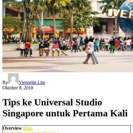
By
Vienselin Lim
Oktober 8, 2018
Tips ke Universal Studio
Singapore untuk Pertama Kali
Overview
Hide
Tips ke Universal Studio Singapore