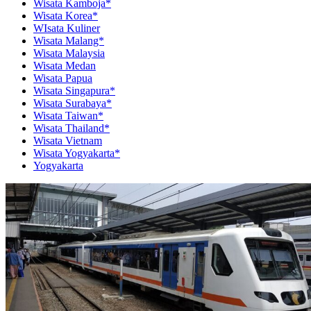
Wisata Kamboja*
Wisata Korea*
WIsata Kuliner
Wisata Malang*
Wisata Malaysia
Wisata Medan
Wisata Papua
Wisata Singapura*
Wisata Surabaya*
Wisata Taiwan*
Wisata Thailand*
Wisata Vietnam
Wisata Yogyakarta*
Yogyakarta