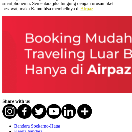
smartphonemu. Sementara jika bingung dengan urusan tiket
pesawat, maka Kamu bisa membelinya di
Airpaz
.
Share with us
Bandara Soekarno-Hatta
Kereta bandara