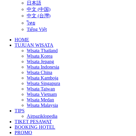
日本語
中文 (中国)
中文 (台灣)
ไทย
Tiếng Việt
HOME
TUJUAN WISATA
Wisata Thailand
Wisata Korea
Wisata Jepang
Wisata Indonesia
Wisata China
Wisata Kamboja
Wisata Singapura
Wisata Taiwan
Wisata Vietnam
Wisata Medan
Wisata Malaysia
TIPS
Airpaziklopedia
TIKET PESAWAT
BOOKING HOTEL
PROMO