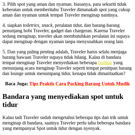
3. Pilih spot yang aman dan nyaman. biasanya, para sekuriti tidak
keberatan untuk memberitahu Traveler dimanakah spot yang cukup
aman dan nyaman untuk tempat Traveler menginap nantinya.
4. siapkan
toiletries, snack,
peralatan tidur, dan barang-barang
penunjang hobi Traveler, gadget dan chargeran. Karena Traveler
sedang menginap, traveler akan membutuhkan peralatan ini supaya
dapat menginap dengan nyaman tanpa menyusahkan orang lain.
5. Dan yang paling penting adalah, Traveler harus selalu menjaga
barang bawaan Traveler supaya tidak hilang. Kalau di bandara
tempat menginap Traveler menyediakan beberapa
fasilitas
yang
menunjang acara menginap Traveler seperti tempat penitipan barang
dan lounge untuk menumpang tidur, kenapa tidak dimanfaatkan?
Baca Juga:
Tips Praktis Cara Packing Barang Untuk Mudik
Bandara yang menyediakan spot untuk
tidur
Kalau tadi Traveler sudah mengetahui beberapa tips dan trik untuk
menginap di bandara, saatnya Traveler perlu tahu beberapa bandara
yang mempunyai Spot untuk tidur dengan nyenyak.