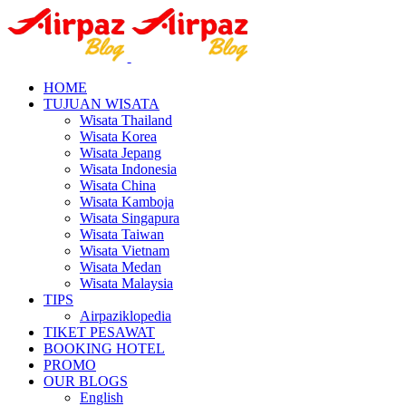
HOME
TUJUAN WISATA
Wisata Thailand
Wisata Korea
Wisata Jepang
Wisata Indonesia
Wisata China
Wisata Kamboja
Wisata Singapura
Wisata Taiwan
Wisata Vietnam
Wisata Medan
Wisata Malaysia
TIPS
Airpaziklopedia
TIKET PESAWAT
BOOKING HOTEL
PROMO
OUR BLOGS
English