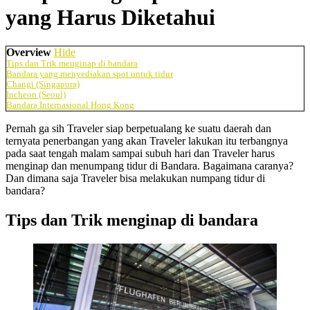
yang Harus Diketahui
Overview
Hide
Tips dan Trik menginap di bandara
Bandara yang menyediakan spot untuk tidur
Changi (Singapura)
Incheon (Seoul)
Bandara Internasional Hong Kong
Pernah ga sih Traveler siap berpetualang ke suatu daerah dan
ternyata penerbangan yang akan Traveler lakukan itu terbangnya
pada saat tengah malam sampai subuh hari dan Traveler harus
menginap dan menumpang tidur di Bandara. Bagaimana caranya?
Dan dimana saja Traveler bisa melakukan numpang tidur di
bandara?
Tips dan Trik menginap di bandara