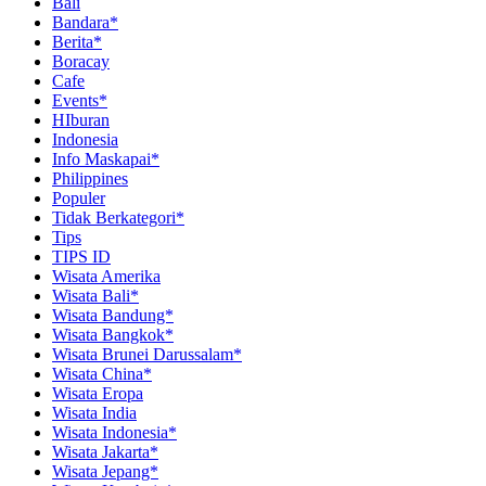
Bali
Bandara*
Berita*
Boracay
Cafe
Events*
HIburan
Indonesia
Info Maskapai*
Philippines
Populer
Tidak Berkategori*
Tips
TIPS ID
Wisata Amerika
Wisata Bali*
Wisata Bandung*
Wisata Bangkok*
Wisata Brunei Darussalam*
Wisata China*
Wisata Eropa
Wisata India
Wisata Indonesia*
Wisata Jakarta*
Wisata Jepang*