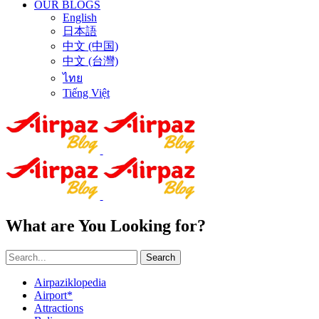
OUR BLOGS
English
日本語
中文 (中国)
中文 (台灣)
ไทย
Tiếng Việt
What are You Looking for?
Search
Airpaziklopedia
Airport*
Attractions