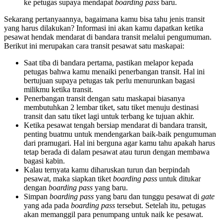
ke petugas supaya mendapat
boarding pass
baru.
Sekarang pertanyaannya, bagaimana kamu bisa tahu jenis transit
yang harus dilakukan? Informasi ini akan kamu dapatkan ketika
pesawat hendak mendarat di bandara transit melalui pengumuman.
Berikut ini merupakan cara transit pesawat satu maskapai:
Saat tiba di bandara pertama, pastikan melapor kepada
petugas bahwa kamu menaiki penerbangan transit. Hal ini
bertujuan supaya petugas tak perlu menurunkan bagasi
milikmu ketika transit.
Penerbangan transit dengan satu maskapai biasanya
membutuhkan 2 lembar tiket, satu tiket menuju destinasi
transit dan satu tiket lagi untuk terbang ke tujuan akhir.
Ketika pesawat tengah bersiap mendarat di bandara transit,
penting buatmu untuk mendengarkan baik-baik pengumuman
dari pramugari. Hal ini berguna agar kamu tahu apakah harus
tetap berada di dalam pesawat atau turun dengan membawa
bagasi kabin.
Kalau ternyata kamu diharuskan turun dan berpindah
pesawat, maka siapkan tiket
boarding pass
untuk ditukar
dengan
boarding pass
yang baru.
Simpan
boarding pass
yang baru dan tunggu pesawat di
gate
yang ada pada
boarding pass
tersebut. Setelah itu, petugas
akan memanggil para penumpang untuk naik ke pesawat.