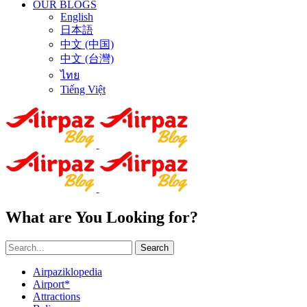
OUR BLOGS
English
日本語
中文 (中国)
中文 (台灣)
ไทย
Tiếng Việt
What are You Looking for?
Search
Airpaziklopedia
Airport*
Attractions