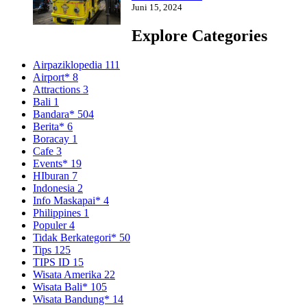
Juni 15, 2024
Explore Categories
Airpaziklopedia
111
Airport*
8
Attractions
3
Bali
1
Bandara*
504
Berita*
6
Boracay
1
Cafe
3
Events*
19
HIburan
7
Indonesia
2
Info Maskapai*
4
Philippines
1
Populer
4
Tidak Berkategori*
50
Tips
125
TIPS ID
15
Wisata Amerika
22
Wisata Bali*
105
Wisata Bandung*
14