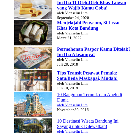
Ini Dia 11 Oleh-Oleh Khas Taiwan
yang Wajib Kamu Coba!
oleh Vienselin Lim
September 24, 2020
Menjelajahi Peuyeum, Si Lezat
Khas Kota Bandung
oleh Vienselin Lim
Maret 21, 2022
Permohonan Paspor Kamu Ditolak?
Ini Dia Alasannya!
oleh Vienselin Lim
Juli 28, 2018
Tips Transit Pesawat Pemula:
Satu/Beda Maskapai, Mudah!
oleh Vienselin Lim
Juli 10, 2019
10 Bangunan Terunik dan Aneh di
Dunia
oleh Vienselin Lim
November 30, 2016
10 Destinasi Wisata Bandung Ini
Sayang untuk Dilewatkan!
oleh Vienselin Lim