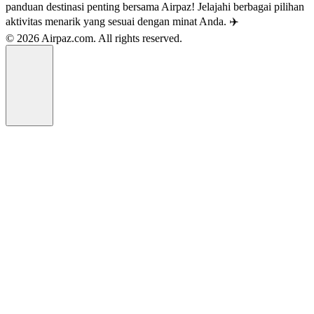
panduan destinasi penting bersama Airpaz! Jelajahi berbagai pilihan
aktivitas menarik yang sesuai dengan minat Anda. ✈️
© 2026 Airpaz.com. All rights reserved.