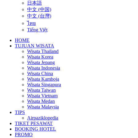
日本語
中文 (中国)
中文 (台灣)
ไทย
Tiếng Việt
HOME
TUJUAN WISATA
Wisata Thailand
Wisata Korea
Wisata Jepang
Wisata Indonesia
Wisata China
Wisata Kamboja
Wisata Singapura
Wisata Taiwan
Wisata Vietnam
Wisata Medan
Wisata Malaysia
TIPS
Airpaziklopedia
TIKET PESAWAT
BOOKING HOTEL
PROMO