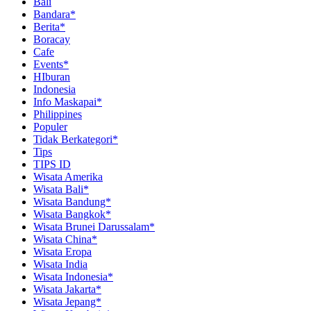
Bali
Bandara*
Berita*
Boracay
Cafe
Events*
HIburan
Indonesia
Info Maskapai*
Philippines
Populer
Tidak Berkategori*
Tips
TIPS ID
Wisata Amerika
Wisata Bali*
Wisata Bandung*
Wisata Bangkok*
Wisata Brunei Darussalam*
Wisata China*
Wisata Eropa
Wisata India
Wisata Indonesia*
Wisata Jakarta*
Wisata Jepang*