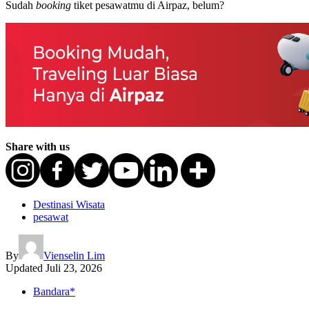
Sudah
booking
tiket pesawatmu di Airpaz, belum?
Share with us
Destinasi Wisata
pesawat
By
Vienselin Lim
Updated
Juli 23, 2026
Bandara*