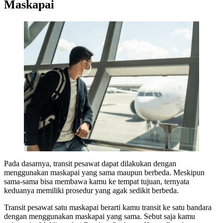
Maskapai
Pada dasarnya, transit pesawat dapat dilakukan dengan
menggunakan maskapai yang sama maupun berbeda. Meskipun
sama-sama bisa membawa kamu ke tempat tujuan, ternyata
keduanya memiliki prosedur yang agak sedikit berbeda.
Transit pesawat satu maskapai berarti kamu transit ke satu bandara
dengan menggunakan maskapai yang sama. Sebut saja kamu