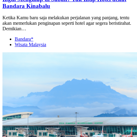
Bandara Kinabalu
Ketika Kamu baru saja melakukan perjalanan yang panjang, tentu
akan memerlukan penginapan seperti hotel agar segera beristirahat.
Demikian…
Bandara*
Wisata Malaysia