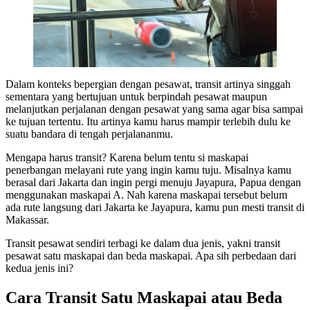
Dalam konteks bepergian dengan pesawat, transit artinya singgah
sementara yang bertujuan untuk berpindah pesawat maupun
melanjutkan perjalanan dengan pesawat yang sama agar bisa sampai
ke tujuan tertentu. Itu artinya kamu harus mampir terlebih dulu ke
suatu bandara di tengah perjalananmu.
Mengapa harus transit? Karena belum tentu si maskapai
penerbangan melayani rute yang ingin kamu tuju. Misalnya kamu
berasal dari Jakarta dan ingin pergi menuju Jayapura, Papua dengan
menggunakan maskapai A. Nah karena maskapai tersebut belum
ada rute langsung dari Jakarta ke Jayapura, kamu pun mesti transit di
Makassar.
Transit pesawat sendiri terbagi ke dalam dua jenis, yakni transit
pesawat satu maskapai dan beda maskapai. Apa sih perbedaan dari
kedua jenis ini?
Cara Transit Satu Maskapai atau Beda