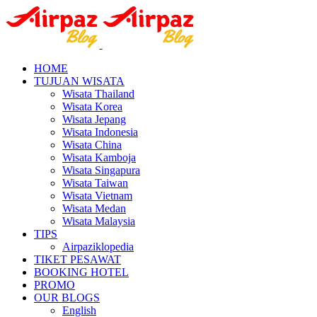
HOME
TUJUAN WISATA
Wisata Thailand
Wisata Korea
Wisata Jepang
Wisata Indonesia
Wisata China
Wisata Kamboja
Wisata Singapura
Wisata Taiwan
Wisata Vietnam
Wisata Medan
Wisata Malaysia
TIPS
Airpaziklopedia
TIKET PESAWAT
BOOKING HOTEL
PROMO
OUR BLOGS
English