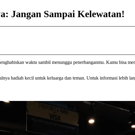
ya: Jangan Sampai Kelewatan!
 menghabiskan waktu sambil menunggu penerbanganmu. Kamu bisa menje
lnya hadiah kecil untuk keluarga dan teman. Untuk informasi lebih lan