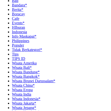
Bali
Bandara*
Berita*
Boracay
Cafe
Events*
HIburan
Indonesia
Info Maskapai*
Philippines
Populer
Tidak Berkategori*
Tips
TIPS ID
Wisata Amerika
Wisata Bali*
Wisata Bandung*
Wisata Bangkok*
Wisata Brunei Darussalam*
Wisata China*
Wisata Eropa
Wisata India
Wisata Indonesia*
Wisata Jakarta*
Wisata Jepang*