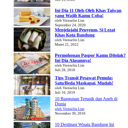
Ini Dia 11 Oleh-Oleh Khas Taiwan
yang Wajib Kamu Coba!
oleh Vienselin Lim
September 24, 2020
Menjelajahi Peuyeum, Si Lezat
Khas Kota Bandung
oleh Vienselin Lim
Maret 21, 2022
Permohonan Paspor Kamu Ditolak?
Ini Dia Alasannya!
oleh Vienselin Lim
Juli 28, 2018
Tips Transit Pesawat Pemula:
Satu/Beda Maskapai, Mudah!
oleh Vienselin Lim
Juli 10, 2019
10 Bangunan Terunik dan Aneh di
Dunia
oleh Vienselin Lim
November 30, 2016
10 Destinasi Wisata Bandung Ini