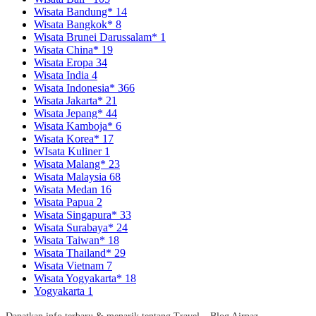
Wisata Bandung*
14
Wisata Bangkok*
8
Wisata Brunei Darussalam*
1
Wisata China*
19
Wisata Eropa
34
Wisata India
4
Wisata Indonesia*
366
Wisata Jakarta*
21
Wisata Jepang*
44
Wisata Kamboja*
6
Wisata Korea*
17
WIsata Kuliner
1
Wisata Malang*
23
Wisata Malaysia
68
Wisata Medan
16
Wisata Papua
2
Wisata Singapura*
33
Wisata Surabaya*
24
Wisata Taiwan*
18
Wisata Thailand*
29
Wisata Vietnam
7
Wisata Yogyakarta*
18
Yogyakarta
1