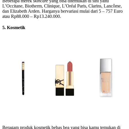
Beberapa merek
skincare
yang bisa ditemukan di sini yaitu
L’Occitane, Biotherm, Clinique, L’Oréal Paris, Clarins, Lancôme,
dan Elizabeth Arden. Harganya bervariasi mulai dari 5 – 757 Euro
atau Rp88.000 – Rp13.240.000.
5. Kosmetik
Beragam produk kosmetik bebas bea
yang bisa kamu temukan di