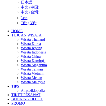
日本語
中文 (中国)
中文 (台灣)
ไทย
Tiếng Việt
HOME
TUJUAN WISATA
Wisata Thailand
Wisata Korea
Wisata Jepang
Wisata Indonesia
Wisata China
Wisata Kamboja
Wisata Singapura
Wisata Taiwan
Wisata Vietnam
Wisata Medan
Wisata Malaysia
TIPS
Airpaziklopedia
TIKET PESAWAT
BOOKING HOTEL
PROMO