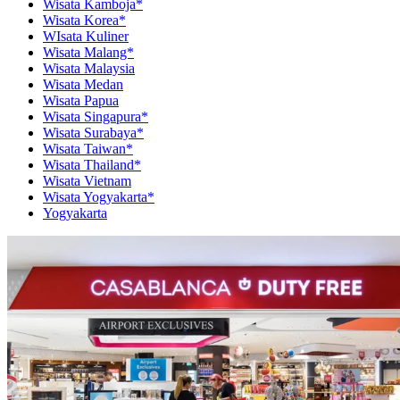
Wisata Kamboja*
Wisata Korea*
WIsata Kuliner
Wisata Malang*
Wisata Malaysia
Wisata Medan
Wisata Papua
Wisata Singapura*
Wisata Surabaya*
Wisata Taiwan*
Wisata Thailand*
Wisata Vietnam
Wisata Yogyakarta*
Yogyakarta