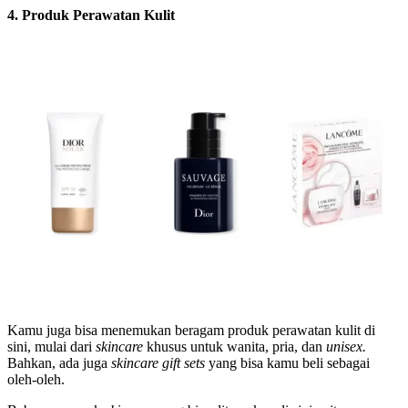
4. Produk Perawatan Kulit
Kamu juga bisa menemukan beragam produk perawatan kulit di
sini, mulai dari
skincare
khusus untuk wanita, pria, dan
unisex.
Bahkan, ada juga
skincare gift sets
yang bisa kamu beli sebagai
oleh-oleh.