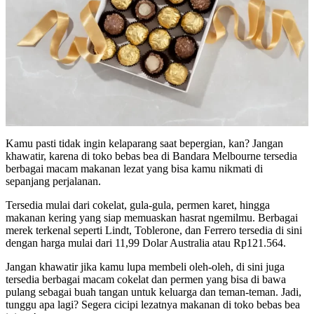
Kamu pasti tidak ingin kelaparang saat bepergian, kan? Jangan
khawatir, karena di toko bebas bea di Bandara Melbourne tersedia
berbagai macam makanan lezat yang bisa kamu nikmati di
sepanjang perjalanan.
Tersedia mulai dari cokelat, gula-gula, permen karet, hingga
makanan kering yang siap memuaskan hasrat ngemilmu. Berbagai
merek terkenal seperti Lindt, Toblerone, dan Ferrero tersedia di sini
dengan harga mulai dari 11,99 Dolar Australia atau Rp121.564.
Jangan khawatir jika kamu lupa membeli oleh-oleh, di sini juga
tersedia berbagai macam cokelat dan permen yang bisa di bawa
pulang sebagai buah tangan untuk keluarga dan teman-teman. Jadi,
tunggu apa lagi? Segera cicipi lezatnya makanan di toko bebas bea