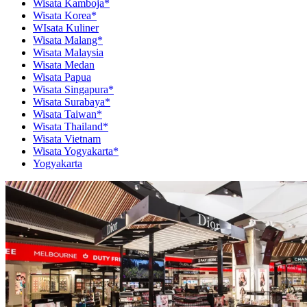
Wisata Kamboja*
Wisata Korea*
WIsata Kuliner
Wisata Malang*
Wisata Malaysia
Wisata Medan
Wisata Papua
Wisata Singapura*
Wisata Surabaya*
Wisata Taiwan*
Wisata Thailand*
Wisata Vietnam
Wisata Yogyakarta*
Yogyakarta