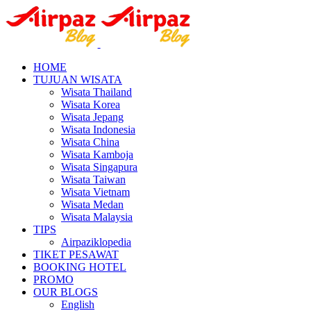
HOME
TUJUAN WISATA
Wisata Thailand
Wisata Korea
Wisata Jepang
Wisata Indonesia
Wisata China
Wisata Kamboja
Wisata Singapura
Wisata Taiwan
Wisata Vietnam
Wisata Medan
Wisata Malaysia
TIPS
Airpaziklopedia
TIKET PESAWAT
BOOKING HOTEL
PROMO
OUR BLOGS
English