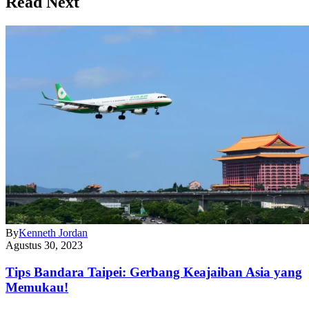
Read Next
By
Kenneth Jordan
Agustus 30, 2023
Tips Bandara Taipei: Gerbang Keajaiban Asia yang
Memukau!