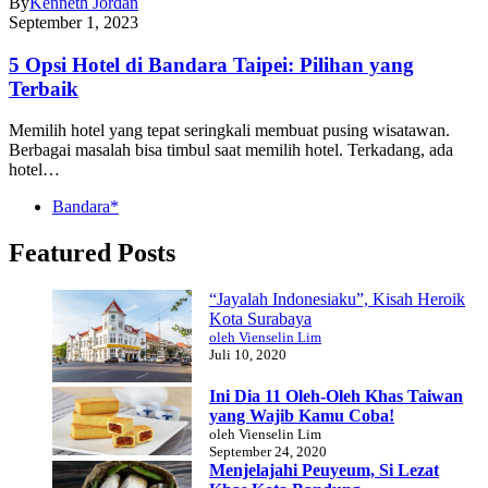
By
Kenneth Jordan
September 1, 2023
5 Opsi Hotel di Bandara Taipei: Pilihan yang
Terbaik
Memilih hotel yang tepat seringkali membuat pusing wisatawan.
Berbagai masalah bisa timbul saat memilih hotel. Terkadang, ada
hotel…
Bandara*
Featured Posts
“Jayalah Indonesiaku”, Kisah Heroik
Kota Surabaya
oleh Vienselin Lim
Juli 10, 2020
Ini Dia 11 Oleh-Oleh Khas Taiwan
yang Wajib Kamu Coba!
oleh Vienselin Lim
September 24, 2020
Menjelajahi Peuyeum, Si Lezat