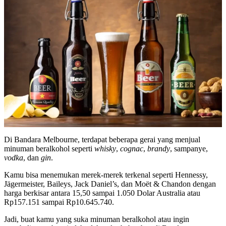
Di Bandara Melbourne, terdapat beberapa gerai yang menjual
minuman beralkohol seperti
whisky
,
cognac
,
brandy
, sampanye,
vodka
, dan
gin
.
Kamu bisa menemukan merek-merek terkenal seperti Hennessy,
Jägermeister, Baileys, Jack Daniel’s, dan Moët & Chandon dengan
harga berkisar antara 15,50 sampai 1.050 Dolar Australia atau
Rp157.151 sampai Rp10.645.740.
Jadi, buat kamu yang suka minuman beralkohol atau ingin