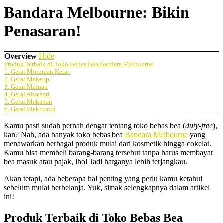
Bandara Melbourne: Bikin
Penasaran!
Overview
Hide
Produk Terbaik di Toko Bebas Bea Bandara Melbourne
1. Gerai Minuman Keras
2. Gerai Makeup
3. Gerai Mainan
4. Gerai Aksesori
5. Gerai Makanan
6. Gerai Elektronik
Kamu pasti sudah pernah dengar tentang toko bebas bea (
duty-free
),
kan? Nah, ada banyak toko bebas bea
Bandara Melbourne
yang
menawarkan berbagai produk mulai dari kosmetik hingga cokelat.
Kamu bisa membeli barang-barang tersebut tanpa harus membayar
bea masuk atau pajak, lho! Jadi harganya lebih terjangkau.
Akan tetapi, ada beberapa hal penting yang perlu kamu ketahui
sebelum mulai berbelanja. Yuk, simak selengkapnya dalam artikel
ini!
Produk Terbaik di Toko Bebas Bea