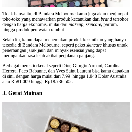
Tidak hanya itu, di Bandara Melbourne kamu juga akan menjumpai
toko-toko yang menawarkan produk kecantikan dari
brand
tersohor
dengan harga ekonomis, mulai dari
makeup
,
skincare
, parfum,
hingga produk perawatan rambut.
Selain itu, kamu dapat menemukan produk kecantikan yang hanya
tersedia di Bandara Melbourne, seperti paket
skincare
khusus untuk
penerbangan jarak jauh dan minyak esensial yang dapat
meringankan rasa lelah akibat perjalanan panjang.
Berbagai merek terkenal seperti Dior, Giorgio Armani, Carolina
Herrera, Paco Rabanne, dan Yves Saint Laurent bisa kamu dapatkan
di sini, dengan harga mulai dari 7,99 hingga 1.848 Dolar Australia
atau Rp81.009 hingga Rp18.736.502.
3. Gerai Mainan