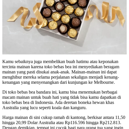
Kamu sebaiknya juga membelikan buah hatimu atau keponakan
tercinta mainan karena toko bebas bea ini menyediakan beragam
mainan yang pasti disukai anak-anak. Mainan-mainan ini dapat
menghibur mereka selama perjalanan sekaligus menjadi kenang-
kenangan yang menyenangkan dari kunjungan ke Melbourne.
Di toko bebas bea bandara ini, kamu bisa menemukan berbagai
macam mainan untuk buah hati yang tidak bisa kamu dapatkan di
toko bebas bea di Indonesia
. Ada deretan boneka hewan khas
Australia yang lucu seperti koala dan kanguru.
Harga mainan di sini cukup ramah di kantong, berkisar antara 11,50
hingga 20,99 Dolar Australia atau Rp116.596 hingga Rp212.813.
Dengan demikian, tempat ini cocok bagi para orang tua yang ingin