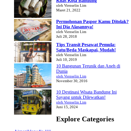
Khas Kota Bandung
oleh Vienselin Lim
Maret 21, 2022
Permohonan Paspor Kamu Ditolak?
Ini Dia Alasannya!
oleh Vienselin Lim
Juli 28, 2018
Tips Transit Pesawat Pemula:
Satu/Beda Maskapai, Mudah!
oleh Vienselin Lim
Juli 10, 2019
10 Bangunan Terunik dan Aneh di
Dunia
oleh Vienselin Lim
November 30, 2016
10 Destinasi Wisata Bandung Ini
Sayang untuk Dilewatkan!
oleh Vienselin Lim
Juni 15, 2024
Explore Categories