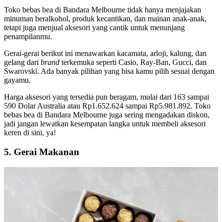
Toko bebas bea di Bandara Melbourne tidak hanya menjajakan
minuman beralkohol, produk kecantikan, dan mainan anak-anak,
tetapi juga menjual aksesori yang cantik untuk menunjang
penampilanmu.
Gerai-gerai berikut ini menawarkan kacamata, arloji, kalung, dan
gelang dari
brand
terkemuka seperti Casio, Ray-Ban, Gucci, dan
Swarovski. Ada banyak pilihan yang bisa kamu pilih sesuai dengan
gayamu.
Harga aksesori yang tersedia pun beragam, mulai dari 163 sampai
590 Dolar Australia atau Rp1.652.624 sampai Rp5.981.892. Toko
bebas bea di Bandara Melbourne juga sering mengadakan diskon,
jadi jangan lewatkan kesempatan langka untuk membeli aksesori
keren di sini, ya!
5. Gerai Makanan