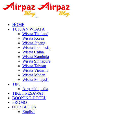
HOME
TUJUAN WISATA
Wisata Thailand
Wisata Korea
Wisata Jepang
Wisata Indonesia
Wisata China
Wisata Kamboja
Wisata Singapura
Wisata Taiwan
Wisata Vietnam
Wisata Medan
Wisata Malaysia
TIPS
Airpaziklopedia
TIKET PESAWAT
BOOKING HOTEL
PROMO
OUR BLOGS
English