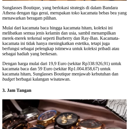
Sunglasses Boutique, yang berlokasi strategis di dalam Bandara
Athena dengan tiga gerai, merupakan toko kacamata bebas bea yang
menawarkan beragam pilihan.
Mulai dari kacamata baca hingga kacamata hitam, koleksi ini
melibatkan semua jenis kelamin dan usia, sambil menampilkan
merek-merek terkenal seperti Burberry dan Ray-Ban. Kacamata-
kacamata ini tidak hanya meningkatkan estetika, tetapi juga
berfungsi sebagai pelengkap istimewa untuk koleksi pribadi atau
sebagai hadiah yang berkesan.
Dengan harga mulai dari 19,9 Euro (sekitar Rp338.926,91) untuk
kacamata baca dan 59 Euro (sekitar Rp1.004.858,67) untuk
kacamata hitam, Sunglasses Boutique menjawab kebutuhan dan
budget
berbagai kalangan wisatawan.
3. Jam Tangan