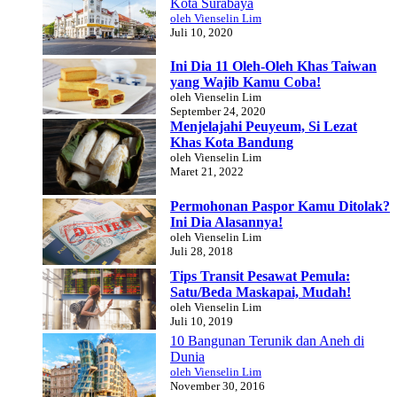
Kota Surabaya
oleh Vienselin Lim
Juli 10, 2020
Ini Dia 11 Oleh-Oleh Khas Taiwan
yang Wajib Kamu Coba!
oleh Vienselin Lim
September 24, 2020
Menjelajahi Peuyeum, Si Lezat
Khas Kota Bandung
oleh Vienselin Lim
Maret 21, 2022
Permohonan Paspor Kamu Ditolak?
Ini Dia Alasannya!
oleh Vienselin Lim
Juli 28, 2018
Tips Transit Pesawat Pemula:
Satu/Beda Maskapai, Mudah!
oleh Vienselin Lim
Juli 10, 2019
10 Bangunan Terunik dan Aneh di
Dunia
oleh Vienselin Lim
November 30, 2016