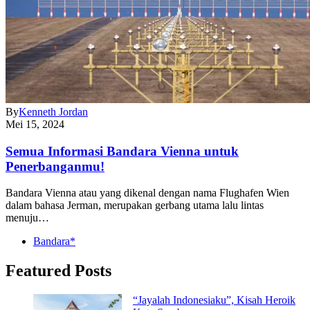
By
Kenneth Jordan
Mei 15, 2024
Semua Informasi Bandara Vienna untuk
Penerbanganmu!
Bandara Vienna atau yang dikenal dengan nama Flughafen Wien
dalam bahasa Jerman, merupakan gerbang utama lalu lintas
menuju…
Bandara*
Featured Posts
“Jayalah Indonesiaku”, Kisah Heroik