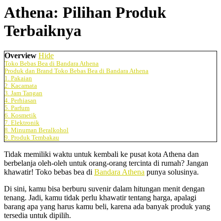
Athena: Pilihan Produk
Terbaiknya
Overview
Hide
Toko Bebas Bea di Bandara Athena
Produk dan Brand Toko Bebas Bea di Bandara Athena
1. Pakaian
2. Kacamata
3. Jam Tangan
4. Perhiasan
5. Parfum
6. Kosmetik
7. Elektronik
8. Minuman Beralkohol
9. Produk Tembakau
Tidak memiliki waktu untuk kembali ke pusat kota Athena dan
berbelanja oleh-oleh untuk orang-orang tercinta di rumah? Jangan
khawatir! Toko bebas bea di
Bandara Athena
punya solusinya.
Di sini, kamu bisa berburu suvenir dalam hitungan menit dengan
tenang. Jadi, kamu tidak perlu khawatir tentang harga, apalagi
barang apa yang harus kamu beli, karena ada banyak produk yang
tersedia untuk dipilih.