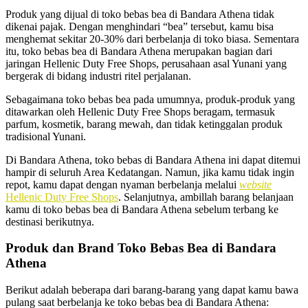
Produk yang dijual di toko bebas bea di Bandara Athena tidak
dikenai pajak. Dengan menghindari “bea” tersebut, kamu bisa
menghemat sekitar 20-30% dari berbelanja di toko biasa. Sementara
itu, toko bebas bea di Bandara Athena merupakan bagian dari
jaringan Hellenic Duty Free Shops, perusahaan asal Yunani yang
bergerak di bidang industri ritel perjalanan.
Sebagaimana toko bebas bea pada umumnya, produk-produk yang
ditawarkan oleh Hellenic Duty Free Shops beragam, termasuk
parfum, kosmetik, barang mewah, dan tidak ketinggalan produk
tradisional Yunani.
Di Bandara Athena, toko bebas di Bandara Athena ini dapat ditemui
hampir di seluruh Area Kedatangan. Namun, jika kamu tidak ingin
repot, kamu dapat dengan nyaman berbelanja melalui
website
Hellenic Duty Free Shops
. Selanjutnya, ambillah barang belanjaan
kamu di toko bebas bea di Bandara Athena sebelum terbang ke
destinasi berikutnya.
Produk dan Brand Toko Bebas Bea di Bandara
Athena
Berikut adalah beberapa dari barang-barang yang dapat kamu bawa
pulang saat berbelanja ke toko bebas bea di Bandara Athena: