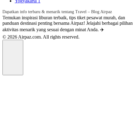
Yogyakarta
1
Dapatkan info terbaru & menarik tentang Travel – Blog Airpaz
Temukan inspirasi liburan terbaik, tips tiket pesawat murah, dan
panduan destinasi penting bersama Airpaz! Jelajahi berbagai pilihan
aktivitas menarik yang sesuai dengan minat Anda. ✈️
© 2026 Airpaz.com. All rights reserved.