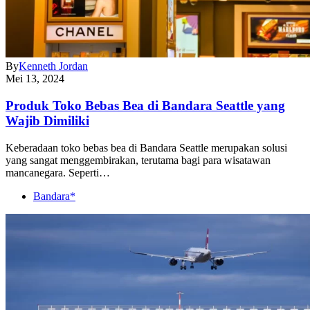
By
Kenneth Jordan
Mei 13, 2024
Produk Toko Bebas Bea di Bandara Seattle yang
Wajib Dimiliki
Keberadaan toko bebas bea di Bandara Seattle merupakan solusi
yang sangat menggembirakan, terutama bagi para wisatawan
mancanegara. Seperti…
Bandara*