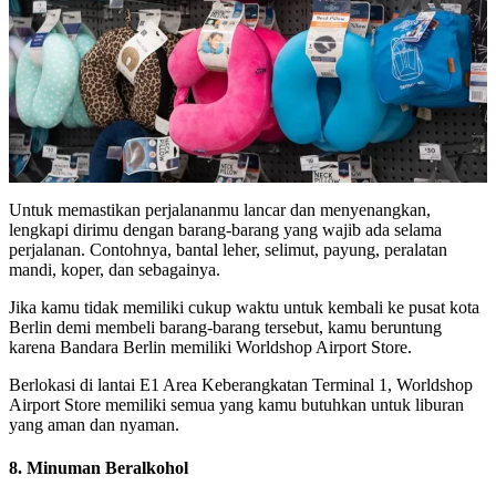
Untuk memastikan perjalananmu lancar dan menyenangkan,
lengkapi dirimu dengan barang-barang yang wajib ada selama
perjalanan. Contohnya, bantal leher, selimut, payung, peralatan
mandi, koper, dan sebagainya.
Jika kamu tidak memiliki cukup waktu untuk kembali ke pusat kota
Berlin demi membeli barang-barang tersebut, kamu beruntung
karena Bandara Berlin memiliki Worldshop Airport Store.
Berlokasi di lantai E1 Area Keberangkatan Terminal 1, Worldshop
Airport Store memiliki semua yang kamu butuhkan untuk liburan
yang aman dan nyaman.
8. Minuman Beralkohol