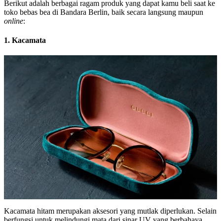
Berikut adalah berbagai ragam produk yang dapat kamu beli saat ke
toko bebas bea di Bandara Berlin, baik secara langsung maupun
online
:
1. Kacamata
Kacamata hitam merupakan aksesori yang mutlak diperlukan. Selain
berfungsi untuk melindungi mata dari sinar UV yang berbahaya,