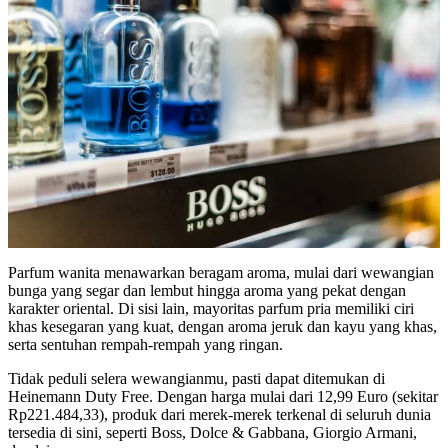
Parfum wanita menawarkan beragam aroma, mulai dari wewangian
bunga yang segar dan lembut hingga aroma yang pekat dengan
karakter oriental. Di sisi lain, mayoritas parfum pria memiliki ciri
khas kesegaran yang kuat, dengan aroma jeruk dan kayu yang khas,
serta sentuhan rempah-rempah yang ringan.
Tidak peduli selera wewangianmu, pasti dapat ditemukan di
Heinemann Duty Free. Dengan harga mulai dari 12,99 Euro (sekitar
Rp221.484,33), produk dari merek-merek terkenal di seluruh dunia
tersedia di sini, seperti Boss, Dolce & Gabbana, Giorgio Armani,