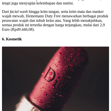
tetapi juga menyuplai kelembapan dan nutrisi.
Dari
facial wash
hingga krim tangan, serta krim mata dan masker
wajah mewah, Heinemann Duty Free menawarkan berbagai produk
perawatan wajah dan tubuh kelas atas. Yang lebih menakjubkan,
semua produk ini tersedia dengan harga terjangkau, mulai dari 2,9
Euro (Rp49.446,08).
6. Kosmetik