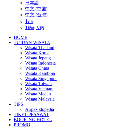
日本語
中文 (中国)
中文 (台灣)
ไทย
Tiếng Việt
HOME
TUJUAN WISATA
Wisata Thailand
Wisata Korea
Wisata Jepang
Wisata Indonesia
Wisata China
Wisata Kamboja
Wisata Singapura
Wisata Taiwan
Wisata Vietnam
Wisata Medan
Wisata Malaysia
TIPS
Airpaziklopedia
TIKET PESAWAT
BOOKING HOTEL
PROMO