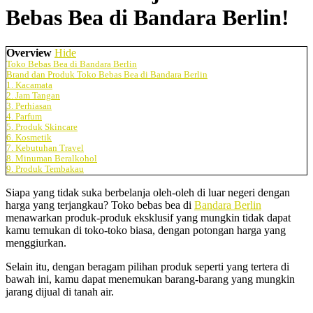
Bebas Bea di Bandara Berlin!
Overview
Hide
Toko Bebas Bea di Bandara Berlin
Brand dan Produk Toko Bebas Bea di Bandara Berlin
1. Kacamata
2. Jam Tangan
3. Perhiasan
4. Parfum
5. Produk Skincare
6. Kosmetik
7. Kebutuhan Travel
8. Minuman Beralkohol
9. Produk Tembakau
Siapa yang tidak suka berbelanja oleh-oleh di luar negeri dengan
harga yang terjangkau? Toko bebas bea di
Bandara Berlin
menawarkan produk-produk eksklusif yang mungkin tidak dapat
kamu temukan di toko-toko biasa, dengan potongan harga yang
menggiurkan.
Selain itu, dengan beragam pilihan produk seperti yang tertera di
bawah ini, kamu dapat menemukan barang-barang yang mungkin
jarang dijual di tanah air.