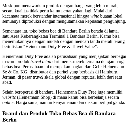
Meskipun menawarkan produk dengan harga yang lebih murah,
secara kualitas tidak perlu kamu pertanyakan lagi. Mulai dari
kacamata merek berstandar internasional hingga
wine
buatan lokal,
semuanya diproduksi dengan mengutamakan kepuasan pengunjung.
Sementara itu, toko bebas bea di Bandara Berlin berada di lantai
satu Area Keberangkatan Terminal 1 Bandara Berlin. Kamu bisa
menemukannya dengan mudah dengan mencari tanda merah terang
bertuliskan “Heinemann Duty Free & Travel Value”.
Heinemann Duty Free adalah perusahaan yang menjajakan berbagai
macam produk
travel
retail
dari merek-merek ternama dengan harga
bebas bea. Perusahaan ini merupakan bagian dari Gebr Heinemann
Se & Co. KG, distributor dan peritel yang berbasis di Hamburg,
Jerman, di pasar
travel
skala global dengan reputasi lebih dari satu
abad.
Selain beroperasi di bandara, Heinemann Duty Free juga memiliki
website
(Heinemann Shop) di mana kamu bisa berbelanja secara
online
. Harga sama, namun kenyamanan dan diskon berlipat ganda.
Brand dan Produk Toko Bebas Bea di Bandara
Berlin