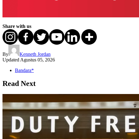
Share with us
By
Kenneth Jordan
Updated
Agustus 05, 2026
Bandara*
Read Next