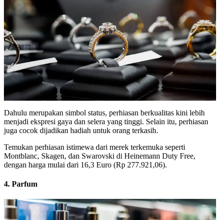
Dahulu merupakan simbol status, perhiasan berkualitas kini lebih
menjadi ekspresi gaya dan selera yang tinggi. Selain itu, perhiasan
juga cocok dijadikan hadiah untuk orang terkasih.
Temukan perhiasan istimewa dari merek terkemuka seperti
Montblanc, Skagen, dan Swarovski di Heinemann Duty Free,
dengan harga mulai dari 16,3 Euro (Rp 277.921,06).
4. Parfum