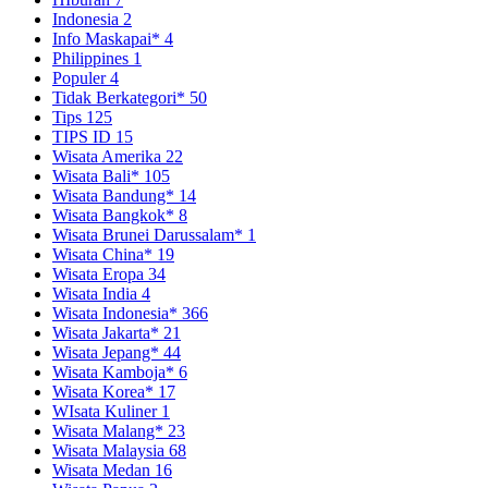
Indonesia
2
Info Maskapai*
4
Philippines
1
Populer
4
Tidak Berkategori*
50
Tips
125
TIPS ID
15
Wisata Amerika
22
Wisata Bali*
105
Wisata Bandung*
14
Wisata Bangkok*
8
Wisata Brunei Darussalam*
1
Wisata China*
19
Wisata Eropa
34
Wisata India
4
Wisata Indonesia*
366
Wisata Jakarta*
21
Wisata Jepang*
44
Wisata Kamboja*
6
Wisata Korea*
17
WIsata Kuliner
1
Wisata Malang*
23
Wisata Malaysia
68
Wisata Medan
16