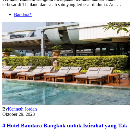
terbesar di Thailand dan salah satu yang terbesar di dunia. Ada…
Bandara*
By
Kenneth Jordan
Oktober 29, 2023
4 Hotel Bandara Bangkok untuk Istirahat yang Tak