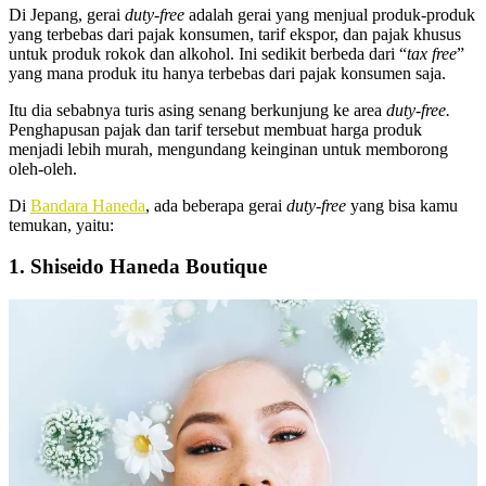
Di Jepang, gerai
duty-free
adalah gerai yang menjual produk-produk
yang
terbebas dari pajak
konsumen,
tarif ekspor
, dan pajak khusus
untuk produk rokok dan alkohol. Ini sedikit berbeda dari “
tax free
”
yang mana produk itu hanya terbebas dari pajak konsumen saja.
Itu dia sebabnya turis asing senang berkunjung ke
area
duty-free
.
Penghapusan pajak dan tarif tersebut membuat harga produk
menjadi lebih murah, mengundang keinginan untuk memborong
oleh-oleh.
Di
Bandara Haneda
, ada beberapa gerai
duty-free
yang bisa kamu
temukan, yaitu:
1. Shiseido Haneda Boutique