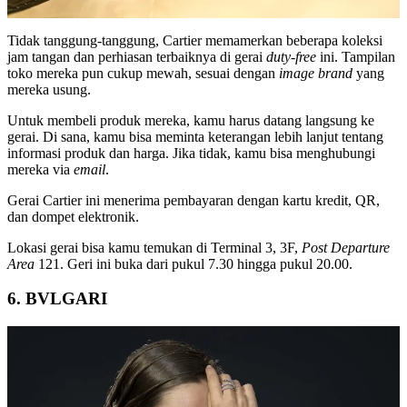
Tidak tanggung-tanggung, Cartier memamerkan beberapa koleksi
jam tangan dan perhiasan terbaiknya di gerai
duty-free
ini. Tampilan
toko mereka pun cukup mewah, sesuai dengan
image
brand
yang
mereka usung.
Untuk membeli produk mereka, kamu harus datang langsung ke
gerai. Di sana, kamu bisa meminta keterangan lebih lanjut tentang
informasi produk dan harga. Jika tidak, kamu bisa menghubungi
mereka via
email
.
Gerai Cartier ini menerima pembayaran dengan kartu kredit, QR,
dan dompet elektronik.
Lokasi gerai bisa kamu temukan di Terminal 3, 3F,
Post Departure
Area
121. Geri ini buka dari pukul 7.30 hingga pukul 20.00.
6. BVLGARI