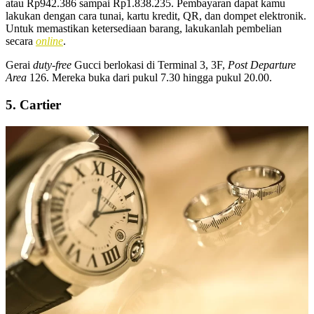
atau Rp942.386 sampai Rp1.838.235. Pembayaran dapat kamu
lakukan dengan cara tunai, kartu kredit, QR, dan dompet elektronik.
Untuk memastikan ketersediaan barang, lakukanlah pembelian
secara
online
.
Gerai
duty-free
Gucci berlokasi di Terminal 3, 3F,
Post Departure
Area
126. Mereka buka dari pukul 7.30 hingga pukul 20.00.
5. Cartier