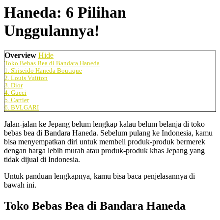
Haneda: 6 Pilihan
Unggulannya!
Overview
Hide
Toko Bebas Bea di Bandara Haneda
1. Shiseido Haneda Boutique
2. Louis Vuitton
3. Dior
4. Gucci
5. Cartier
6. BVLGARI
Jalan-jalan ke Jepang belum lengkap kalau belum belanja di
toko
bebas bea di Bandara Haneda
. Sebelum pulang ke Indonesia, kamu
bisa menyempatkan diri untuk membeli produk-produk bermerek
dengan harga lebih murah atau produk-produk khas Jepang yang
tidak dijual di Indonesia.
Untuk panduan lengkapnya, kamu bisa baca penjelasannya di
bawah ini.
Toko Bebas Bea di Bandara Haneda