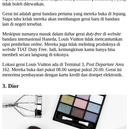
tidak boleh dilewatkan.
Gerai ini adalah gerai bandara pertama yang mereka buka di Jepang.
Siapa tahu kelak mereka akan membangun gerai baru di bandara
lain di negeri tersebut.
Meskipun namanya masuk dalam daftar gerai
duty-free
di
website
bandara internasional Haneda
, Louis Vuitton tidak mencantumkan
opsi pembelian
online
. Mereka juga tidak melisting produknya di
website
TIAT Duty Free
. Jadi, kemungkinan kamu hanya bisa
membeli secara langsung di tokonya.
Lokasi gerai Louis Vuitton ada di Terminal 3,
Post Departure Area
162. Mereka buka dari pukul 08.00 sampai pukul 20.00. Gerai ini
menerima pembayaran dengan kartu kredit dan dompet elektronik.
3. Dior