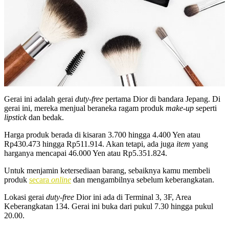
Gerai ini adalah gerai
duty-free
pertama Dior di bandara Jepang. Di
gerai ini, mereka menjual beraneka ragam produk
make-up
seperti
lipstick
dan bedak.
Harga produk berada di kisaran 3.700 hingga 4.400 Yen atau
Rp430.473 hingga Rp511.914. Akan tetapi, ada juga
item
yang
harganya mencapai 46.000 Yen atau Rp5.351.824.
Untuk menjamin ketersediaan barang, sebaiknya kamu membeli
produk
secara
online
dan mengambilnya sebelum keberangkatan.
Lokasi gerai
duty-free
Dior ini ada di Terminal 3, 3F, Area
Keberangkatan 134. Gerai ini buka dari pukul 7.30 hingga pukul
20.00.