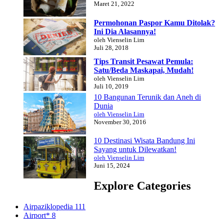
Maret 21, 2022
Permohonan Paspor Kamu Ditolak?
Ini Dia Alasannya!
oleh Vienselin Lim
Juli 28, 2018
Tips Transit Pesawat Pemula:
Satu/Beda Maskapai, Mudah!
oleh Vienselin Lim
Juli 10, 2019
10 Bangunan Terunik dan Aneh di
Dunia
oleh Vienselin Lim
November 30, 2016
10 Destinasi Wisata Bandung Ini
Sayang untuk Dilewatkan!
oleh Vienselin Lim
Juni 15, 2024
Explore Categories
Airpaziklopedia
111
Airport*
8