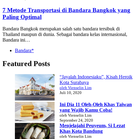
7 Metode Transportasi di Bandara Bangkok yang
Paling Optimal
Bandara Bangkok merupakan salah satu bandara tersibuk di
Thailand maupun di dunia. Sebagai bandara kelas internasional,
Bandara ini…
Bandara*
Featured Posts
“Jayalah Indonesiaku”, Kisah Heroik
Kota Surabaya
oleh Vienselin Lim
Juli 10, 2020
Ini Dia 11 Oleh-Oleh Khas Taiwan
yang Wajib Kamu Coba!
oleh Vienselin Lim
September 24, 2020
Menjelajahi Peuyeum, Si Lezat
Khas Kota Bandung
oleh Vienselin Lim