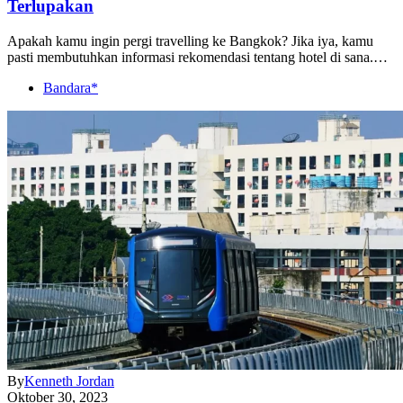
Terlupakan
Apakah kamu ingin pergi travelling ke Bangkok? Jika iya, kamu
pasti membutuhkan informasi rekomendasi tentang hotel di sana.…
Bandara*
By
Kenneth Jordan
Oktober 30, 2023