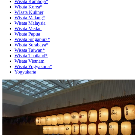
Wisata Kamboja*
Wisata Korea*
WIsata Kuliner
Wisata Malang*
Wisata Malaysia
Wisata Medan
Wisata Papua
Wisata Singapura*
Wisata Surabaya*
Wisata Taiwan*
Wisata Thailand*
Wisata Vietnam
Wisata Yogyakarta*
Yogyakarta