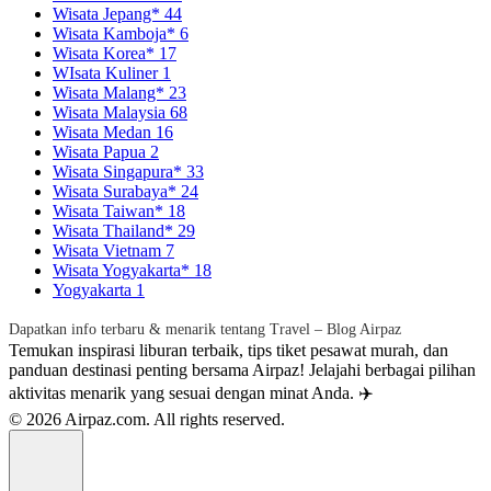
Wisata Jepang*
44
Wisata Kamboja*
6
Wisata Korea*
17
WIsata Kuliner
1
Wisata Malang*
23
Wisata Malaysia
68
Wisata Medan
16
Wisata Papua
2
Wisata Singapura*
33
Wisata Surabaya*
24
Wisata Taiwan*
18
Wisata Thailand*
29
Wisata Vietnam
7
Wisata Yogyakarta*
18
Yogyakarta
1
Dapatkan info terbaru & menarik tentang Travel – Blog Airpaz
Temukan inspirasi liburan terbaik, tips tiket pesawat murah, dan
panduan destinasi penting bersama Airpaz! Jelajahi berbagai pilihan
aktivitas menarik yang sesuai dengan minat Anda. ✈️
© 2026 Airpaz.com. All rights reserved.