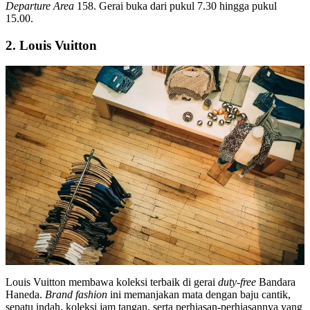
Departure Area
158. Gerai buka dari pukul 7.30 hingga pukul
15.00.
2. Louis Vuitton
Louis Vuitton membawa koleksi terbaik di gerai
duty-free
Bandara
Haneda
.
Brand fashion
ini memanjakan mata dengan baju cantik,
sepatu indah, koleksi jam tangan, serta perhiasan-perhiasannya yang