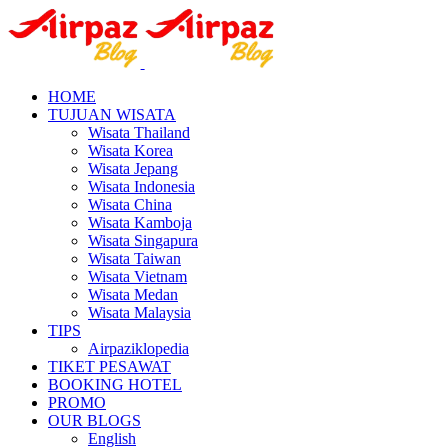
HOME
TUJUAN WISATA
Wisata Thailand
Wisata Korea
Wisata Jepang
Wisata Indonesia
Wisata China
Wisata Kamboja
Wisata Singapura
Wisata Taiwan
Wisata Vietnam
Wisata Medan
Wisata Malaysia
TIPS
Airpaziklopedia
TIKET PESAWAT
BOOKING HOTEL
PROMO
OUR BLOGS
English